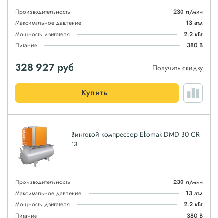
Производительность
230 л/мин
Максимальное давление
13 атм
Мощность двигателя
2.2 кВт
Питание
380 В
328 927
руб
Получить скидку
Купить
Винтовой компрессор Ekomak DMD 30 CR
13
Производительность
230 л/мин
Максимальное давление
13 атм
Мощность двигателя
2.2 кВт
Питание
380 В