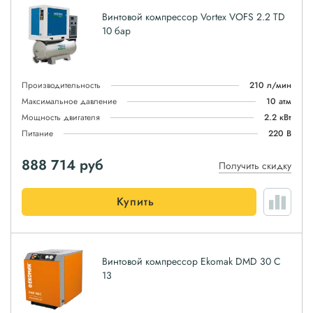
Винтовой компрессор Vortex VOFS 2.2 TD
10 бар
Производительность
210 л/мин
Максимальное давление
10 атм
Мощность двигателя
2.2 кВт
Питание
220 В
888 714
руб
Получить скидку
Купить
Винтовой компрессор Ekomak DMD 30 C
13