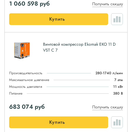
1 060 598
руб
Получить скидку
Купить
Винтовой компрессор Ekomak EKO 11 D
VST C 7
Производительность
280-1740 л/мин
Максимальное давление
7 атм
Мощность двигателя
11 кВт
Питание
380 В
683 074
руб
Получить скидку
Купить