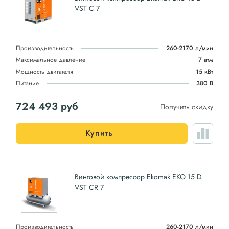
VST C 7
Производительность
260-2170 л/мин
Максимальное давление
7 атм
Мощность двигателя
15 кВт
Питание
380 В
724 493
руб
Получить скидку
Купить
Винтовой компрессор Ekomak EKO 15 D
VST CR 7
Производительность
260-2170 л/мин