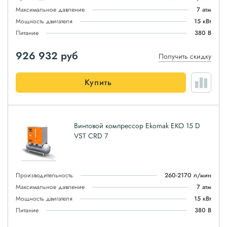
Максимальное давление
7 атм
Мощность двигателя
15 кВт
Питание
380 В
926 932
руб
Получить скидку
Купить
Винтовой компрессор Ekomak EKO 15 D
VST CRD 7
Производительность
260-2170 л/мин
Максимальное давление
7 атм
Мощность двигателя
15 кВт
Питание
380 В