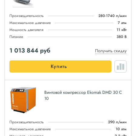
Производительность
280-1740 л/мин
Максимальное давление
7 атм
Мощность двигателя
11 кВт
Питание
380 В
1 013 844
руб
Получить скидку
Купить
Винтовой компрессор Ekomak DMD 30 C
10
Производительность
290 л/мин
Максимальное давление
10 атм