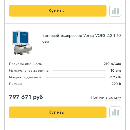
Купить
Винтовой компрессор Vortex VOFS 2.2 T 10
бар
Производительность
210 л/мин
Максимальное давление
10 атм
Мощность двигателя
2.2 кВт
Питание
220 В
797 671
руб
Получить скидку
Купить