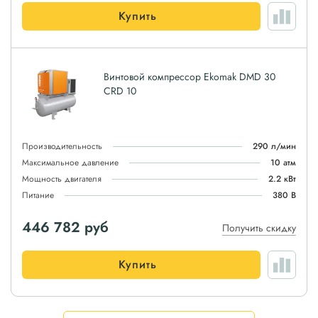
Купить
Винтовой компрессор Ekomak DMD 30
CRD 10
Производительность
290 л/мин
Максимальное давление
10 атм
Мощность двигателя
2.2 кВт
Питание
380 В
446 782
руб
Получить скидку
Купить