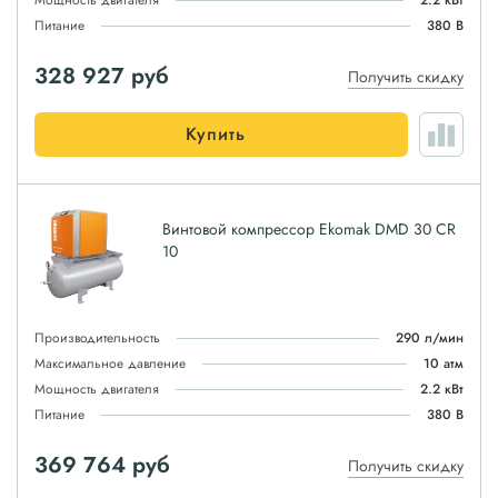
Мощность двигателя
2.2 кВт
Питание
380 В
328 927
руб
Получить скидку
Купить
Винтовой компрессор Ekomak DMD 30 CR
10
Производительность
290 л/мин
Максимальное давление
10 атм
Мощность двигателя
2.2 кВт
Питание
380 В
369 764
руб
Получить скидку