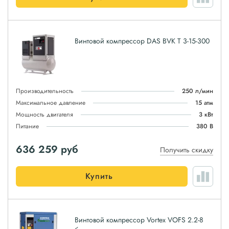
Винтовой компрессор DAS BVK T 3-15-300
Производительность
250 л/мин
Максимальное давление
15 атм
Мощность двигателя
3 кВт
Питание
380 В
636 259
руб
Получить скидку
Купить
Винтовой компрессор Vortex VOFS 2.2-8