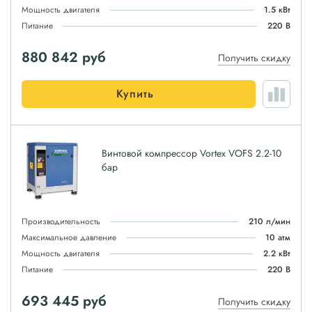
Мощность двигателя
1.5 кВт
Питание
220 В
880 842
руб
Получить скидку
Купить
Винтовой компрессор Vortex VOFS 2.2-10
бар
Производительность
210 л/мин
Максимальное давление
10 атм
Мощность двигателя
2.2 кВт
Питание
220 В
693 445
руб
Получить скидку