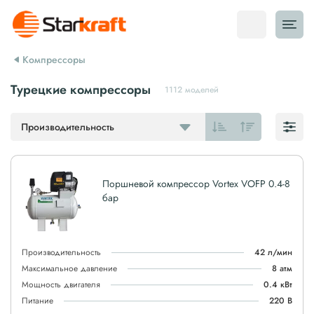
Компрессоры
Турецкие компрессоры
1112 моделей
Производительность
Поршневой компрессор Vortex VOFP 0.4-8
бар
Производительность
42 л/мин
Максимальное давление
8 атм
Мощность двигателя
0.4 кВт
Питание
220 В