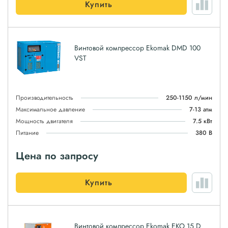
Купить
Винтовой компрессор Ekomak DMD 100
VST
Производительность
250-1150 л/мин
Максимальное давление
7-13 атм
Мощность двигателя
7.5 кВт
Питание
380 В
Цена по запросу
Купить
Винтовой компрессор Ekomak EKO 15 D