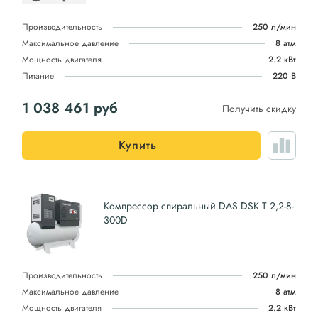
Производительность
250 л/мин
Максимальное давление
8 атм
Мощность двигателя
2.2 кВт
Питание
220 В
1 038 461
руб
Получить скидку
Купить
Компрессор спиральный DAS DSK T 2,2-8-
300D
Производительность
250 л/мин
Максимальное давление
8 атм
Мощность двигателя
2.2 кВт