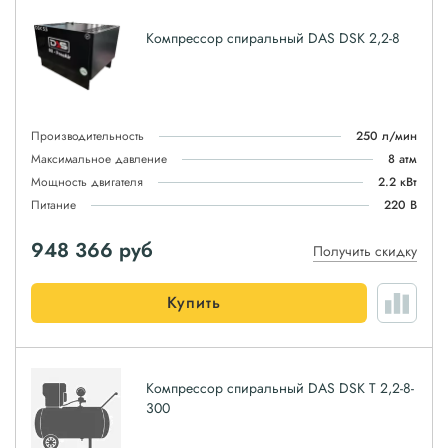
Компрессор спиральный DAS DSK 2,2-8
Производительность
250 л/мин
Максимальное давление
8 атм
Мощность двигателя
2.2 кВт
Питание
220 В
948 366
руб
Получить скидку
Купить
Компрессор спиральный DAS DSK T 2,2-8-
300