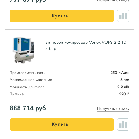
Купить
Винтовой компрессор Vortex VOFS 2.2 TD
8 бар
Производительность
250 л/мин
Максимальное давление
8 атм
Мощность двигателя
2.2 кВт
Питание
220 В
888 714
руб
Получить скидку
Купить