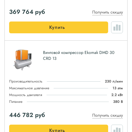
369 764
руб
Получить скидку
Купить
Винтовой компрессор Ekomak DMD 30
CRD 13
Производительность
230 л/мин
Максимальное давление
13 атм
Мощность двигателя
2.2 кВт
Питание
380 В
446 782
руб
Получить скидку
Купить