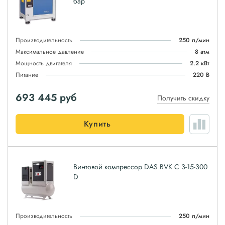
бар
Производительность
250 л/мин
Максимальное давление
8 атм
Мощность двигателя
2.2 кВт
Питание
220 В
693 445
руб
Получить скидку
Купить
Винтовой компрессор DAS BVK C 3-15-300
D
Производительность
250 л/мин