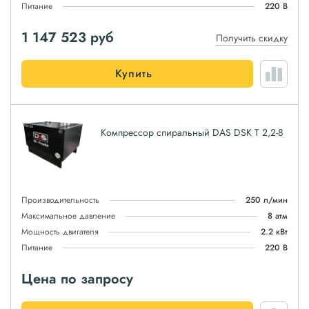
Питание
220 В
1 147 523
руб
Получить скидку
Купить
Компрессор спиральный DAS DSK T 2,2-8
Производительность
250 л/мин
Максимальное давление
8 атм
Мощность двигателя
2.2 кВт
Питание
220 В
Цена по запросу