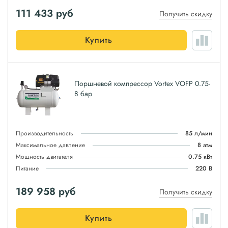
111 433
руб
Получить скидку
Купить
Поршневой компрессор Vortex VOFP 0.75-
8 бар
Производительность
85 л/мин
Максимальное давление
8 атм
Мощность двигателя
0.75 кВт
Питание
220 В
189 958
руб
Получить скидку
Купить