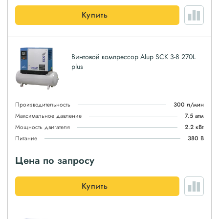
Купить
Винтовой компрессор Alup SCK 3-8 270L
plus
Производительность
300 л/мин
Максимальное давление
7.5 атм
Мощность двигателя
2.2 кВт
Питание
380 В
Цена по запросу
Купить