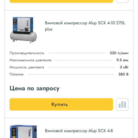
Винтовой компрессор Alup SCK 4-10 270L
plus
Производительность
320 л/мин
Максимальное давление
9.5 атм
Мощность двигателя
3 кВт
Питание
380 В
Цена по запросу
Купить
Винтовой компрессор Alup SCK 4-8