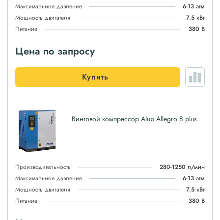
Максимальное давление
6-13 атм
Мощность двигателя
7.5 кВт
Питание
380 В
Цена по запросу
Купить
Винтовой компрессор Alup Allegro 8 plus
Производительность
280-1250 л/мин
Максимальное давление
6-13 атм
Мощность двигателя
7.5 кВт
Питание
380 В