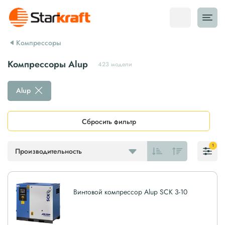
Компрессоры
Компрессоры Alup
423 модели
Alup
Сбросить фильтр
1
Производительность
Винтовой компрессор Alup SCK 3-10