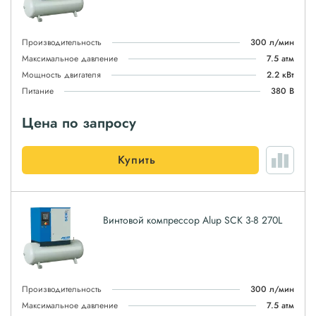
Производительность
300 л/мин
Максимальное давление
7.5 атм
Мощность двигателя
2.2 кВт
Питание
380 В
Цена по запросу
Купить
Винтовой компрессор Alup SCK 3-8 270L
Производительность
300 л/мин
Максимальное давление
7.5 атм