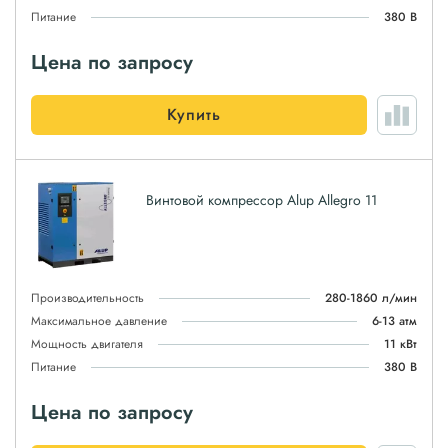
Питание
380 В
Цена по запросу
Купить
Винтовой компрессор Alup Allegro 11
Производительность
280-1860 л/мин
Максимальное давление
6-13 атм
Мощность двигателя
11 кВт
Питание
380 В
Цена по запросу