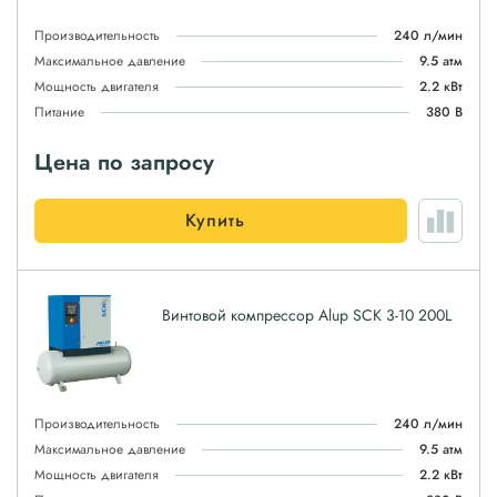
Производительность
240 л/мин
Максимальное давление
9.5 атм
Мощность двигателя
2.2 кВт
Питание
380 В
Цена по запросу
Купить
Винтовой компрессор Alup SCK 3-10 200L
Производительность
240 л/мин
Максимальное давление
9.5 атм
Мощность двигателя
2.2 кВт