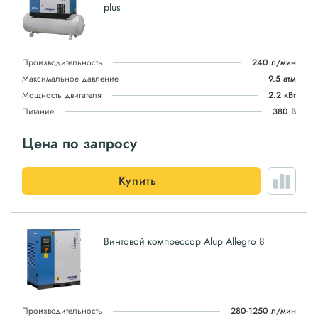
plus
Производительность
240 л/мин
Максимальное давление
9.5 атм
Мощность двигателя
2.2 кВт
Питание
380 В
Цена по запросу
Купить
Винтовой компрессор Alup Allegro 8
Производительность
280-1250 л/мин