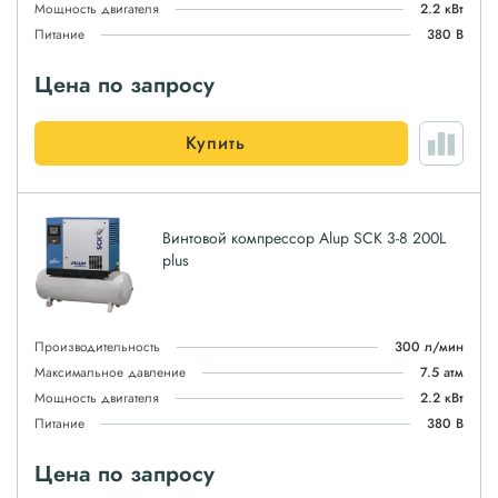
Мощность двигателя
2.2 кВт
Питание
380 В
Цена по запросу
Купить
Винтовой компрессор Alup SCK 3-8 200L
plus
Производительность
300 л/мин
Максимальное давление
7.5 атм
Мощность двигателя
2.2 кВт
Питание
380 В
Цена по запросу