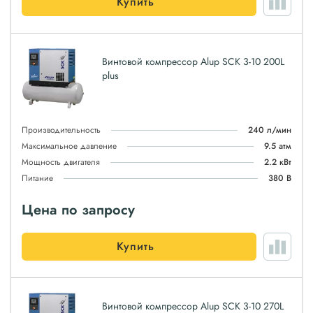
Купить
Винтовой компрессор Alup SCK 3-10 200L
plus
Производительность
240 л/мин
Максимальное давление
9.5 атм
Мощность двигателя
2.2 кВт
Питание
380 В
Цена по запросу
Купить
Винтовой компрессор Alup SCK 3-10 270L