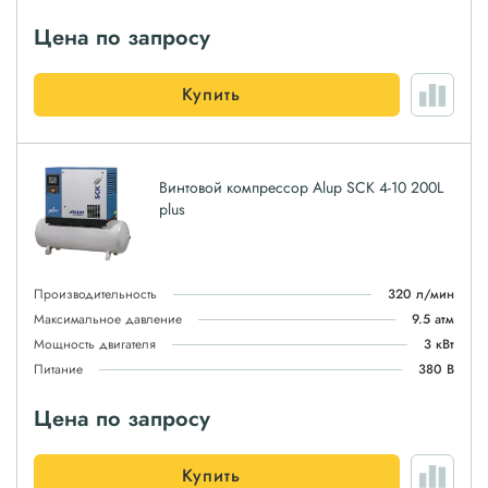
Цена по запросу
Купить
Винтовой компрессор Alup SCK 4-10 200L
plus
Производительность
320 л/мин
Максимальное давление
9.5 атм
Мощность двигателя
3 кВт
Питание
380 В
Цена по запросу
Купить