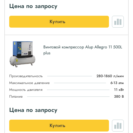
Цена по запросу
Купить
Винтовой компрессор Alup Allegro 11 500L
plus
Производительность
280-1860 л/мин
Максимальное давление
6-13 атм
Мощность двигателя
11 кВт
Питание
380 В
Цена по запросу
Купить