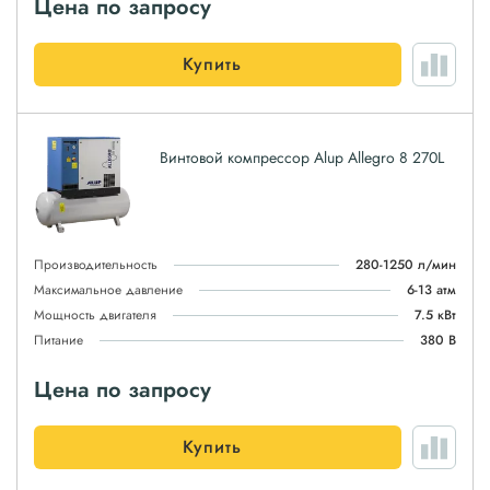
Цена по запросу
Купить
Винтовой компрессор Alup Allegro 8 270L
Производительность
280-1250 л/мин
Максимальное давление
6-13 атм
Мощность двигателя
7.5 кВт
Питание
380 В
Цена по запросу
Купить