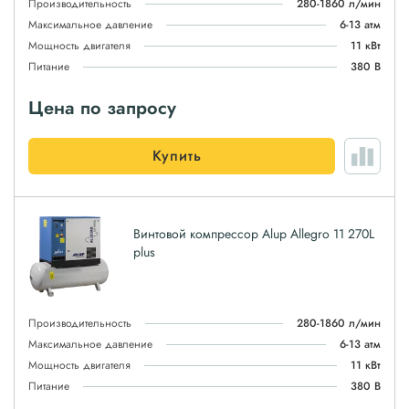
Производительность
280-1860 л/мин
Максимальное давление
6-13 атм
Мощность двигателя
11 кВт
Питание
380 В
Цена по запросу
Купить
Винтовой компрессор Alup Allegro 11 270L
plus
Производительность
280-1860 л/мин
Максимальное давление
6-13 атм
Мощность двигателя
11 кВт
Питание
380 В