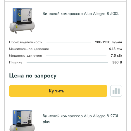
Винтовой компрессор Alup Allegro 8 500L
Производительность
280-1250 л/мин
Максимальное давление
6-13 атм
Мощность двигателя
7.5 кВт
Питание
380 В
Цена по запросу
Купить
Винтовой компрессор Alup Allegro 8 270L
plus