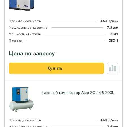
Производительность
440 л/мин
Максимальное давление
7.5 атм
Мощность двигателя
3 кВт
Питание
380 В
Цена по запросу
Купить
Винтовой компрессор Alup SCK 4-8 200L
Производительность
440 л/мин
Максимальное давление
7.5 атм