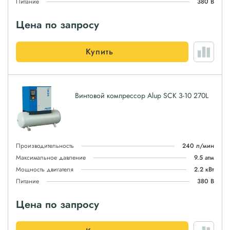
Питание
380 В
Цена по запросу
Купить
Винтовой компрессор Alup SCK 3-10 270L
Производительность
240 л/мин
Максимальное давление
9.5 атм
Мощность двигателя
2.2 кВт
Питание
380 В
Цена по запросу