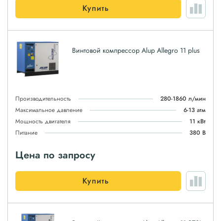
Купить
Винтовой компрессор Alup Allegro 11 plus
Производительность
280-1860 л/мин
Максимальное давление
6-13 атм
Мощность двигателя
11 кВт
Питание
380 В
Цена по запросу
Купить