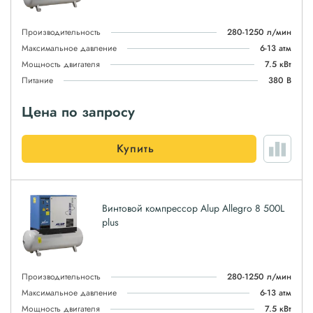
Производительность
280-1250 л/мин
Максимальное давление
6-13 атм
Мощность двигателя
7.5 кВт
Питание
380 В
Цена по запросу
Купить
Винтовой компрессор Alup Allegro 8 500L
plus
Производительность
280-1250 л/мин
Максимальное давление
6-13 атм
Мощность двигателя
7.5 кВт