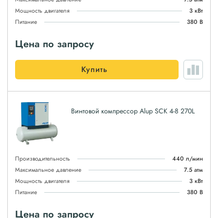
Мощность двигателя
3 кВт
Питание
380 В
Цена по запросу
Купить
Винтовой компрессор Alup SCK 4-8 270L
Производительность
440 л/мин
Максимальное давление
7.5 атм
Мощность двигателя
3 кВт
Питание
380 В
Цена по запросу