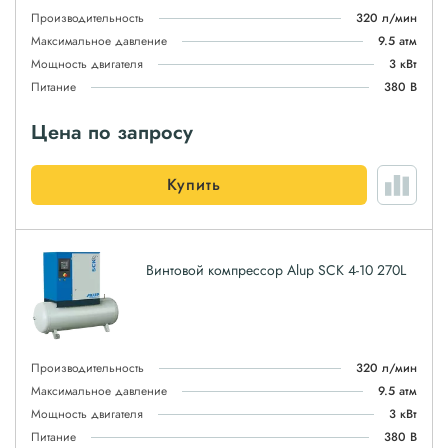
Производительность
320 л/мин
Максимальное давление
9.5 атм
Мощность двигателя
3 кВт
Питание
380 В
Цена по запросу
Купить
Винтовой компрессор Alup SCK 4-10 270L
Производительность
320 л/мин
Максимальное давление
9.5 атм
Мощность двигателя
3 кВт
Питание
380 В