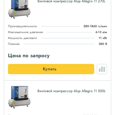
Винтовой компрессор Alup Allegro 11 270L
Производительность
280-1860 л/мин
Максимальное давление
6-13 атм
Мощность двигателя
11 кВт
Питание
380 В
Цена по запросу
Купить
Винтовой компрессор Alup Allegro 11 500L