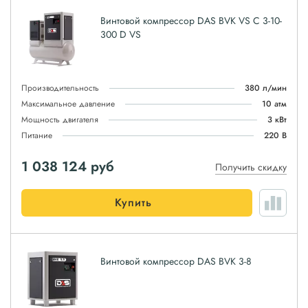
Винтовой компрессор DAS BVK VS C 3-10-
300 D VS
Производительность
380 л/мин
Максимальное давление
10 атм
Мощность двигателя
3 кВт
Питание
220 В
1 038 124
руб
Получить скидку
Купить
Винтовой компрессор DAS BVK 3-8