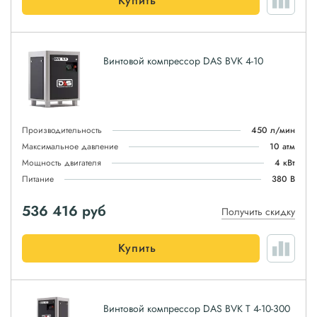
Купить
Винтовой компрессор DAS BVK 4-10
Производительность
450 л/мин
Максимальное давление
10 атм
Мощность двигателя
4 кВт
Питание
380 В
536 416
руб
Получить скидку
Купить
Винтовой компрессор DAS BVK T 4-10-300