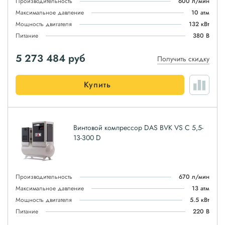
Производительность
600 л/мин
Максимальное давление
10 атм
Мощность двигателя
132 кВт
Питание
380 В
5 273 484
руб
Получить скидку
Купить
Винтовой компрессор DAS BVK VS C 5,5-
13-300 D
Производительность
670 л/мин
Максимальное давление
13 атм
Мощность двигателя
5.5 кВт
Питание
220 В