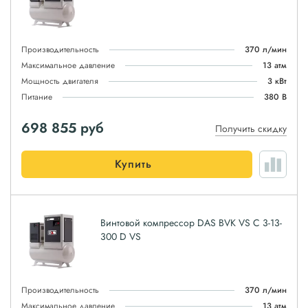
Производительность
370 л/мин
Максимальное давление
13 атм
Мощность двигателя
3 кВт
Питание
380 В
698 855
руб
Получить скидку
Купить
Винтовой компрессор DAS BVK VS C 3-13-
300 D VS
Производительность
370 л/мин
Максимальное давление
13 атм