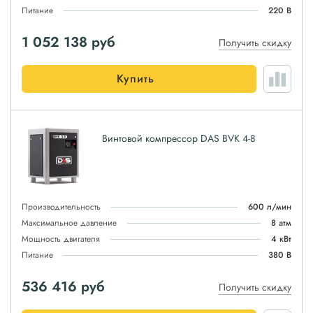
Питание
220 В
1 052 138
руб
Получить скидку
Купить
Винтовой компрессор DAS BVK 4-8
Производительность
600 л/мин
Максимальное давление
8 атм
Мощность двигателя
4 кВт
Питание
380 В
536 416
руб
Получить скидку