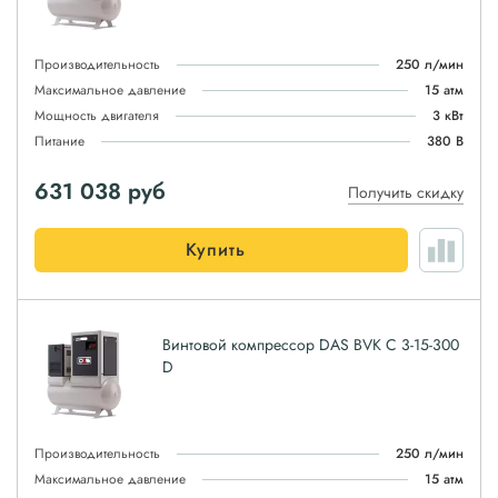
Производительность
250 л/мин
Максимальное давление
15 атм
Мощность двигателя
3 кВт
Питание
380 В
631 038
руб
Получить скидку
Купить
Винтовой компрессор DAS BVK C 3-15-300
D
Производительность
250 л/мин
Максимальное давление
15 атм