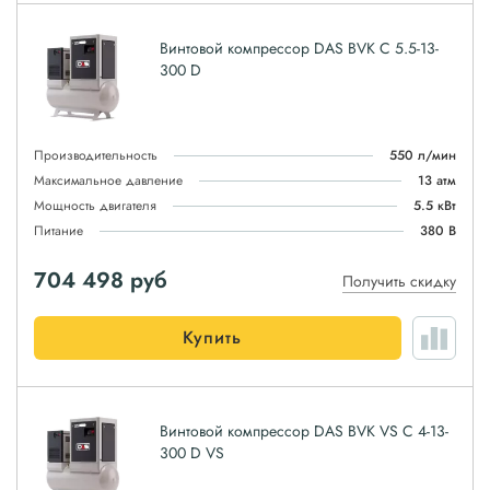
Винтовой компрессор DAS BVK C 5.5-13-
300 D
Производительность
550 л/мин
Максимальное давление
13 атм
Мощность двигателя
5.5 кВт
Питание
380 В
704 498
руб
Получить скидку
Купить
Винтовой компрессор DAS BVK VS C 4-13-
300 D VS