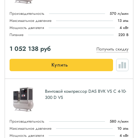
Производительность
570 л/мин
Максимальное давление
13 атм
Мощность двигателя
4 кВт
Питание
220 В
1 052 138
руб
Получить скидку
Купить
Винтовой компрессор DAS BVK VS C 4-10-
300 D VS
Производительность
580 л/мин
Максимальное давление
10 атм
Мощность двигателя
4 кВт