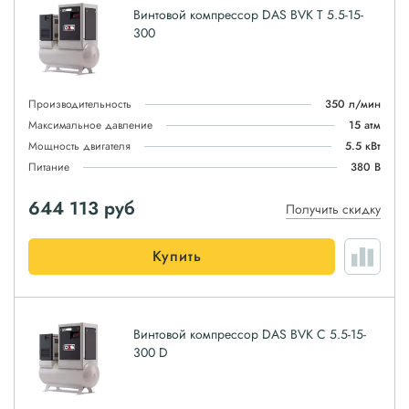
Винтовой компрессор DAS BVK T 5.5-15-
300
Производительность
350 л/мин
Максимальное давление
15 атм
Мощность двигателя
5.5 кВт
Питание
380 В
644 113
руб
Получить скидку
Купить
Винтовой компрессор DAS BVK C 5.5-15-
300 D