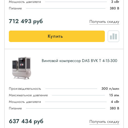
Мощность двигателя
3 кВт
Питание
380 В
712 493
руб
Получить скидку
Купить
Винтовой компрессор DAS BVK T 4-15-300
Производительность
300 л/мин
Максимальное давление
15 атм
Мощность двигателя
4 кВт
Питание
380 В
637 434
руб
Получить скидку