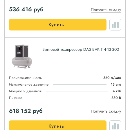
536 416
руб
Получить скидку
Купить
Винтовой компрессор DAS BVK T 4-13-300
Производительность
360 л/мин
Максимальное давление
13 атм
Мощность двигателя
4 кВт
Питание
380 В
618 152
руб
Получить скидку
Купить