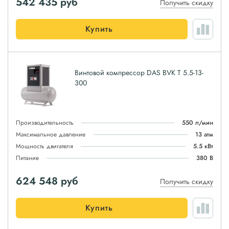
542 435
руб
Получить скидку
Купить
Винтовой компрессор DAS BVK T 5.5-13-
300
Производительность
550 л/мин
Максимальное давление
13 атм
Мощность двигателя
5.5 кВт
Питание
380 В
624 548
руб
Получить скидку
Купить