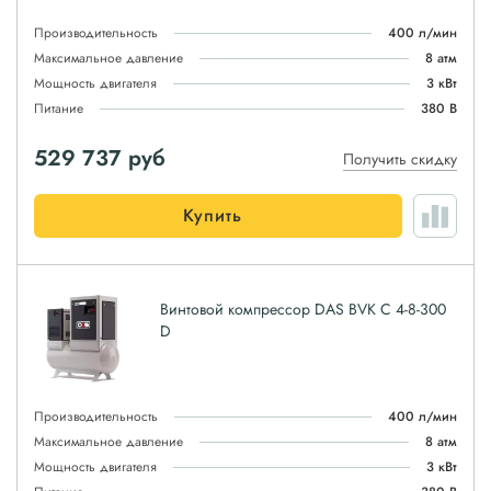
Производительность
400 л/мин
Максимальное давление
8 атм
Мощность двигателя
3 кВт
Питание
380 В
529 737
руб
Получить скидку
Купить
Винтовой компрессор DAS BVK C 4-8-300
D
Производительность
400 л/мин
Максимальное давление
8 атм
Мощность двигателя
3 кВт