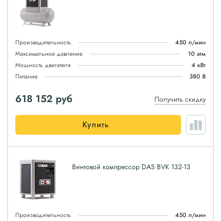
Производительность
450 л/мин
Максимальное давление
10 атм
Мощность двигателя
4 кВт
Питание
380 В
618 152
руб
Получить скидку
Купить
Винтовой компрессор DAS BVK 132-13
Производительность
450 л/мин