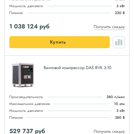
Мощность двигателя
3 кВт
Питание
220 В
1 038 124
руб
Получить скидку
Купить
Винтовой компрессор DAS BVK 3-10
Производительность
380 л/мин
Максимальное давление
10 атм
Мощность двигателя
3 кВт
Питание
380 В
529 737
руб
Получить скидку