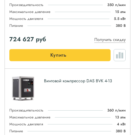
Производительность
350 л/мин
Максимальное давление
15 атм
Мощность двигателя
5.5 кВт
Питание
380 В
724 627
руб
Получить скидку
Купить
Винтовой компрессор DAS BVK 4-13
Производительность
360 л/мин
Максимальное давление
13 атм
Мощность двигателя
4 кВт
Питание
380 В