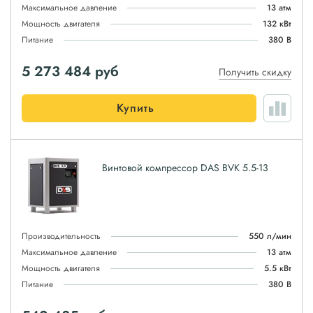
Максимальное давление
13 атм
Мощность двигателя
132 кВт
Питание
380 В
5 273 484
руб
Получить скидку
Купить
Винтовой компрессор DAS BVK 5.5-13
Производительность
550 л/мин
Максимальное давление
13 атм
Мощность двигателя
5.5 кВт
Питание
380 В