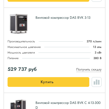
Винтовой компрессор DAS BVK 3-13
Производительность
370 л/мин
Максимальное давление
13 атм
Мощность двигателя
3 кВт
Питание
380 В
529 737
руб
Получить скидку
Купить
Винтовой компрессор DAS BVK C 4-13-300
D