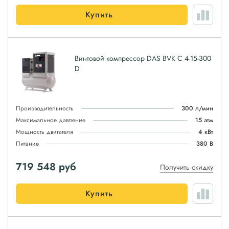
Купить
Винтовой компрессор DAS BVK C 4-15-300
D
Производительность
300 л/мин
Максимальное давление
15 атм
Мощность двигателя
4 кВт
Питание
380 В
719 548
руб
Получить скидку
Купить