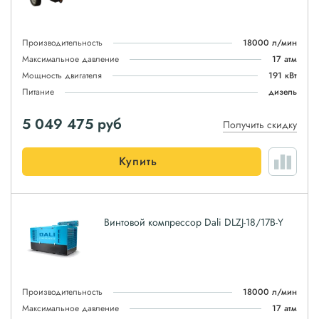
Производительность
18000 л/мин
Максимальное давление
17 атм
Мощность двигателя
191 кВт
Питание
дизель
5 049 475
руб
Получить скидку
Купить
Винтовой компрессор Dali DLZJ-18/17B-Y
Производительность
18000 л/мин
Максимальное давление
17 атм