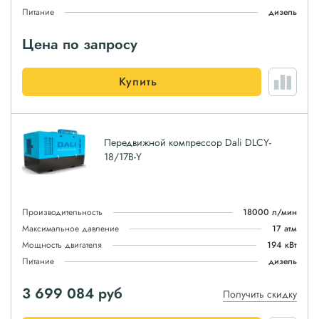
Питание
дизель
Цена по запросу
Купить
Передвижной компрессор Dali DLCY-
18/17B-Y
Производительность
18000 л/мин
Максимальное давление
17 атм
Мощность двигателя
194 кВт
Питание
дизель
3 699 084
руб
Получить скидку