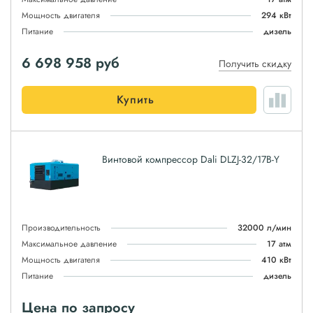
Мощность двигателя
294 кВт
Питание
дизель
6 698 958
руб
Получить скидку
Купить
Винтовой компрессор Dali DLZJ-32/17B-Y
Производительность
32000 л/мин
Максимальное давление
17 атм
Мощность двигателя
410 кВт
Питание
дизель
Цена по запросу