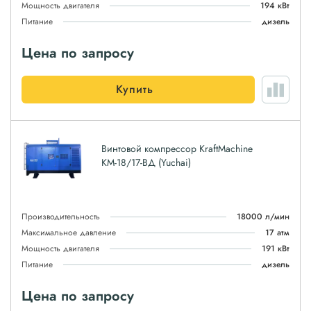
Мощность двигателя
194 кВт
Питание
дизель
Цена по запросу
Купить
Винтовой компрессор KraftMachine
КМ-18/17-ВД (Yuchai)
Производительность
18000 л/мин
Максимальное давление
17 атм
Мощность двигателя
191 кВт
Питание
дизель
Цена по запросу