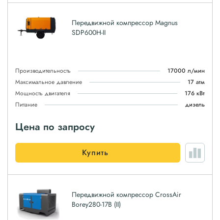
Передвижной компрессор Magnus
SDP600H-II
Производительность
17000 л/мин
Максимальное давление
17 атм
Мощность двигателя
176 кВт
Питание
дизель
Цена по запросу
Купить
Передвижной компрессор CrossAir
Borey280-17B (II)