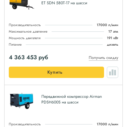
ET SDN 580T-17 на шасси
Производительность
17000 л/мин
Максимальное давление
17 атм
Мощность двигателя
191 кВт
Питание
дизель
4 363 453
руб
Получить скидку
Купить
Передвижной компрессор Airman
PDSH600S на шасси
Производительность
17000 л/мин