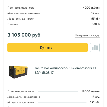
Производительность
4200 л/мин
Максимальное давление
17 атм
Мощность двигателя
55 кВт
Питание
380 В
3 105 000
руб
Получить скидку
Купить
Винтовой компрессор ET-Compressors ET
SDY 580S-17
Производительность
17000 л/мин
Максимальное давление
17 атм
Мощность двигателя
191 кВт