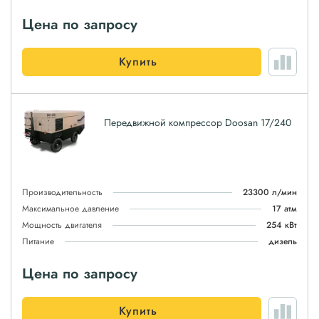
Цена по запросу
Купить
Передвижной компрессор Doosan 17/240
Производительность
23300 л/мин
Максимальное давление
17 атм
Мощность двигателя
254 кВт
Питание
дизель
Цена по запросу
Купить