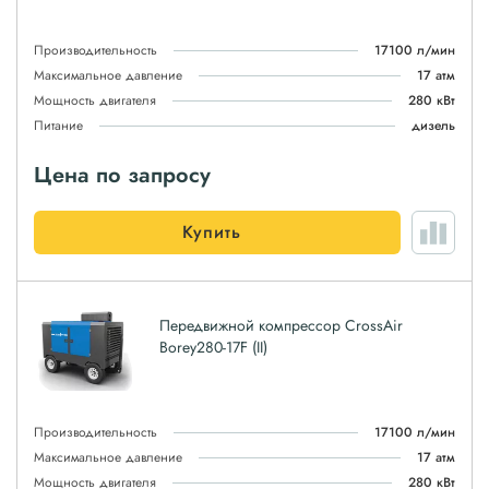
Производительность
17100 л/мин
Максимальное давление
17 атм
Мощность двигателя
280 кВт
Питание
дизель
Цена по запросу
Купить
Передвижной компрессор CrossAir
Borey280-17F (II)
Производительность
17100 л/мин
Максимальное давление
17 атм
Мощность двигателя
280 кВт