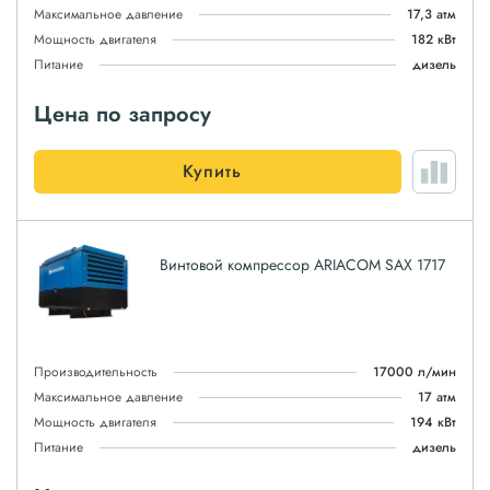
Максимальное давление
17,3 атм
Мощность двигателя
182 кВт
Питание
дизель
Цена по запросу
Купить
Винтовой компрессор ARIACOM SAX 1717
Производительность
17000 л/мин
Максимальное давление
17 атм
Мощность двигателя
194 кВт
Питание
дизель