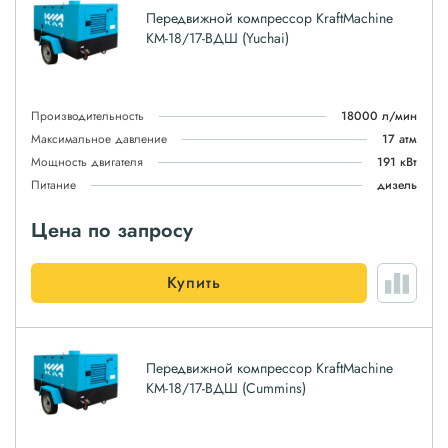
Передвижной компрессор KraftMachine
КМ-18/17-ВДШ (Yuchai)
Производительность
18000 л/мин
Максимальное давление
17 атм
Мощность двигателя
191 кВт
Питание
дизель
Цена по запросу
Купить
Передвижной компрессор KraftMachine
КМ-18/17-ВДШ (Cummins)