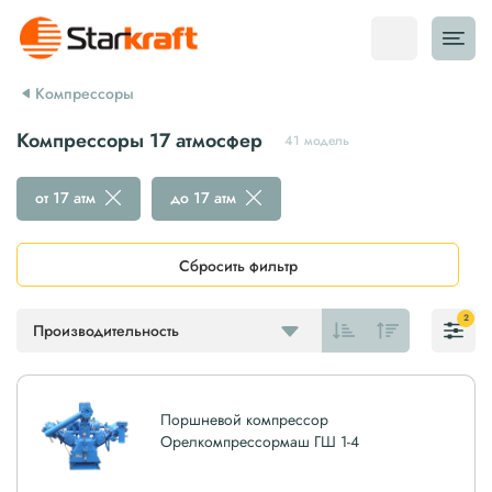
Компрессоры
Компрессоры 17 атмосфер
41 модель
от 17 атм
до 17 атм
Сбросить фильтр
2
Производительность
Поршневой компрессор
Орелкомпрессормаш ГШ 1-4