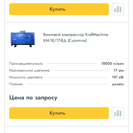
Купить
Винтовой компрессор KraftMachine
КМ-18/17-ВД (Cummins)
Производительность
18000 л/мин
Максимальное давление
17 атм
Мощность двигателя
191 кВт
Питание
дизель
Цена по запросу
Купить