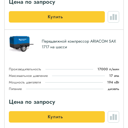
Цена по запросу
Купить
Передвижной компрессор ARIACOM SAX
1717 на шасси
Производительность
17000 л/мин
Максимальное давление
17 атм
Мощность двигателя
194 кВт
Питание
дизель
Цена по запросу
Купить