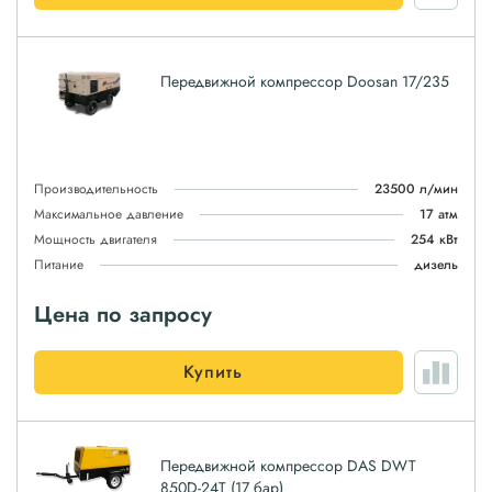
Передвижной компрессор Doosan 17/235
Производительность
23500 л/мин
Максимальное давление
17 атм
Мощность двигателя
254 кВт
Питание
дизель
Цена по запросу
Купить
Передвижной компрессор DAS DWT
850D-24T (17 бар)