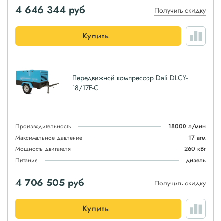
4 646 344
руб
Получить скидку
Купить
Передвижной компрессор Dali DLCY-
18/17F-C
Производительность
18000 л/мин
Максимальное давление
17 атм
Мощность двигателя
260 кВт
Питание
дизель
4 706 505
руб
Получить скидку
Купить