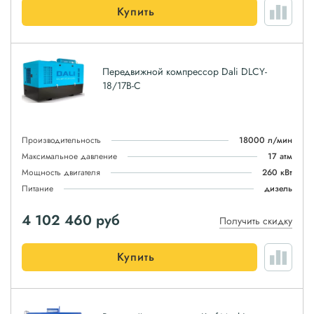
Купить
Передвижной компрессор Dali DLCY-
18/17B-C
Производительность
18000 л/мин
Максимальное давление
17 атм
Мощность двигателя
260 кВт
Питание
дизель
4 102 460
руб
Получить скидку
Купить