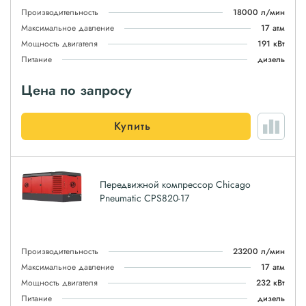
Производительность
18000 л/мин
Максимальное давление
17 атм
Мощность двигателя
191 кВт
Питание
дизель
Цена по запросу
Купить
Передвижной компрессор Chicago
Pneumatic CPS820-17
Производительность
23200 л/мин
Максимальное давление
17 атм
Мощность двигателя
232 кВт
Питание
дизель