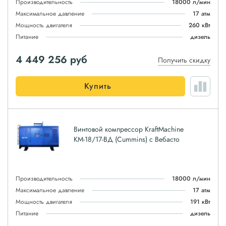
Производительность
18000 л/мин
Максимальное давление
17 атм
Мощность двигателя
260 кВт
Питание
дизель
4 449 256
руб
Получить скидку
Купить
Винтовой компрессор KraftMachine
КМ-18/17-ВД (Cummins) с Вебасто
Производительность
18000 л/мин
Максимальное давление
17 атм
Мощность двигателя
191 кВт
Питание
дизель