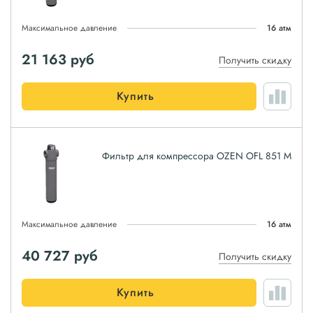
Максимальное давление
16 атм
21 163
руб
Получить скидку
Купить
Фильтр для компрессора OZEN OFL 851 M
Максимальное давление
16 атм
40 727
руб
Получить скидку
Купить