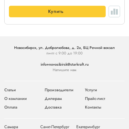
Купить
Новосибирск, ул. Добролюбова, д. 2а, БЦ Речной вокзал
пн-пт с 9:00 до 19:00
info+novosibirsk@starkraft.ru
Напишите нам
Статьи
Производители
Услуги
О компании
Дилерам
Прайс-лист
Оплата
Доставка
Контакты
Самара
Санкт-Петербург
Екатеринбург