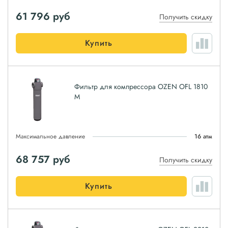
61 796
руб
Получить скидку
Купить
Фильтр для компрессора OZEN OFL 1810
M
Максимальное давление
16 атм
68 757
руб
Получить скидку
Купить