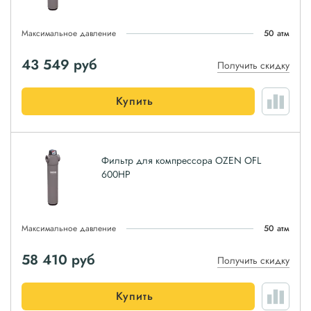
Максимальное давление
50 атм
43 549
руб
Получить скидку
Купить
Фильтр для компрессора OZEN OFL
600HP
Максимальное давление
50 атм
58 410
руб
Получить скидку
Купить