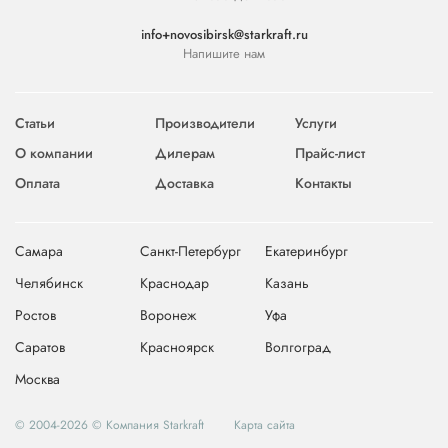
info+novosibirsk@starkraft.ru
Напишите нам
Статьи
Производители
Услуги
О компании
Дилерам
Прайс-лист
Оплата
Доставка
Контакты
Самара
Санкт-Петербург
Екатеринбург
Челябинск
Краснодар
Казань
Ростов
Воронеж
Уфа
Саратов
Красноярск
Волгоград
Москва
© 2004-2026 © Компания Starkraft
Карта сайта