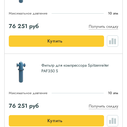
Максимальное давление
10 атм
76 251
руб
Получить скидку
Купить
Фильтр для компрессора Spitzenreiter
PAF350 S
Максимальное давление
10 атм
76 251
руб
Получить скидку
Купить