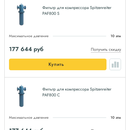
Фильтр для компрессора Spitzenreiter
PAF800 S
Максимальное давление
10 атм
177 644
руб
Получить скидку
Купить
Фильтр для компрессора Spitzenreiter
PAF800 C
Максимальное давление
10 атм