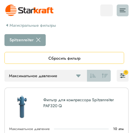
Магистральные фильтры
Spitzenreiter
Сбросить фильтр
1
Максимальное давление
Фильтр для компрессора Spitzenreiter
PAF320 Q
Максимальное давление
10 атм