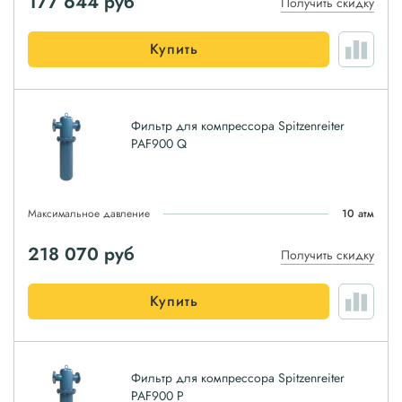
177 644
руб
Получить скидку
Купить
Фильтр для компрессора Spitzenreiter
PAF900 Q
Максимальное давление
10 атм
218 070
руб
Получить скидку
Купить
Фильтр для компрессора Spitzenreiter
PAF900 P