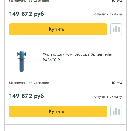
Максимальное давление
10 атм
149 872
руб
Получить скидку
Купить
Фильтр для компрессора Spitzenreiter
PAF600 P
Максимальное давление
10 атм
149 872
руб
Получить скидку
Купить