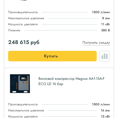
Производительность
1500 л/мин
Максимальное давление
8 атм
Мощность двигателя
11 кВт
Питание
380 В
248 615
руб
Получить скидку
Купить
Винтовой компрессор Magnus АА1-15A-F
ЕСО LD 16 бар
Производительность
1500 л/мин
Максимальное давление
16 атм
Мощность двигателя
15 кВт