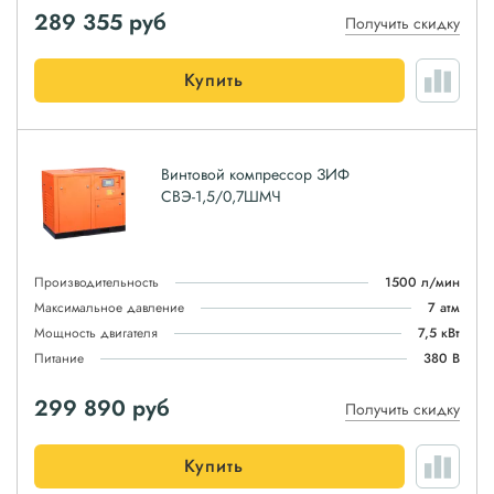
289 355
руб
Получить скидку
Купить
Винтовой компрессор ЗИФ
СВЭ-1,5/0,7ШМЧ
Производительность
1500 л/мин
Максимальное давление
7 атм
Мощность двигателя
7,5 кВт
Питание
380 В
299 890
руб
Получить скидку
Купить