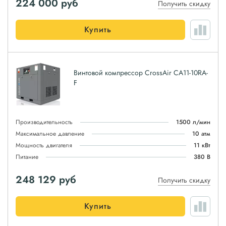
224 000
руб
Получить скидку
Купить
Винтовой компрессор CrossAir CA11-10RA-
F
Производительность
1500 л/мин
Максимальное давление
10 атм
Мощность двигателя
11 кВт
Питание
380 В
248 129
руб
Получить скидку
Купить