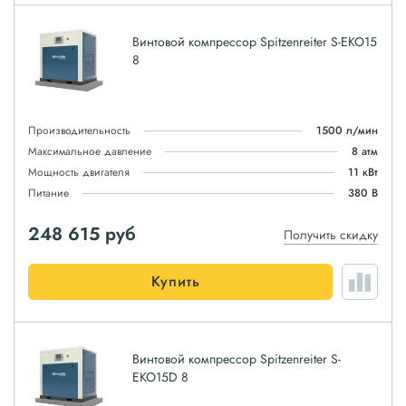
Винтовой компрессор Spitzenreiter S-EKO15
8
Производительность
1500 л/мин
Максимальное давление
8 атм
Мощность двигателя
11 кВт
Питание
380 В
248 615
руб
Получить скидку
Купить
Винтовой компрессор Spitzenreiter S-
EKO15D 8