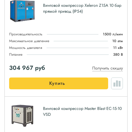
Винтовой компрессор Xeleron Z15A 10 бар
прямой привод (IP54)
Производительность
1500 л/мин
Максимальное давление
10 атм
Мощность двигателя
11 кВт
Питание
380 В
304 967
руб
Получить скидку
Купить
Винтовой компрессор Master Blast EC-15-10
VSD