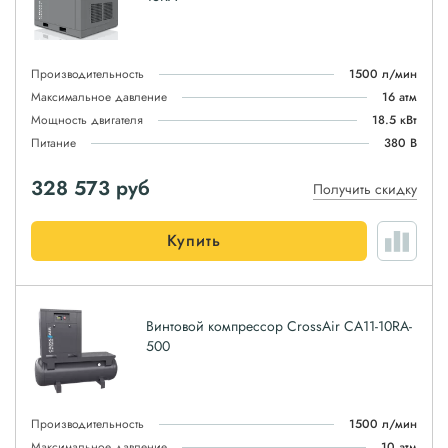
Производительность
1500 л/мин
Максимальное давление
16 атм
Мощность двигателя
18.5 кВт
Питание
380 В
328 573
руб
Получить скидку
Купить
Винтовой компрессор CrossAir CA11-10RA-
500
Производительность
1500 л/мин
Максимальное давление
10 атм