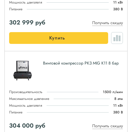
Мощность двигателя
11 кВт
Питание
380 В
302 999
руб
Получить скидку
Купить
Винтовой компрессор РКЗ MIG K11 8 бар
Производительность
1500 л/мин
Максимальное давление
8 атм
Мощность двигателя
11 кВт
Питание
380 В
304 000
руб
Получить скидку