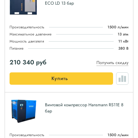
ЕСО LD 13 бар
Производительность
1500 л/мин
Максимальное давление
13 атм
Мощность двигателя
11 кВт
Питание
380 В
210 340
руб
Получить скидку
Купить
Винтовой компрессор Hansmann RS11E 8
бар
Производительность
1500 л/мин