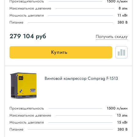
Производительность
1500 л/мин
Максимальное давление
8 атм
Мощность двигателя
11 кВт
Питание
380 В
279 104
руб
Получить скидку
Купить
Винтовой компрессор Comprag F-1513
Производительность
1500 л/мин
Максимальное давление
13 атм
Мощность двигателя
15 кВт
Питание
380 В