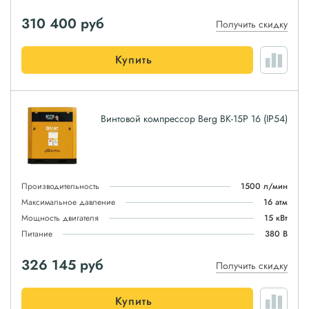
310 400
руб
Получить скидку
Купить
Винтовой компрессор Berg ВК-15Р 16 (IP54)
Производительность
1500 л/мин
Максимальное давление
16 атм
Мощность двигателя
15 кВт
Питание
380 В
326 145
руб
Получить скидку
Купить