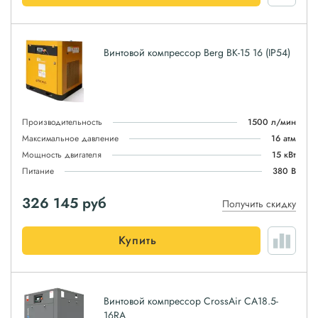
Винтовой компрессор Berg ВК-15 16 (IP54)
Производительность
1500 л/мин
Максимальное давление
16 атм
Мощность двигателя
15 кВт
Питание
380 В
326 145
руб
Получить скидку
Купить
Винтовой компрессор CrossAir CA18.5-
16RA