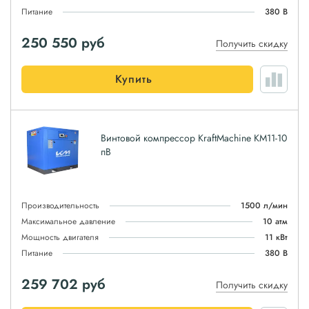
Питание
380 В
250 550
руб
Получить скидку
Купить
Винтовой компрессор KraftMachine KM11-10
пВ
Производительность
1500 л/мин
Максимальное давление
10 атм
Мощность двигателя
11 кВт
Питание
380 В
259 702
руб
Получить скидку