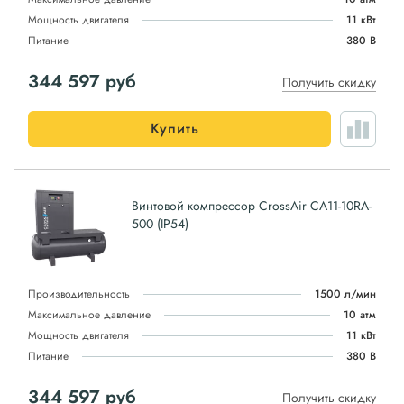
Мощность двигателя
11 кВт
Питание
380 В
344 597
руб
Получить скидку
Купить
Винтовой компрессор CrossAir CA11-10RA-
500 (IP54)
Производительность
1500 л/мин
Максимальное давление
10 атм
Мощность двигателя
11 кВт
Питание
380 В
344 597
руб
Получить скидку