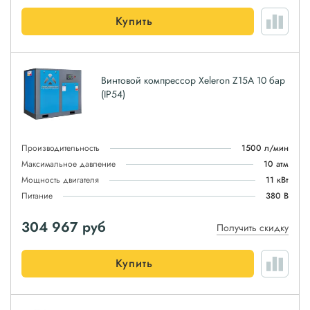
Купить
Винтовой компрессор Xeleron Z15A 10 бар
(IP54)
Производительность
1500 л/мин
Максимальное давление
10 атм
Мощность двигателя
11 кВт
Питание
380 В
304 967
руб
Получить скидку
Купить