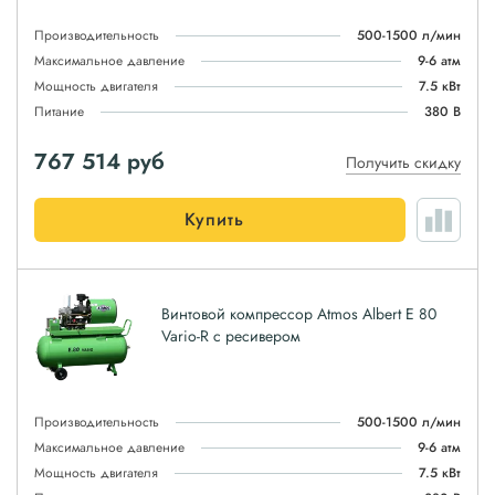
Производительность
500-1500 л/мин
Максимальное давление
9-6 атм
Мощность двигателя
7.5 кВт
Питание
380 В
767 514
руб
Получить скидку
Купить
Винтовой компрессор Atmos Albert E 80
Vario-R с ресивером
Производительность
500-1500 л/мин
Максимальное давление
9-6 атм
Мощность двигателя
7.5 кВт