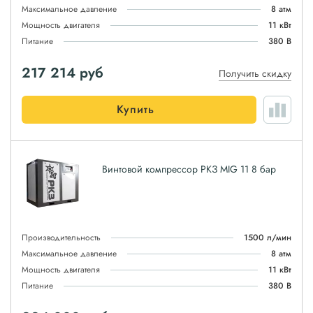
Максимальное давление
8 атм
Мощность двигателя
11 кВт
Питание
380 В
217 214
руб
Получить скидку
Купить
Винтовой компрессор РКЗ MIG 11 8 бар
Производительность
1500 л/мин
Максимальное давление
8 атм
Мощность двигателя
11 кВт
Питание
380 В