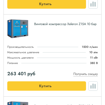
Купить
Винтовой компрессор Xeleron Z15A 10 бар
Производительность
1500 л/мин
Максимальное давление
10 атм
Мощность двигателя
11 кВт
Питание
380 В
263 401
руб
Получить скидку
Купить