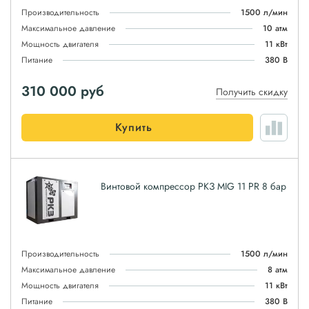
Производительность
1500 л/мин
Максимальное давление
10 атм
Мощность двигателя
11 кВт
Питание
380 В
310 000
руб
Получить скидку
Купить
Винтовой компрессор РКЗ MIG 11 PR 8 бар
Производительность
1500 л/мин
Максимальное давление
8 атм
Мощность двигателя
11 кВт
Питание
380 В