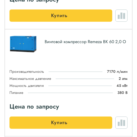
Купить
Винтовой компрессор Remeza ВК 60 2,0 О
Производительность
7170 л/мин
Максимальное давление
2 атм
Мощность двигателя
45 кВт
Питание
380 В
Цена по запросу
Купить