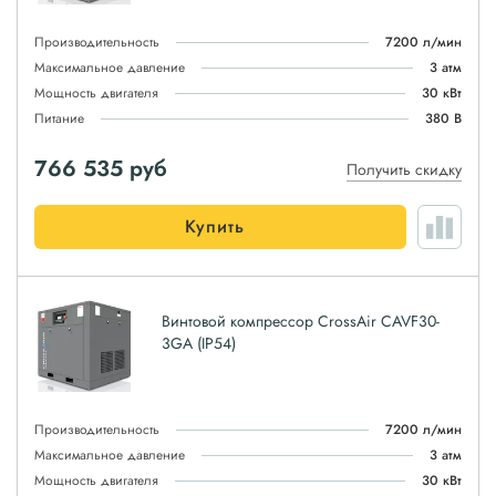
Производительность
7200 л/мин
Максимальное давление
3 атм
Мощность двигателя
30 кВт
Питание
380 В
766 535
руб
Получить скидку
Купить
Винтовой компрессор CrossAir CAVF30-
3GA (IP54)
Производительность
7200 л/мин
Максимальное давление
3 атм
Мощность двигателя
30 кВт