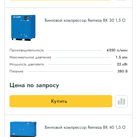
Винтовой компрессор Remeza ВК 30 1,5 О
Производительность
4550 л/мин
Максимальное давление
1.5 атм
Мощность двигателя
22 кВт
Питание
380 В
Цена по запросу
Купить
Винтовой компрессор Remeza ВК 40 1,5 О