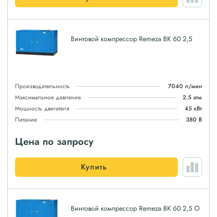
Винтовой компрессор Remeza ВК 60 2,5
Производительность
7040 л/мин
Максимальное давление
2.5 атм
Мощность двигателя
45 кВт
Питание
380 В
Цена по запросу
Купить
Винтовой компрессор Remeza ВК 60 2,5 О