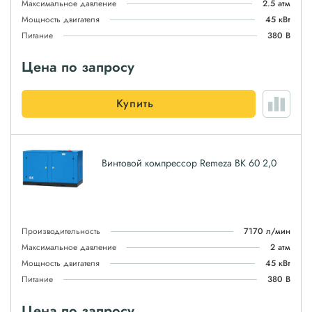
Максимальное давление
2.5 атм
Мощность двигателя
45 кВт
Питание
380 В
Цена по запросу
Купить
Винтовой компрессор Remeza ВК 60 2,0
Производительность
7170 л/мин
Максимальное давление
2 атм
Мощность двигателя
45 кВт
Питание
380 В
Цена по запросу