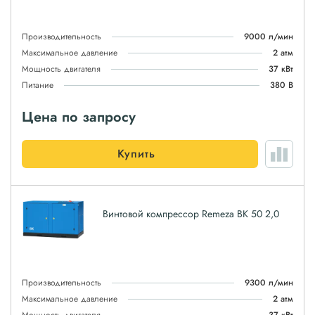
Производительность
9000 л/мин
Максимальное давление
2 атм
Мощность двигателя
37 кВт
Питание
380 В
Цена по запросу
Купить
Винтовой компрессор Remeza ВК 50 2,0
Производительность
9300 л/мин
Максимальное давление
2 атм