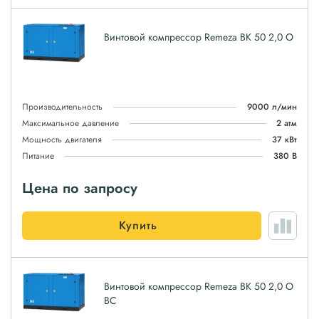
Винтовой компрессор Remeza ВК 50 2,0 О
Производительность
9000 л/мин
Максимальное давление
2 атм
Мощность двигателя
37 кВт
Питание
380 В
Цена по запросу
Купить
Винтовой компрессор Remeza ВК 50 2,0 О
ВС