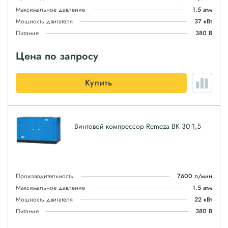
Максимальное давление
1.5 атм
Мощность двигателя
37 кВт
Питание
380 В
Цена по запросу
Купить
Винтовой компрессор Remeza ВК 30 1,5
Производительность
7600 л/мин
Максимальное давление
1.5 атм
Мощность двигателя
22 кВт
Питание
380 В