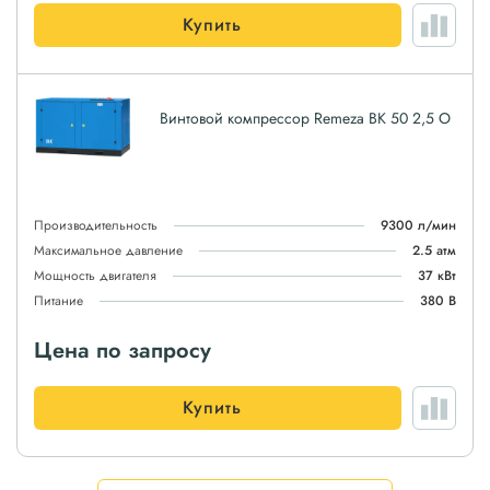
Купить
Винтовой компрессор Remeza ВК 50 2,5 О
Производительность
9300 л/мин
Максимальное давление
2.5 атм
Мощность двигателя
37 кВт
Питание
380 В
Цена по запросу
Купить