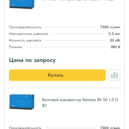
Производительность
7300 л/мин
Максимальное давление
2.5 атм
Мощность двигателя
30 кВт
Питание
380 В
Цена по запросу
Купить
Винтовой компрессор Remeza ВК 50 1,5 О
ВС
Производительность
7300 л/мин