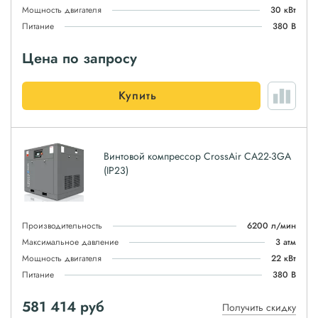
Мощность двигателя
30 кВт
Питание
380 В
Цена по запросу
Купить
Винтовой компрессор CrossAir CA22-3GA
(IP23)
Производительность
6200 л/мин
Максимальное давление
3 атм
Мощность двигателя
22 кВт
Питание
380 В
581 414
руб
Получить скидку