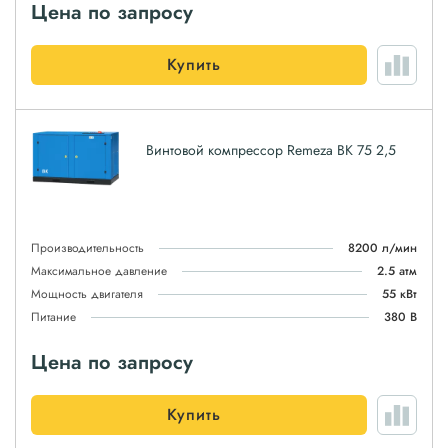
Цена по запросу
Купить
Винтовой компрессор Remeza ВК 75 2,5
Производительность
8200 л/мин
Максимальное давление
2.5 атм
Мощность двигателя
55 кВт
Питание
380 В
Цена по запросу
Купить