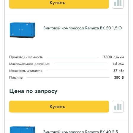
Купить
Винтовой компрессор Remeza ВК 50 1,5 О
Производительность
7300 л/мин
Максимальное давление
1.5 атм
Мощность двигателя
37 кВт
Питание
380 В
Цена по запросу
Купить
Винтовой компрессор Remeza ВК 40 2,5