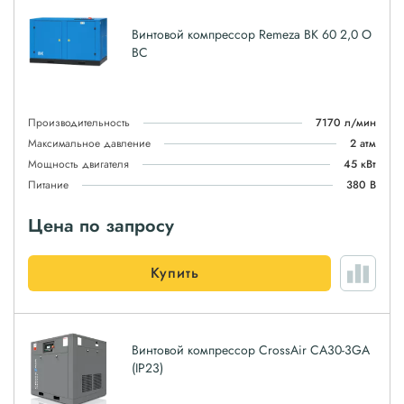
Винтовой компрессор Remeza ВК 60 2,0 О
ВС
Производительность
7170 л/мин
Максимальное давление
2 атм
Мощность двигателя
45 кВт
Питание
380 В
Цена по запросу
Купить
Винтовой компрессор CrossAir CA30-3GA
(IP23)