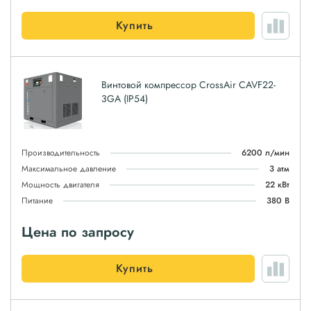
Купить
Винтовой компрессор CrossAir CAVF22-
3GA (IP54)
Производительность
6200 л/мин
Максимальное давление
3 атм
Мощность двигателя
22 кВт
Питание
380 В
Цена по запросу
Купить