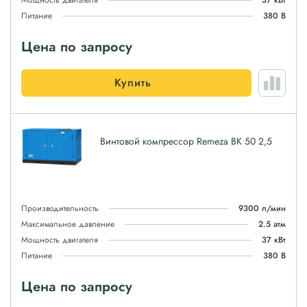
Мощность двигателя
37 кВт
Питание
380 В
Цена по запросу
Купить
Винтовой компрессор Remeza ВК 50 2,5
Производительность
9300 л/мин
Максимальное давление
2.5 атм
Мощность двигателя
37 кВт
Питание
380 В
Цена по запросу