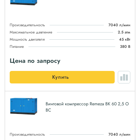
Производительность
7040 л/мин
Максимальное давление
2.5 атм
Мощность двигателя
45 кВт
Питание
380 В
Цена по запросу
Купить
Винтовой компрессор Remeza ВК 60 2,5 О
ВС
Производительность
7040 л/мин