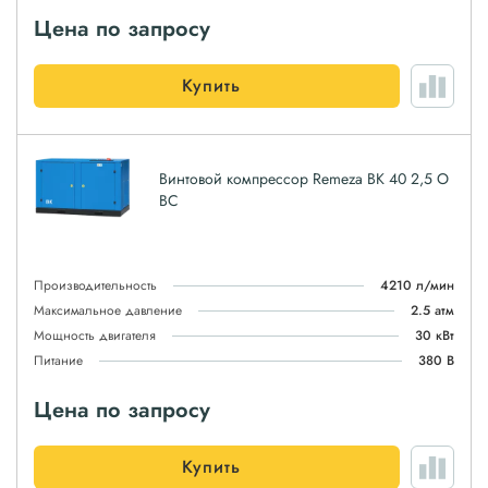
Цена по запросу
Купить
Винтовой компрессор Remeza ВК 40 2,5 О
ВС
Производительность
4210 л/мин
Максимальное давление
2.5 атм
Мощность двигателя
30 кВт
Питание
380 В
Цена по запросу
Купить