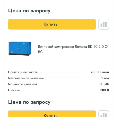
Цена по запросу
Купить
Винтовой компрессор Remeza ВК 40 2,0 О
ВС
Производительность
7000 л/мин
Максимальное давление
2 атм
Мощность двигателя
30 кВт
Питание
380 В
Цена по запросу
Купить