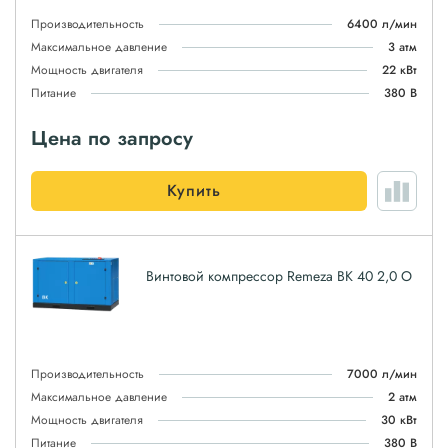
Производительность
6400 л/мин
Максимальное давление
3 атм
Мощность двигателя
22 кВт
Питание
380 В
Цена по запросу
Купить
Винтовой компрессор Remeza ВК 40 2,0 О
Производительность
7000 л/мин
Максимальное давление
2 атм
Мощность двигателя
30 кВт
Питание
380 В