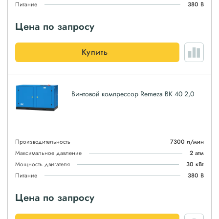
Питание
380 В
Цена по запросу
Купить
Винтовой компрессор Remeza ВК 40 2,0
Производительность
7300 л/мин
Максимальное давление
2 атм
Мощность двигателя
30 кВт
Питание
380 В
Цена по запросу