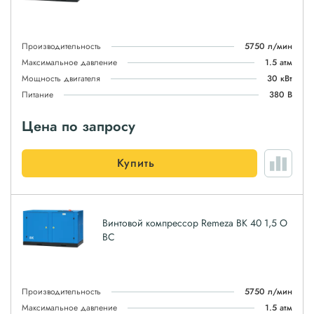
Производительность
5750 л/мин
Максимальное давление
1.5 атм
Мощность двигателя
30 кВт
Питание
380 В
Цена по запросу
Купить
Винтовой компрессор Remeza ВК 40 1,5 О
ВС
Производительность
5750 л/мин
Максимальное давление
1.5 атм