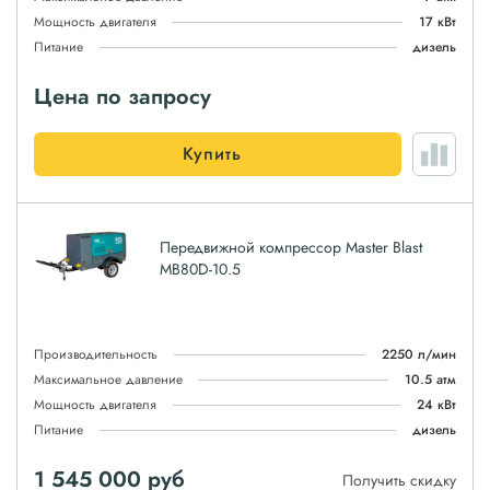
Мощность двигателя
17 кВт
Питание
дизель
Цена по запросу
Купить
Передвижной компрессор Master Blast
MB80D-10.5
Производительность
2250 л/мин
Максимальное давление
10.5 атм
Мощность двигателя
24 кВт
Питание
дизель
1 545 000
руб
Получить скидку