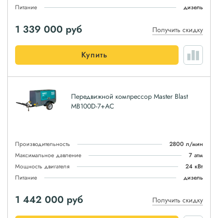
Питание
дизель
1 339 000
руб
Получить скидку
Купить
Передвижной компрессор Master Blast
MB100D-7+AC
Производительность
2800 л/мин
Максимальное давление
7 атм
Мощность двигателя
24 кВт
Питание
дизель
1 442 000
руб
Получить скидку