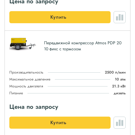
Цена по запросу
Купить
Передвижной компрессор Atmos PDP 20
10 фикс с тормозом
Производительность
2500 л/мин
Максимальное давление
10 атм
Мощность двигателя
21.3 кВт
Питание
дизель
Цена по запросу
Купить