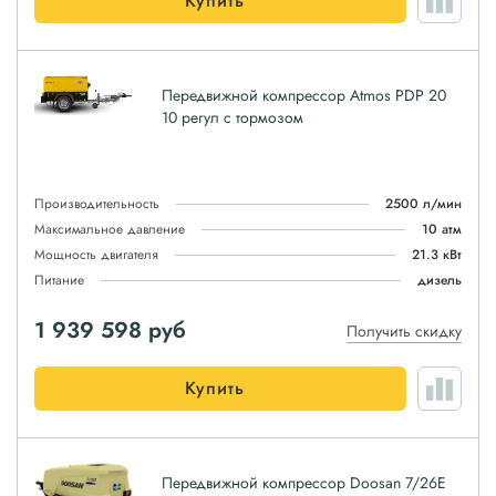
Купить
Передвижной компрессор Atmos PDP 20
10 регул с тормозом
Производительность
2500 л/мин
Максимальное давление
10 атм
Мощность двигателя
21.3 кВт
Питание
дизель
1 939 598
руб
Получить скидку
Купить
Передвижной компрессор Doosan 7/26E