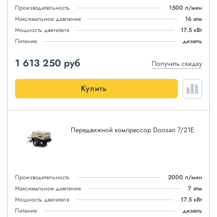
Производительность
1500 л/мин
Максимальное давление
16 атм
Мощность двигателя
17.5 кВт
Питание
дизель
1 613 250
руб
Получить скидку
Купить
Передвижной компрессор Doosan 7/21E
Производительность
2000 л/мин
Максимальное давление
7 атм
Мощность двигателя
17.5 кВт
Питание
дизель