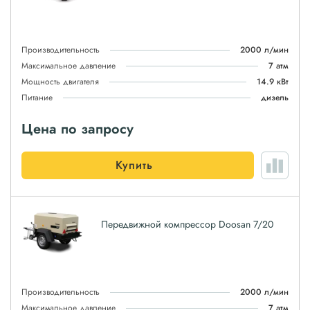
Производительность
2000 л/мин
Максимальное давление
7 атм
Мощность двигателя
14.9 кВт
Питание
дизель
Цена по запросу
Купить
Передвижной компрессор Doosan 7/20
Производительность
2000 л/мин
Максимальное давление
7 атм