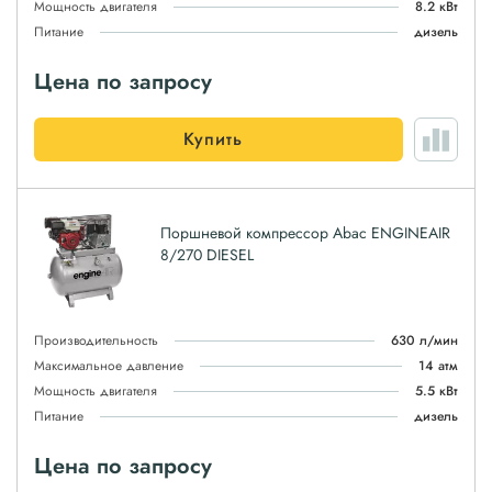
Мощность двигателя
8.2 кВт
Питание
дизель
Цена по запросу
Купить
Поршневой компрессор Abac ENGINEAIR
8/270 DIESEL
Производительность
630 л/мин
Максимальное давление
14 атм
Мощность двигателя
5.5 кВт
Питание
дизель
Цена по запросу