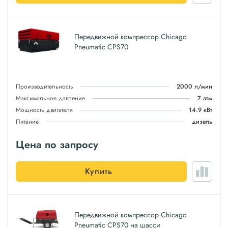
Передвижной компрессор Chicago
Pneumatic CPS70
Производительность
2000 л/мин
Максимальное давление
7 атм
Мощность двигателя
14.9 кВт
Питание
дизель
Цена по запросу
Купить
Передвижной компрессор Chicago
Pneumatic CPS70 на шасси