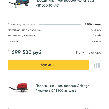
Передвижной компрессор Master Blast
MB100D-10+AC
Производительность
2800 л/мин
Максимальное давление
10.5 атм
Мощность двигателя
36 кВт
Питание
дизель
1 699 500
руб
Получить скидку
Купить
Передвижной компрессор Chicago
Pneumatic CPS100 на шасси