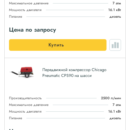
Максимальное давление
7 атм
Мощность двигателя
16.1 кВт
Питание
дизель
Цена по запросу
Купить
Передвижной компрессор Chicago
Pneumatic CPS90 на шасси
Производительность
2500 л/мин
Максимальное давление
7 атм
Мощность двигателя
16.1 кВт
Питание
дизель