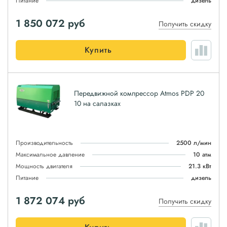
Питание
дизель
1 850 072
руб
Получить скидку
Купить
Передвижной компрессор Atmos PDP 20
10 на салазках
Производительность
2500 л/мин
Максимальное давление
10 атм
Мощность двигателя
21.3 кВт
Питание
дизель
1 872 074
руб
Получить скидку