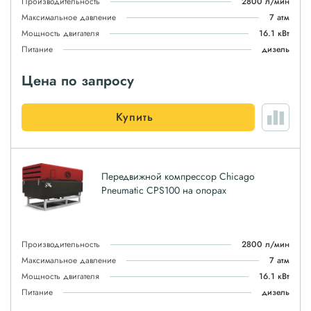
Производительность
2800 л/мин
Максимальное давление
7 атм
Мощность двигателя
16.1 кВт
Питание
дизель
Цена по запросу
Купить
Передвижной компрессор Chicago
Pneumatic CPS100 на опорах
Производительность
2800 л/мин
Максимальное давление
7 атм
Мощность двигателя
16.1 кВт
Питание
дизель