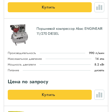
Купить
Поршневой компрессор Abac ENGINEAIR
11/270 DIESEL
Производительность
990 л/мин
Максимальное давление
14 атм
Мощность двигателя
8.2 кВт
Питание
дизель
Цена по запросу
Купить