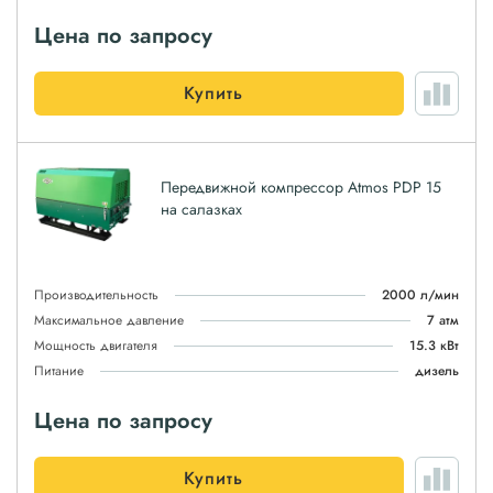
Цена по запросу
Купить
Передвижной компрессор Atmos PDP 15
на салазках
Производительность
2000 л/мин
Максимальное давление
7 атм
Мощность двигателя
15.3 кВт
Питание
дизель
Цена по запросу
Купить