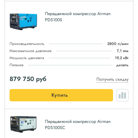
Передвижной компрессор Airman
PDS100S
Производительность
2800 л/мин
Максимальное давление
7,1 атм
Мощность двигателя
19,2 кВт
Питание
дизель
879 750
руб
Получить скидку
Купить
Передвижной компрессор Airman
PDS100SC