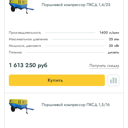
Поршневой компрессор ПКСД 1,4/25
Производительность
1400 л/мин
Максимальное давление
25 атм
Мощность двигателя
20 кВт
Питание
дизель
1 613 250
руб
Получить скидку
Купить
Поршневой компрессор ПКСД 1,5/16