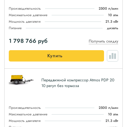
Производительность
2500 л/мин
Максимальное давление
10 атм
Мощность двигателя
21.3 кВт
Питание
дизель
1 798 766
руб
Получить скидку
Купить
Передвижной компрессор Atmos PDP 20
10 регул без тормоза
Производительность
2500 л/мин
Максимальное давление
10 атм
Мощность двигателя
21.3 кВт