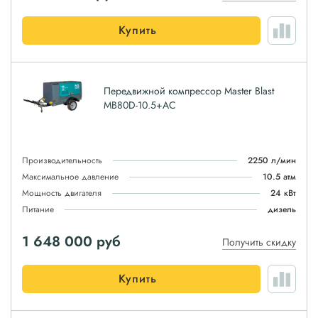
Купить
Передвижной компрессор Master Blast
MB80D-10.5+AC
Производительность
2250 л/мин
Максимальное давление
10.5 атм
Мощность двигателя
24 кВт
Питание
дизель
1 648 000
руб
Получить скидку
Купить