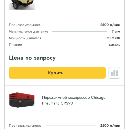
Производительность
2500 л/мин
Максимальное давление
7 атм
Мощность двигателя
21.2 кВт
Питание
дизель
Цена по запросу
Купить
Передвижной компрессор Chicago
Pneumatic CPS90
Производительность
2500 л/мин