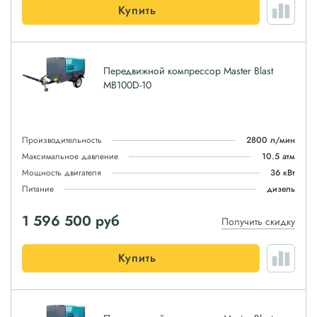
Купить
Передвижной компрессор Master Blast
MB100D-10
Производительность
2800 л/мин
Максимальное давление
10.5 атм
Мощность двигателя
36 кВт
Питание
дизель
1 596 500
руб
Получить скидку
Купить