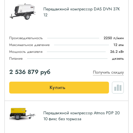
Передвижной компрессор DAS DVN 37K
12
Производительность
2250 л/мин
Максимальное давление
12 атм
Мощность двигателя
26.2 кВт
Питание
дизель
2 536 879
руб
Получить скидку
Купить
Передвижной компрессор Atmos PDP 20
10 фикс без тормоза