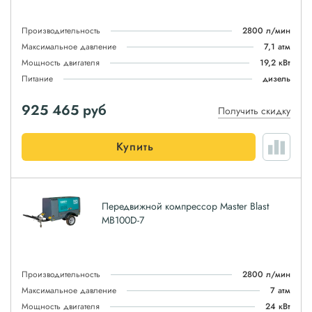
Производительность
2800 л/мин
Максимальное давление
7,1 атм
Мощность двигателя
19,2 кВт
Питание
дизель
925 465
руб
Получить скидку
Купить
Передвижной компрессор Master Blast
MB100D-7
Производительность
2800 л/мин
Максимальное давление
7 атм
Мощность двигателя
24 кВт