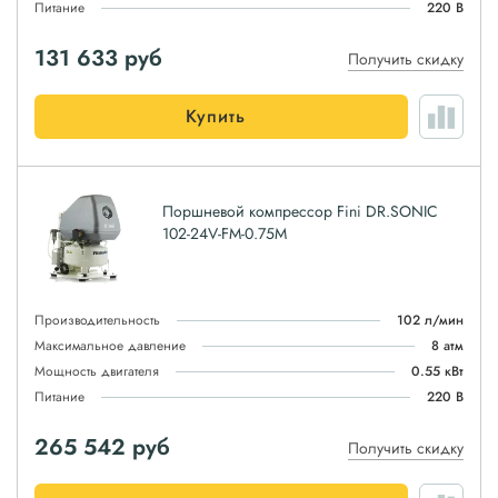
Питание
220 В
131 633
руб
Получить скидку
Купить
Поршневой компрессор Fini DR.SONIC
102-24V-FM-0.75M
Производительность
102 л/мин
Максимальное давление
8 атм
Мощность двигателя
0.55 кВт
Питание
220 В
265 542
руб
Получить скидку