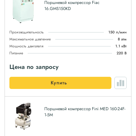
Поршневой компрессор Fiac
16.GMS150KD
Производительность
150 л/мин
Максимальное давление
8 атм
Мощность двигателя
1.1 кВт
Питание
220 В
Цена по запросу
Купить
Поршневой компрессор Fini MED 160-24F-
1-5M