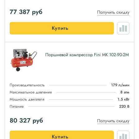
77 387
руб
Получить скидку
Купить
Поршневой компрессор Fini MK 102-90-2M
Производительность
179 л/мин
Максимальное давление
8 атм
Мощность двигателя
1.5 кВт
Питание
220 В
80 327
руб
Получить скидку
Купить