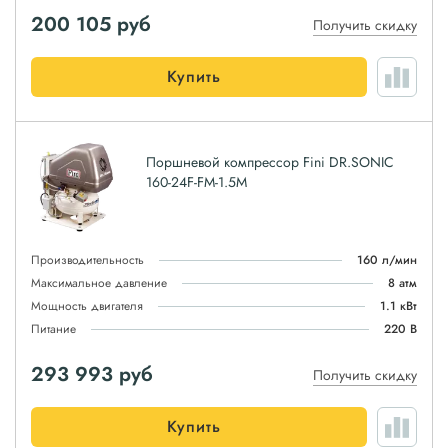
200 105
руб
Получить скидку
Купить
Поршневой компрессор Fini DR.SONIC
160-24F-FM-1.5M
Производительность
160 л/мин
Максимальное давление
8 атм
Мощность двигателя
1.1 кВт
Питание
220 В
293 993
руб
Получить скидку
Купить