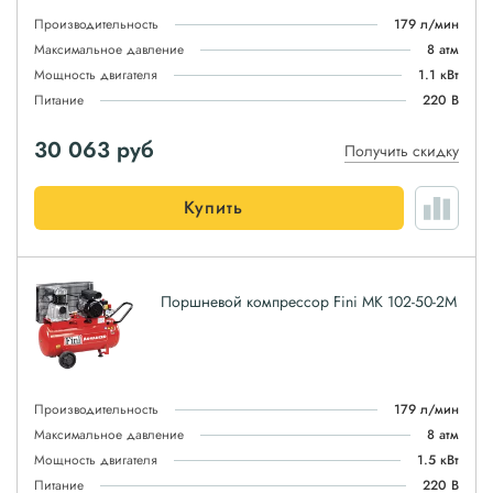
Производительность
179 л/мин
Максимальное давление
8 атм
Мощность двигателя
1.1 кВт
Питание
220 В
30 063
руб
Получить скидку
Купить
Поршневой компрессор Fini MK 102-50-2M
Производительность
179 л/мин
Максимальное давление
8 атм
Мощность двигателя
1.5 кВт
Питание
220 В