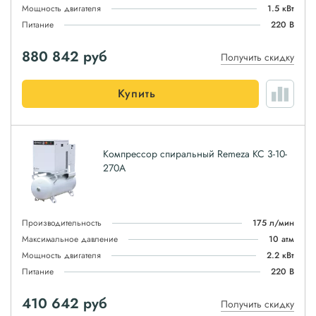
Мощность двигателя
1.5 кВт
Питание
220 В
880 842
руб
Получить скидку
Купить
Компрессор спиральный Remeza КС 3-10-
270А
Производительность
175 л/мин
Максимальное давление
10 атм
Мощность двигателя
2.2 кВт
Питание
220 В
410 642
руб
Получить скидку