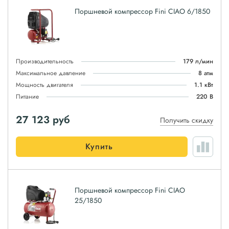
Поршневой компрессор Fini CIAO 6/1850
Производительность
179 л/мин
Максимальное давление
8 атм
Мощность двигателя
1.1 кВт
Питание
220 В
27 123
руб
Получить скидку
Купить
Поршневой компрессор Fini CIAO
25/1850