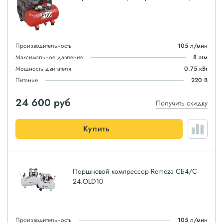
Производительность
105 л/мин
Максимальное давление
8 атм
Мощность двигателя
0.75 кВт
Питание
220 В
24 600
руб
Получить скидку
Купить
Поршневой компрессор Remeza СБ4/C-
24.OLD10
Производительность
105 л/мин