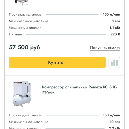
Производительность
150 л/мин
Максимальное давление
8 атм
Мощность двигателя
1.1 кВт
Питание
220 В
57 500
руб
Получить скидку
Купить
Компрессор спиральный Remeza КС 3-10-
270АМ
Производительность
150 л/мин
Максимальное давление
10 атм
Мощность двигателя
2.2 кВт