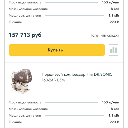
Производительность
160 л/мин
Максимальное давление
8 атм
Мощность двигателя
1.1 кВт
Питание
220 В
157 713
руб
Получить скидку
Купить
Поршневой компрессор Fini DR.SONIC
160-24F-1.5M
Производительность
160 л/мин
Максимальное давление
8 атм
Мощность двигателя
1.1 кВт
Питание
220 В