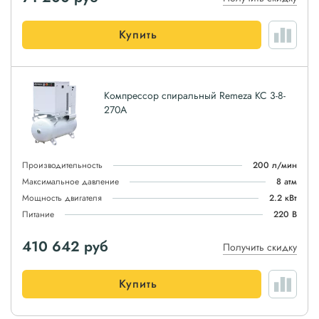
Купить
Компрессор спиральный Remeza КС 3-8-
270А
Производительность
200 л/мин
Максимальное давление
8 атм
Мощность двигателя
2.2 кВт
Питание
220 В
410 642
руб
Получить скидку
Купить