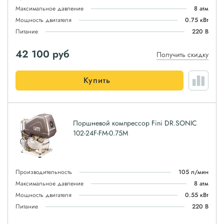
Максимальное давление
8 атм
Мощность двигателя
0.75 кВт
Питание
220 В
42 100
руб
Получить скидку
Купить
Поршневой компрессор Fini DR.SONIC
102-24F-FM-0.75M
Производительность
105 л/мин
Максимальное давление
8 атм
Мощность двигателя
0.55 кВт
Питание
220 В