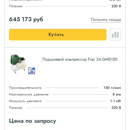
Питание
220 В
645 173
руб
Получить скидку
Купить
Поршневой компрессор Fiac 24.GMS150
Производительность
150 л/мин
Максимальное давление
8 атм
Мощность двигателя
1.1 кВт
Питание
220 В
Цена по запросу