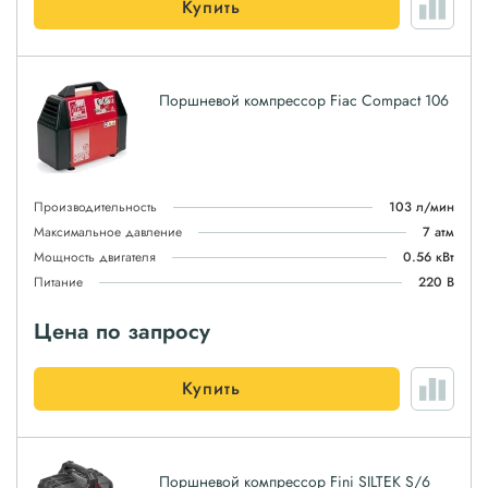
Купить
Поршневой компрессор Fiac Compact 106
Производительность
103 л/мин
Максимальное давление
7 атм
Мощность двигателя
0.56 кВт
Питание
220 В
Цена по запросу
Купить
Поршневой компрессор Fini SILTEK S/6