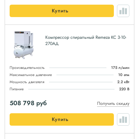
Купить
Компрессор спиральный Remeza КС 3-10-
270АД
Производительность
175 л/мин
Максимальное давление
10 атм
Мощность двигателя
2.2 кВт
Питание
220 В
508 798
руб
Получить скидку
Купить