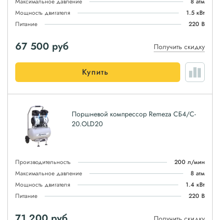
Максимальное давление
8 атм
Мощность двигателя
1.5 кВт
Питание
220 В
67 500
руб
Получить скидку
Купить
Поршневой компрессор Remeza СБ4/C-
20.OLD20
Производительность
200 л/мин
Максимальное давление
8 атм
Мощность двигателя
1.4 кВт
Питание
220 В
71 200
руб
Получить скидку