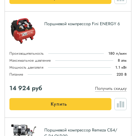
Поршневой компрессор Fini ENERGY 6
Производительность
180 л/мин
Максимальное давление
8 атм
Мощность двигателя
1.1 кВт
Питание
220 В
14 924
руб
Получить скидку
Купить
Поршневой компрессор Remeza СБ4/