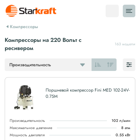
Компрессоры
Компрессоры на 220 Вольт с
163 модели
ресивером
Производительность
Поршневой компрессор Fini MED 102-24V-
0.75M
Производительность
102 л/мин
Максимальное давление
8 атм
Мощность двигателя
0.55 кВт