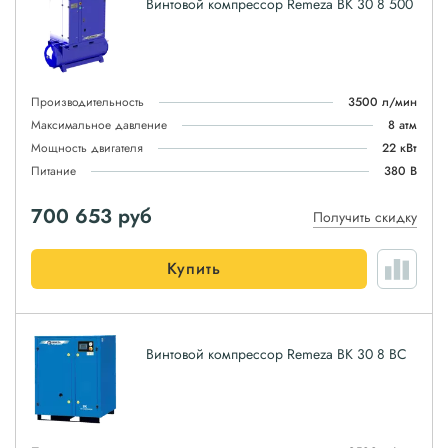
Винтовой компрессор Remeza ВК 30 8 500
Производительность
3500 л/мин
Максимальное давление
8 атм
Мощность двигателя
22 кВт
Питание
380 В
700 653
руб
Получить скидку
Купить
Винтовой компрессор Remeza ВК 30 8 ВС