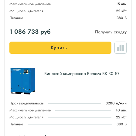
Максимальное давление
15 атм
Мощность двигателя
22 кВт
Питание
380 В
1 086 733
руб
Получить скидку
Купить
Винтовой компрессор Remeza ВК 30 10
Производительность
3200 л/мин
Максимальное давление
10 атм
Мощность двигателя
22 кВт
Питание
380 В