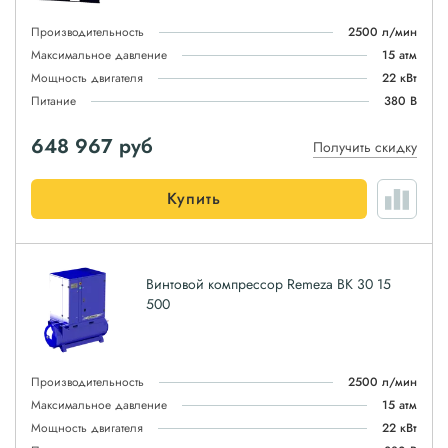
Производительность
2500 л/мин
Максимальное давление
15 атм
Мощность двигателя
22 кВт
Питание
380 В
648 967
руб
Получить скидку
Купить
Винтовой компрессор Remeza ВК 30 15
500
Производительность
2500 л/мин
Максимальное давление
15 атм
Мощность двигателя
22 кВт