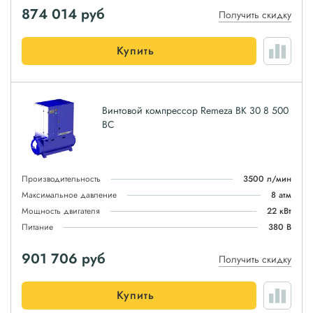
874 014
руб
Получить скидку
Купить
Винтовой компрессор Remeza ВК 30 8 500
ВС
Производительность
3500 л/мин
Максимальное давление
8 атм
Мощность двигателя
22 кВт
Питание
380 В
901 706
руб
Получить скидку
Купить