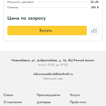
Мощность двигателя
22 кВт
Питание
380 В
Цена по запросу
Купить
Новосибирск, ул. Добролюбова, д. 2а, БЦ Речной вокзал
пн-пт с 9:00 до 19:00
info+novosibirsk@starkraft.ru
Напишите нам
Статьи
Производители
Услуги
О компании
Дилерам
Прайс-лист