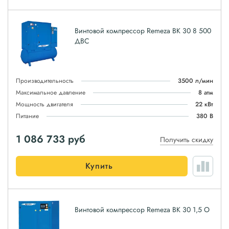
Винтовой компрессор Remeza ВК 30 8 500
ДВС
Производительность
3500 л/мин
Максимальное давление
8 атм
Мощность двигателя
22 кВт
Питание
380 В
1 086 733
руб
Получить скидку
Купить
Винтовой компрессор Remeza ВК 30 1,5 О