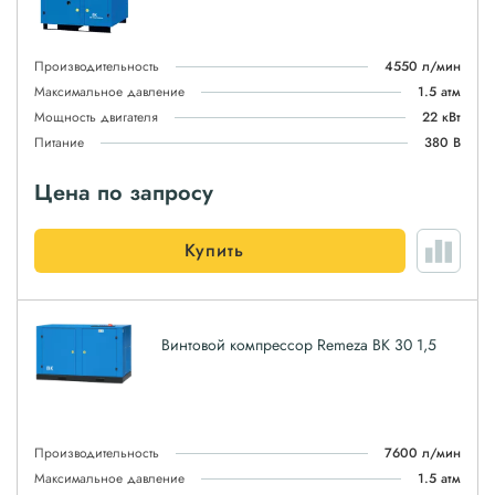
Производительность
4550 л/мин
Максимальное давление
1.5 атм
Мощность двигателя
22 кВт
Питание
380 В
Цена по запросу
Купить
Винтовой компрессор Remeza ВК 30 1,5
Производительность
7600 л/мин
Максимальное давление
1.5 атм