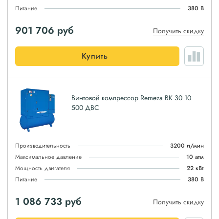
Питание
380 В
901 706
руб
Получить скидку
Купить
Винтовой компрессор Remeza ВК 30 10
500 ДВС
Производительность
3200 л/мин
Максимальное давление
10 атм
Мощность двигателя
22 кВт
Питание
380 В
1 086 733
руб
Получить скидку