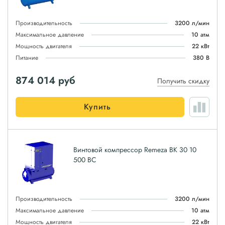
Производительность
3200 л/мин
Максимальное давление
10 атм
Мощность двигателя
22 кВт
Питание
380 В
874 014
руб
Получить скидку
Купить
Винтовой компрессор Remeza ВК 30 10
500 ВС
Производительность
3200 л/мин
Максимальное давление
10 атм
Мощность двигателя
22 кВт