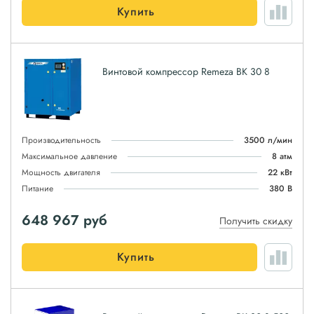
Купить
Винтовой компрессор Remeza ВК 30 8
Производительность
3500 л/мин
Максимальное давление
8 атм
Мощность двигателя
22 кВт
Питание
380 В
648 967
руб
Получить скидку
Купить