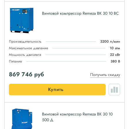
Винтовой компрессор Remeza ВК 30 10 ВС
Производительность
3200 л/мин
Максимальное давление
10 атм
Мощность двигателя
22 кВт
Питание
380 В
869 746
руб
Получить скидку
Купить
Винтовой компрессор Remeza ВК 30 10
500 Д