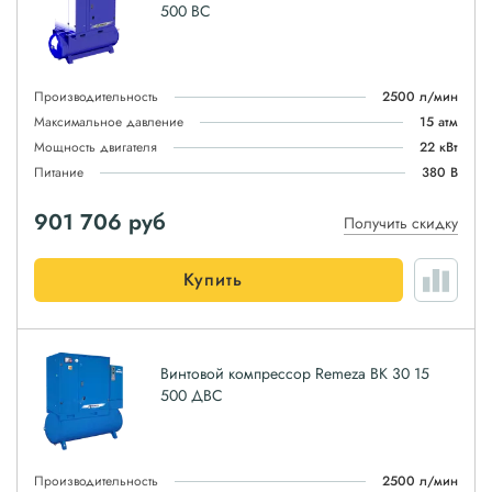
500 ВС
Производительность
2500 л/мин
Максимальное давление
15 атм
Мощность двигателя
22 кВт
Питание
380 В
901 706
руб
Получить скидку
Купить
Винтовой компрессор Remeza ВК 30 15
500 ДВС
Производительность
2500 л/мин