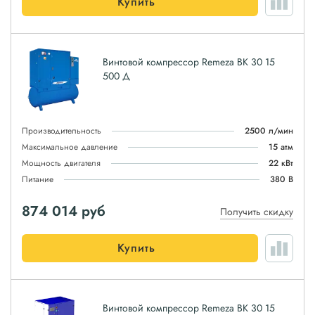
Купить
Винтовой компрессор Remeza ВК 30 15
500 Д
Производительность
2500 л/мин
Максимальное давление
15 атм
Мощность двигателя
22 кВт
Питание
380 В
874 014
руб
Получить скидку
Купить
Винтовой компрессор Remeza ВК 30 15