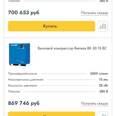
Питание
380 В
700 653
руб
Получить скидку
Купить
Винтовой компрессор Remeza ВК 30 15 ВС
Производительность
2500 л/мин
Максимальное давление
15 атм
Мощность двигателя
22 кВт
Питание
380 В
869 746
руб
Получить скидку