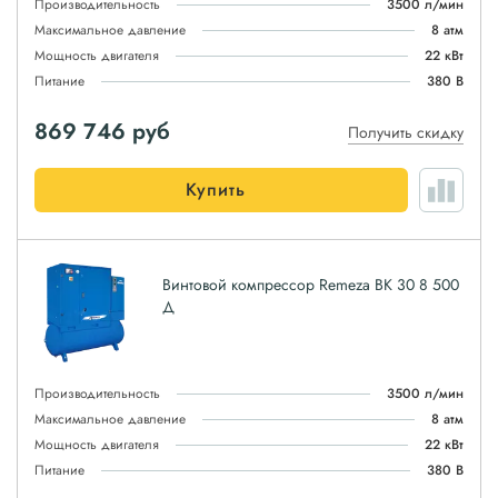
Производительность
3500 л/мин
Максимальное давление
8 атм
Мощность двигателя
22 кВт
Питание
380 В
869 746
руб
Получить скидку
Купить
Винтовой компрессор Remeza ВК 30 8 500
Д
Производительность
3500 л/мин
Максимальное давление
8 атм
Мощность двигателя
22 кВт
Питание
380 В