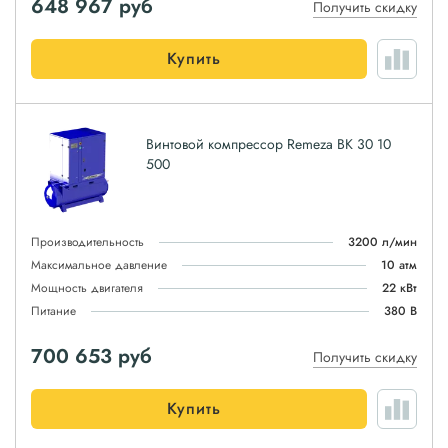
648 967
руб
Получить скидку
Купить
Винтовой компрессор Remeza ВК 30 10
500
Производительность
3200 л/мин
Максимальное давление
10 атм
Мощность двигателя
22 кВт
Питание
380 В
700 653
руб
Получить скидку
Купить