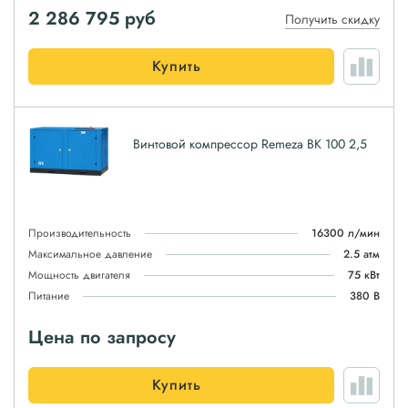
2 286 795
руб
Получить скидку
Купить
Винтовой компрессор Remeza ВК 100 2,5
Производительность
16300 л/мин
Максимальное давление
2.5 атм
Мощность двигателя
75 кВт
Питание
380 В
Цена по запросу
Купить