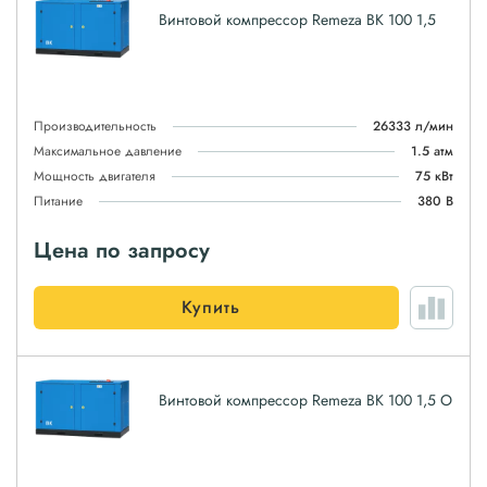
Винтовой компрессор Remeza ВК 100 1,5
Производительность
26333 л/мин
Максимальное давление
1.5 атм
Мощность двигателя
75 кВт
Питание
380 В
Цена по запросу
Купить
Винтовой компрессор Remeza ВК 100 1,5 О