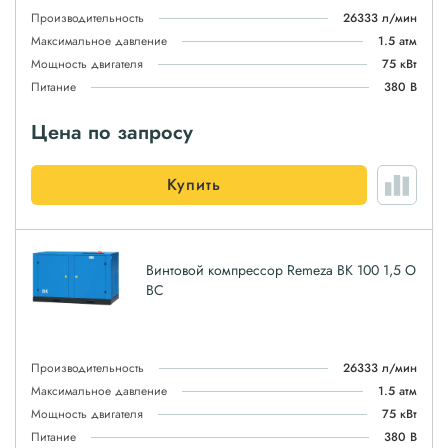
Производительность
26333 л/мин
Максимальное давление
1.5 атм
Мощность двигателя
75 кВт
Питание
380 В
Цена по запросу
Купить
Винтовой компрессор Remeza ВК 100 1,5 О
ВС
Производительность
26333 л/мин
Максимальное давление
1.5 атм
Мощность двигателя
75 кВт
Питание
380 В