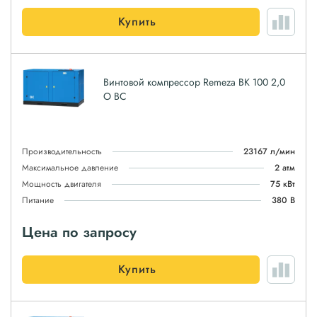
Купить
Винтовой компрессор Remeza ВК 100 2,0
О ВС
Производительность
23167 л/мин
Максимальное давление
2 атм
Мощность двигателя
75 кВт
Питание
380 В
Цена по запросу
Купить