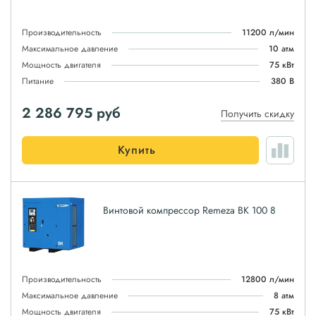
Производительность
11200 л/мин
Максимальное давление
10 атм
Мощность двигателя
75 кВт
Питание
380 В
2 286 795
руб
Получить скидку
Купить
Винтовой компрессор Remeza ВК 100 8
Производительность
12800 л/мин
Максимальное давление
8 атм
Мощность двигателя
75 кВт