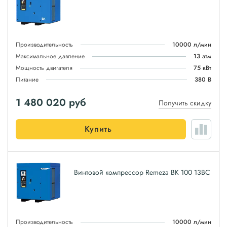
Производительность
10000 л/мин
Максимальное давление
13 атм
Мощность двигателя
75 кВт
Питание
380 В
1 480 020
руб
Получить скидку
Купить
Винтовой компрессор Remeza ВК 100 13ВС
Производительность
10000 л/мин