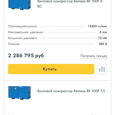
Винтовой компрессор Remeza ВК 100Р 8
ВС
Производительность
13200 л/мин
Максимальное давление
8 атм
Мощность двигателя
75 кВт
Питание
380 В
2 286 795
руб
Получить скидку
Купить
Винтовой компрессор Remeza ВК 100Р 7,5