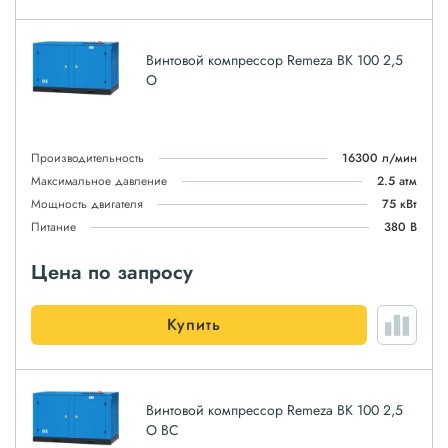
Винтовой компрессор Remeza ВК 100 2,5
О
Производительность
16300 л/мин
Максимальное давление
2.5 атм
Мощность двигателя
75 кВт
Питание
380 В
Цена по запросу
Купить
Винтовой компрессор Remeza ВК 100 2,5
О ВС