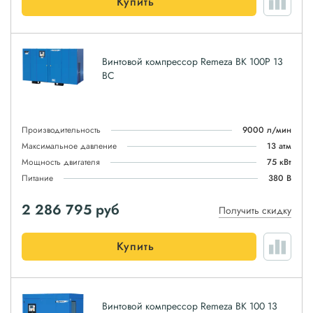
Купить
Винтовой компрессор Remeza ВК 100Р 13
ВС
Производительность
9000 л/мин
Максимальное давление
13 атм
Мощность двигателя
75 кВт
Питание
380 В
2 286 795
руб
Получить скидку
Купить
Винтовой компрессор Remeza ВК 100 13