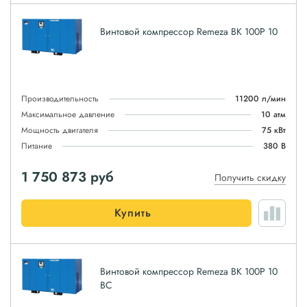
Винтовой компрессор Remeza ВК 100Р 10
Производительность
11200 л/мин
Максимальное давление
10 атм
Мощность двигателя
75 кВт
Питание
380 В
1 750 873
руб
Получить скидку
Купить
Винтовой компрессор Remeza ВК 100Р 10
ВС