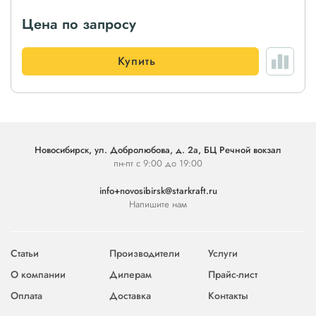
Цена по запросу
Купить
Новосибирск, ул. Добролюбова, д. 2а, БЦ Речной вокзал
пн-пт с 9:00 до 19:00
info+novosibirsk@starkraft.ru
Напишите нам
Статьи
Производители
Услуги
О компании
Дилерам
Прайс-лист
Оплата
Доставка
Контакты