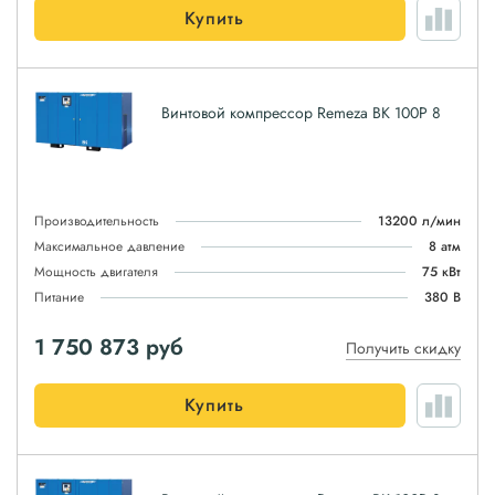
Купить
Винтовой компрессор Remeza ВК 100Р 8
Производительность
13200 л/мин
Максимальное давление
8 атм
Мощность двигателя
75 кВт
Питание
380 В
1 750 873
руб
Получить скидку
Купить