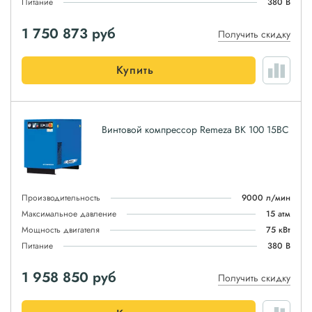
Питание
380 В
1 750 873
руб
Получить скидку
Купить
Винтовой компрессор Remeza ВК 100 15ВС
Производительность
9000 л/мин
Максимальное давление
15 атм
Мощность двигателя
75 кВт
Питание
380 В
1 958 850
руб
Получить скидку