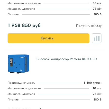
Максимальное давление
13 атм
Мощность двигателя
75 кВт
Питание
380 В
1 958 850
руб
Получить скидку
Купить
Винтовой компрессор Remeza ВК 100 10
Производительность
11100 л/мин
Максимальное давление
10 атм
Мощность двигателя
75 кВт
Питание
380 В