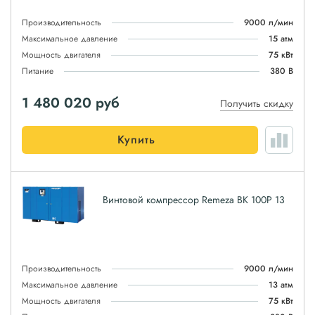
Производительность
9000 л/мин
Максимальное давление
15 атм
Мощность двигателя
75 кВт
Питание
380 В
1 480 020
руб
Получить скидку
Купить
Винтовой компрессор Remeza ВК 100Р 13
Производительность
9000 л/мин
Максимальное давление
13 атм
Мощность двигателя
75 кВт