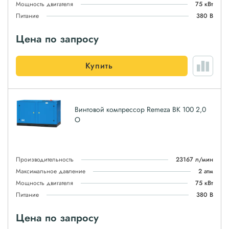
Мощность двигателя
75 кВт
Питание
380 В
Цена по запросу
Купить
Винтовой компрессор Remeza ВК 100 2,0
О
Производительность
23167 л/мин
Максимальное давление
2 атм
Мощность двигателя
75 кВт
Питание
380 В
Цена по запросу