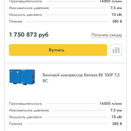
Производительность
14500 л/мин
Максимальное давление
7.5 атм
Мощность двигателя
75 кВт
Питание
380 В
1 750 873
руб
Получить скидку
Купить
Винтовой компрессор Remeza ВК 100Р 7,5
ВС
Производительность
14500 л/мин
Максимальное давление
7.5 атм
Мощность двигателя
75 кВт
Питание
380 В