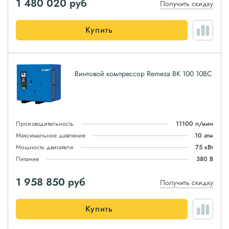
1 480 020
руб
Получить скидку
Купить
Винтовой компрессор Remeza ВК 100 10ВС
Производительность
11100 л/мин
Максимальное давление
10 атм
Мощность двигателя
75 кВт
Питание
380 В
1 958 850
руб
Получить скидку
Купить