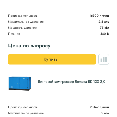
Производительность
16300 л/мин
Максимальное давление
2.5 атм
Мощность двигателя
75 кВт
Питание
380 В
Цена по запросу
Купить
Винтовой компрессор Remeza ВК 100 2,0
Производительность
23167 л/мин
Максимальное давление
2 атм