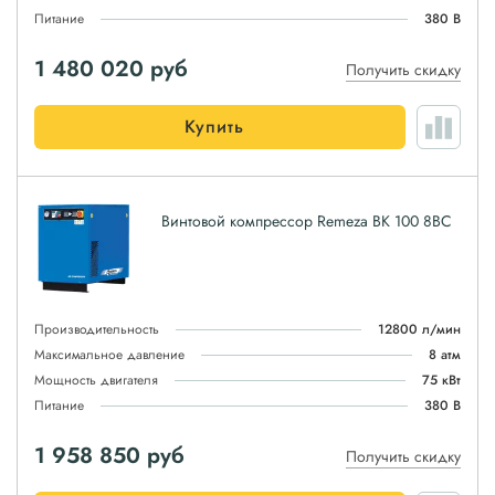
Питание
380 В
1 480 020
руб
Получить скидку
Купить
Винтовой компрессор Remeza ВК 100 8ВС
Производительность
12800 л/мин
Максимальное давление
8 атм
Мощность двигателя
75 кВт
Питание
380 В
1 958 850
руб
Получить скидку