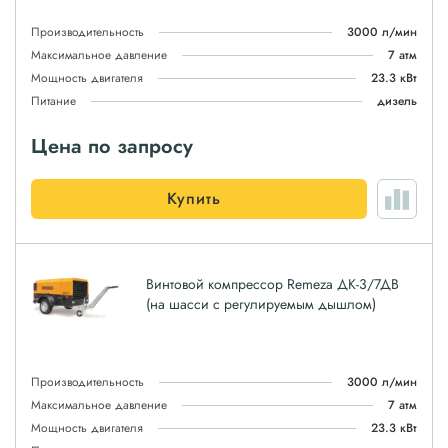
Производительность
3000 л/мин
Максимальное давление
7 атм
Мощность двигателя
23.3 кВт
Питание
дизель
Цена по запросу
Купить
Винтовой компрессор Remeza ДК-3/7ДВ
(на шасси с регулируемым дышлом)
Производительность
3000 л/мин
Максимальное давление
7 атм
Мощность двигателя
23.3 кВт