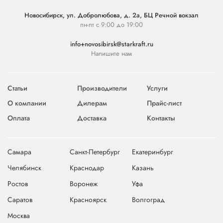
Новосибирск, ул. Добролюбова, д. 2а, БЦ Речной вокзал
пн-пт с 9:00 до 19:00
info+novosibirsk@starkraft.ru
Напишите нам
Статьи
Производители
Услуги
О компании
Дилерам
Прайс-лист
Оплата
Доставка
Контакты
Самара
Санкт-Петербург
Екатеринбург
Челябинск
Краснодар
Казань
Ростов
Воронеж
Уфа
Саратов
Красноярск
Волгоград
Москва