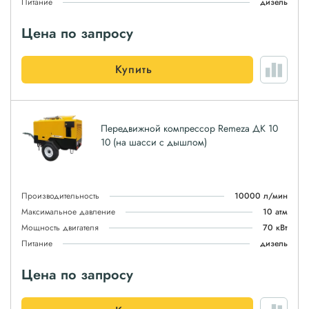
Питание
дизель
Цена по запросу
Купить
Передвижной компрессор Remeza ДК 10
10 (на шасси с дышлом)
Производительность
10000 л/мин
Максимальное давление
10 атм
Мощность двигателя
70 кВт
Питание
дизель
Цена по запросу