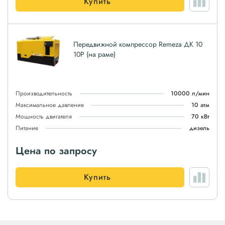
Купить
Передвижной компрессор Remeza ДК 10
10Р (на раме)
Производительность
10000 л/мин
Максимальное давление
10 атм
Мощность двигателя
70 кВт
Питание
дизель
Цена по запросу
Купить