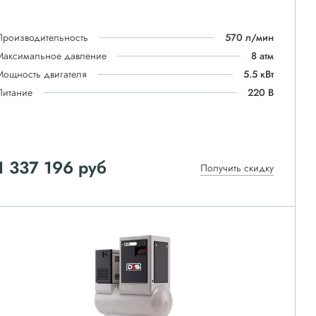
Производительность
570 л/мин
Максимальное давление
8 атм
Мощность двигателя
5.5 кВт
Питание
220 В
1 337 196
руб
Получить скидку