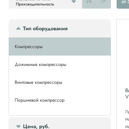
от
Производительность
Тип оборудования
Компрессоры
Дожимные компрессоры
Винтовые компрессоры
В
V
Поршневой компрессор
П
Спиральные компрессоры
М
Цена, руб.
М