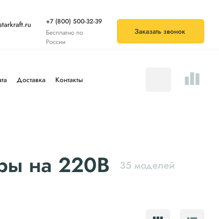
+7 (800) 500-32-39
tarkraft.ru
Заказать звонок
Бесплатно по
России
та
Доставка
Контакты
ры на 220В
35 моделей