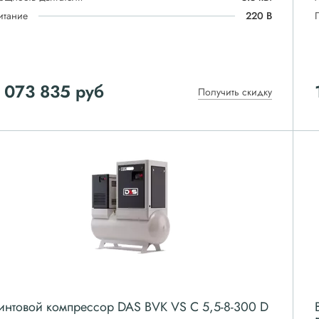
итание
220 В
 073 835
руб
Получить скидку
интовой компрессор DAS BVK VS C 5,5-8-300 D