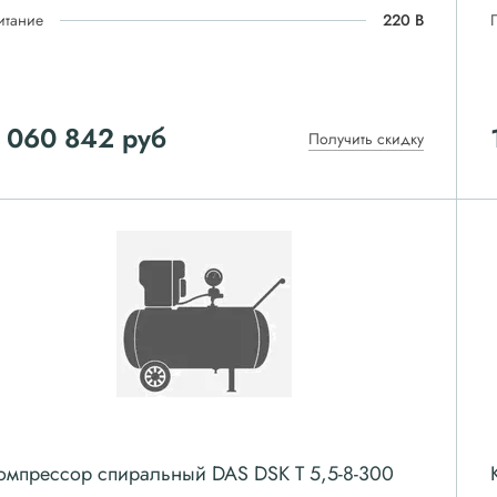
итание
220 В
 060 842
руб
Получить скидку
омпрессор спиральный DAS DSK T 5,5-8-300