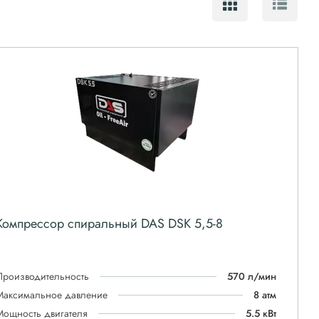
Компрессор спиральный DAS DSK 5,5-8
Производительность
570 л/мин
Максимальное давление
8 атм
Мощность двигателя
5.5 кВт