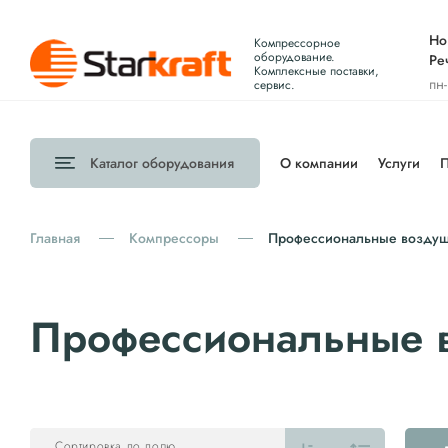
Но
Компрессорное
оборудование.
Ре
Комплексные поставки,
пн
сервис.
Каталог
оборудования
О компании
Услуги
П
Главная
Компрессоры
Профессиональные воздуш
Профессиональные 
Сортировка по полю