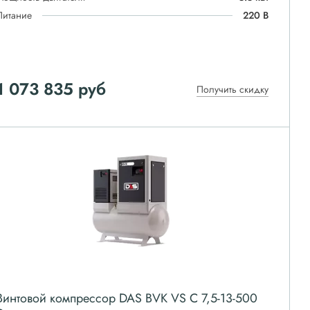
Питание
220 В
1 073 835
руб
Получить скидку
Винтовой компрессор DAS BVK VS C 7,5-13-500