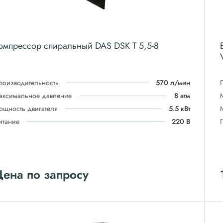
омпрессор спиральный DAS DSK T 5,5-8
роизводительность
570 л/мин
аксимальное давление
8 атм
ощность двигателя
5.5 кВт
итание
220 В
ена по запросу