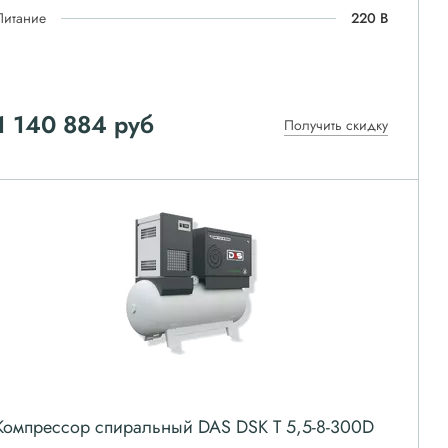
Питание
220 В
1 140 884
руб
Получить скидку
Компрессор спиральный DAS DSK T 5,5-8-300D