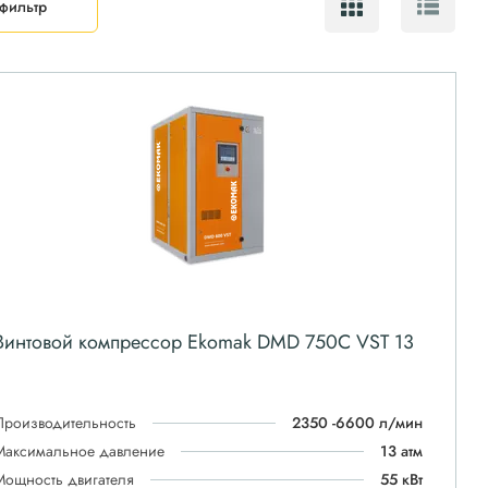
фильтр
Винтовой компрессор Ekomak DMD 750C VST 13
Производительность
2350 -6600 л/мин
Максимальное давление
13 атм
Мощность двигателя
55 кВт