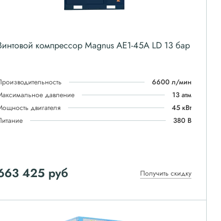
Винтовой компрессор Magnus АЕ1-45A LD 13 бар
Производительность
6600 л/мин
Максимальное давление
13 атм
Мощность двигателя
45 кВт
Питание
380 В
663 425
руб
Получить скидку