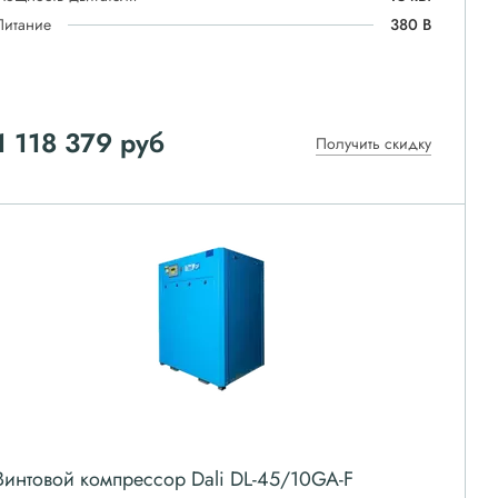
Питание
380 В
1 118 379
руб
Получить скидку
Винтовой компрессор Dali DL-45/10GA-F