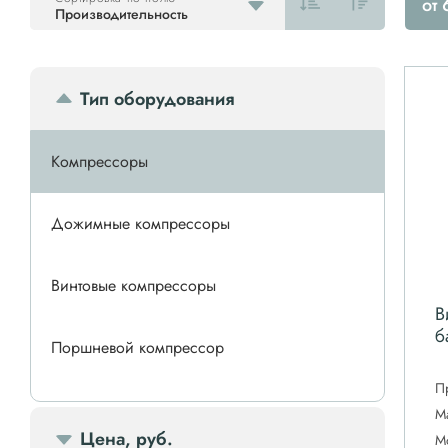
от
Производительность
Тип оборудования
Компрессоры
Дожимные компрессоры
Винтовые компрессоры
В
б
Поршневой компрессор
П
Спиральные компрессоры
М
Цена, руб.
М