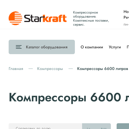
Но
Компрессорное
оборудование.
Ре
Комплексные поставки,
пн
сервис.
Каталог
оборудования
О компании
Услуги
П
Главная
Компрессоры
Компрессоры 6600 литров 
Компрессоры 6600 л
Сортировка по полю