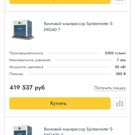
Винтовой компрессор Spitzenreiter S-
EKO40 7
Производительность
5300 л/мин
Максимальное давление
7 атм
Мощность двигателя
30 кВт
Питание
380 В
419 537
руб
Получить скидку
Купить
Винтовой компрессор Spitzenreiter S-