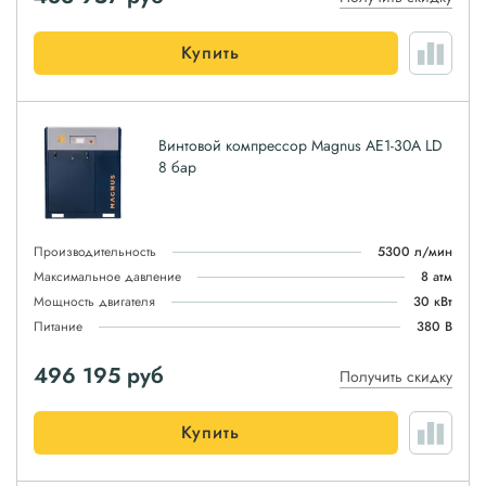
Купить
Винтовой компрессор Magnus АЕ1-30A LD
8 бар
Производительность
5300 л/мин
Максимальное давление
8 атм
Мощность двигателя
30 кВт
Питание
380 В
496 195
руб
Получить скидку
Купить