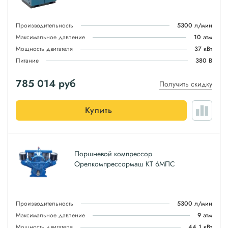
Производительность
5300 л/мин
Максимальное давление
10 атм
Мощность двигателя
37 кВт
Питание
380 В
785 014
руб
Получить скидку
Купить
Поршневой компрессор
Орелкомпрессормаш КТ 6МПС
Производительность
5300 л/мин
Максимальное давление
9 атм
Мощность двигателя
44.1 кВт