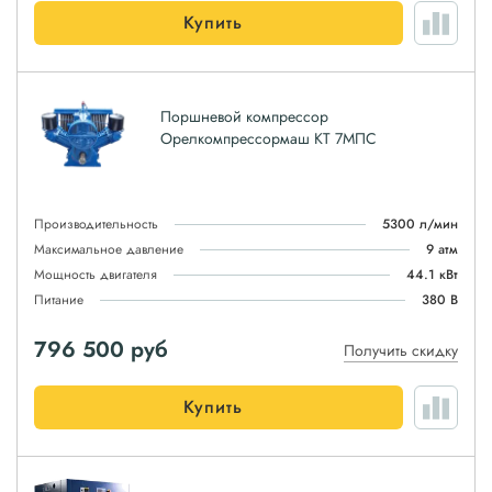
Купить
Поршневой компрессор
Орелкомпрессормаш КТ 7МПС
Производительность
5300 л/мин
Максимальное давление
9 атм
Мощность двигателя
44.1 кВт
Питание
380 В
796 500
руб
Получить скидку
Купить