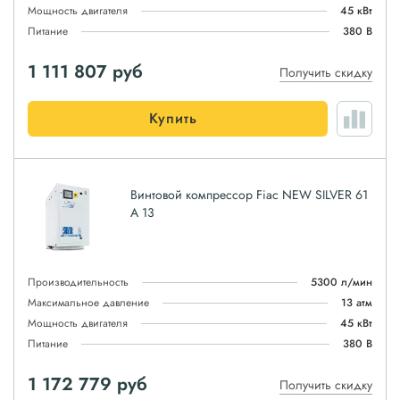
Мощность двигателя
45 кВт
Питание
380 В
1 111 807
руб
Получить скидку
Купить
Винтовой компрессор Fiac NEW SILVER 61
A 13
Производительность
5300 л/мин
Максимальное давление
13 атм
Мощность двигателя
45 кВт
Питание
380 В
1 172 779
руб
Получить скидку