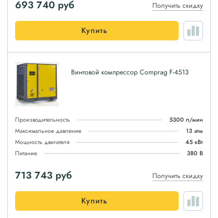
693 740
руб
Получить скидку
Купить
Винтовой компрессор Comprag F-4513
Производительность
5300 л/мин
Максимальное давление
13 атм
Мощность двигателя
45 кВт
Питание
380 В
713 743
руб
Получить скидку
Купить