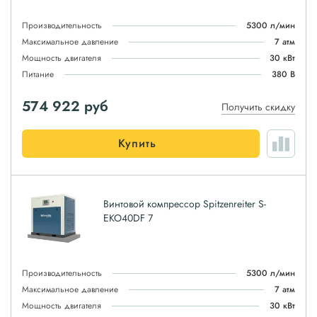
Производительность
5300 л/мин
Максимальное давление
7 атм
Мощность двигателя
30 кВт
Питание
380 В
574 922
руб
Получить скидку
Купить
Винтовой компрессор Spitzenreiter S-
EKO40DF 7
Производительность
5300 л/мин
Максимальное давление
7 атм
Мощность двигателя
30 кВт