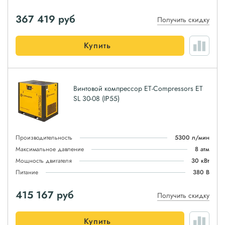
367 419
руб
Получить скидку
Купить
Винтовой компрессор ET-Compressors ET
SL 30-08 (IP55)
Производительность
5300 л/мин
Максимальное давление
8 атм
Мощность двигателя
30 кВт
Питание
380 В
415 167
руб
Получить скидку
Купить