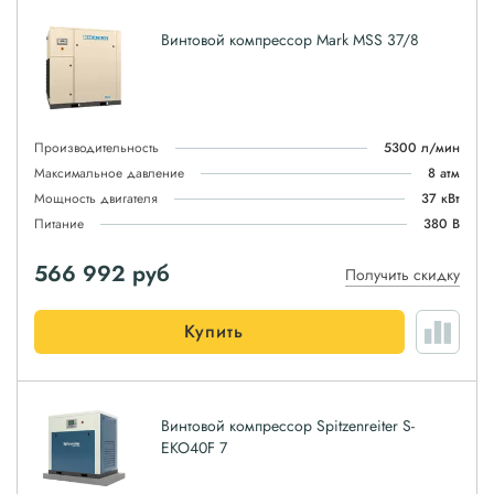
Винтовой компрессор Mark MSS 37/8
Производительность
5300 л/мин
Максимальное давление
8 атм
Мощность двигателя
37 кВт
Питание
380 В
566 992
руб
Получить скидку
Купить
Винтовой компрессор Spitzenreiter S-
EKO40F 7