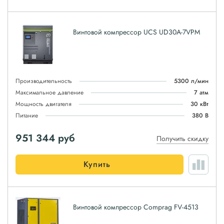
Винтовой компрессор UCS UD30A-7VPM
Производительность
5300 л/мин
Максимальное давление
7 атм
Мощность двигателя
30 кВт
Питание
380 В
951 344
руб
Получить скидку
Купить
Винтовой компрессор Comprag FV-4513