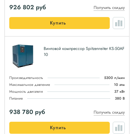
926 802
руб
Получить скидку
Купить
Винтовой компрессор Spitzenreiter KS-50AF
10
Производительность
5300 л/мин
Максимальное давление
10 атм
Мощность двигателя
37 кВт
Питание
380 В
938 780
руб
Получить скидку
Купить