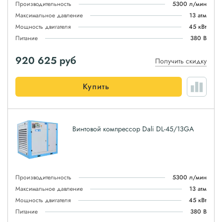
Производительность
5300 л/мин
Максимальное давление
13 атм
Мощность двигателя
45 кВт
Питание
380 В
920 625
руб
Получить скидку
Купить
Винтовой компрессор Dali DL-45/13GA
Производительность
5300 л/мин
Максимальное давление
13 атм
Мощность двигателя
45 кВт
Питание
380 В