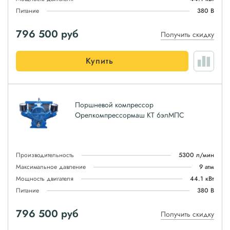
Питание
380 В
796 500
руб
Получить скидку
Купить
Поршневой компрессор
Орелкомпрессормаш КТ 6элМПС
Производительность
5300 л/мин
Максимальное давление
9 атм
Мощность двигателя
44.1 кВт
Питание
380 В
796 500
руб
Получить скидку