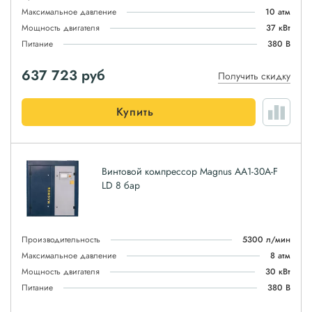
Максимальное давление
10 атм
Мощность двигателя
37 кВт
Питание
380 В
637 723
руб
Получить скидку
Купить
Винтовой компрессор Magnus АА1-30A-F
LD 8 бар
Производительность
5300 л/мин
Максимальное давление
8 атм
Мощность двигателя
30 кВт
Питание
380 В