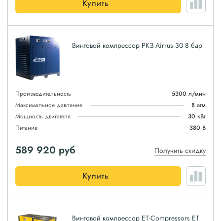
Купить
Винтовой компрессор РКЗ Airrus 30 8 бар
Производительность
5300 л/мин
Максимальное давление
8 атм
Мощность двигателя
30 кВт
Питание
380 В
589 920
руб
Получить скидку
Купить
Винтовой компрессор ET-Compressors ET