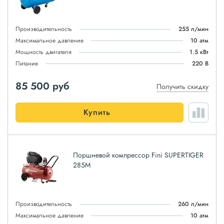
Производительность
255 л/мин
Максимальное давление
10 атм
Мощность двигателя
1.5 кВт
Питание
220 В
85 500
руб
Получить скидку
Купить
Поршневой компрессор Fini SUPERTIGER
285M
Производительность
260 л/мин
Максимальное давление
10 атм