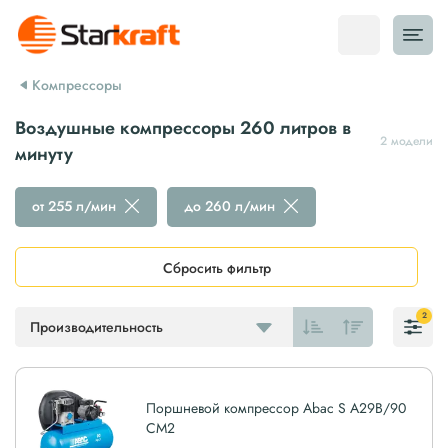
Компрессоры
Воздушные компрессоры 260 литров в
2 модели
минуту
от 255 л/мин
до 260 л/мин
Сбросить фильтр
2
Производительность
Поршневой компрессор Abac S A29B/90
CM2