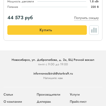
Мощность двигателя
1.8 кВт
Питание
220 В
44 573
руб
Получить скидку
Купить
Новосибирск, ул. Добролюбова, д. 2а, БЦ Речной вокзал
пн-пт с 9:00 до 19:00
info+novosibirsk@starkraft.ru
Напишите нам
Статьи
Производители
Услуги
О компании
Дилерам
Прайс-лист