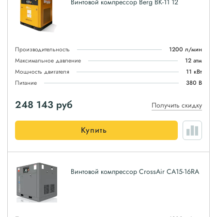
Винтовой компрессор Berg ВК-11 12
Производительность
1200 л/мин
Максимальное давление
12 атм
Мощность двигателя
11 кВт
Питание
380 В
248 143
руб
Получить скидку
Купить
Винтовой компрессор CrossAir CA15-16RA