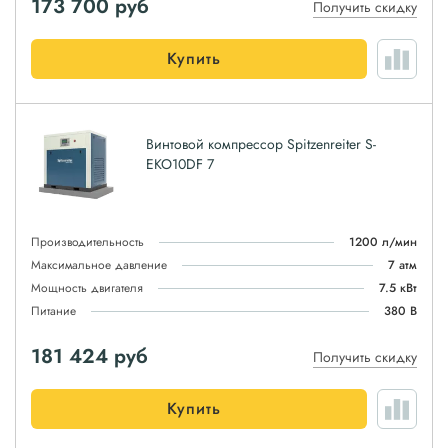
173 700
руб
Получить скидку
Купить
Винтовой компрессор Spitzenreiter S-
EKO10DF 7
Производительность
1200 л/мин
Максимальное давление
7 атм
Мощность двигателя
7.5 кВт
Питание
380 В
181 424
руб
Получить скидку
Купить