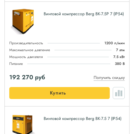
Винтовой компрессор Berg ВК-7.5Р 7 (IP54)
Производительность
1200 л/мин
Максимальное давление
7 атм
Мощность двигателя
7.5 кВт
Питание
380 В
192 270
руб
Получить скидку
Купить
Винтовой компрессор Berg ВК-7.5 7 (IP54)