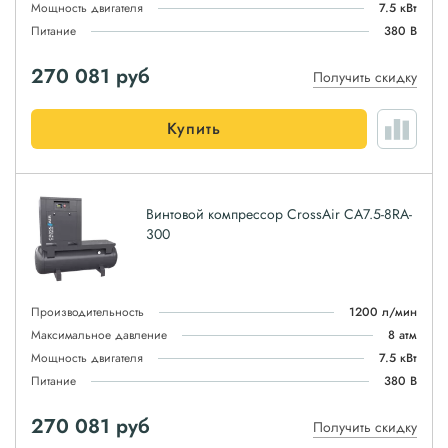
Мощность двигателя
7.5 кВт
Питание
380 В
270 081
руб
Получить скидку
Купить
Винтовой компрессор CrossAir CA7.5-8RA-
300
Производительность
1200 л/мин
Максимальное давление
8 атм
Мощность двигателя
7.5 кВт
Питание
380 В
270 081
руб
Получить скидку