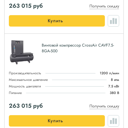
263 015
руб
Получить скидку
Купить
Винтовой компрессор CrossAir CAVF7.5-
8GA-500
Производительность
1200 л/мин
Максимальное давление
8 атм
Мощность двигателя
7.5 кВт
Питание
380 В
263 015
руб
Получить скидку
Купить