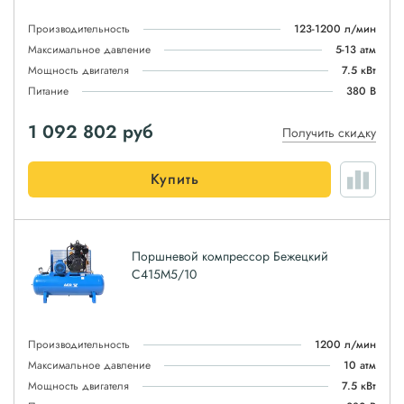
Производительность
123-1200 л/мин
Максимальное давление
5-13 атм
Мощность двигателя
7.5 кВт
Питание
380 В
1 092 802
руб
Получить скидку
Купить
Поршневой компрессор Бежецкий
С415М5/10
Производительность
1200 л/мин
Максимальное давление
10 атм
Мощность двигателя
7.5 кВт