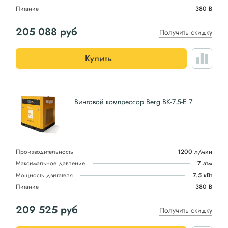
Питание
380 В
205 088
руб
Получить скидку
Купить
Винтовой компрессор Berg ВК-7.5-E 7
Производительность
1200 л/мин
Максимальное давление
7 атм
Мощность двигателя
7.5 кВт
Питание
380 В
209 525
руб
Получить скидку