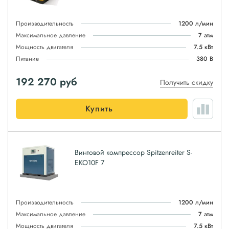
Производительность
1200 л/мин
Максимальное давление
7 атм
Мощность двигателя
7.5 кВт
Питание
380 В
192 270
руб
Получить скидку
Купить
Винтовой компрессор Spitzenreiter S-
EKO10F 7
Производительность
1200 л/мин
Максимальное давление
7 атм
Мощность двигателя
7.5 кВт