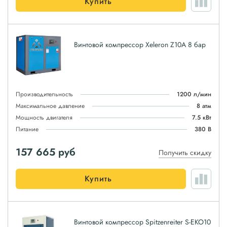
Купить
Винтовой компрессор Xeleron Z10A 8 бар
Производительность
1200 л/мин
Максимальное давление
8 атм
Мощность двигателя
7.5 кВт
Питание
380 В
157 665
руб
Получить скидку
Купить
Винтовой компрессор Spitzenreiter S-EKO10