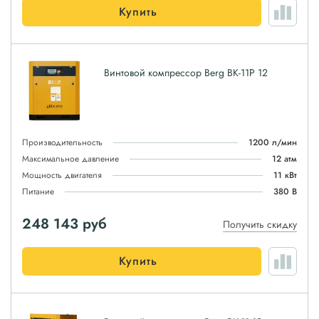
Купить
Винтовой компрессор Berg ВК-11Р 12
Производительность
1200 л/мин
Максимальное давление
12 атм
Мощность двигателя
11 кВт
Питание
380 В
248 143
руб
Получить скидку
Купить