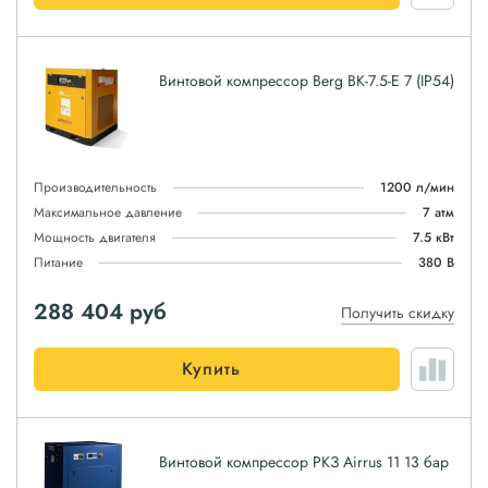
Винтовой компрессор Berg ВК-7.5-E 7 (IP54)
Производительность
1200 л/мин
Максимальное давление
7 атм
Мощность двигателя
7.5 кВт
Питание
380 В
288 404
руб
Получить скидку
Купить
Винтовой компрессор РКЗ Airrus 11 13 бар