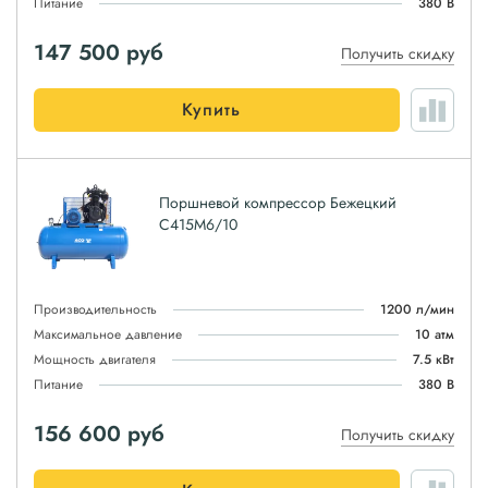
Питание
380 В
147 500
руб
Получить скидку
Купить
Поршневой компрессор Бежецкий
С415М6/10
Производительность
1200 л/мин
Максимальное давление
10 атм
Мощность двигателя
7.5 кВт
Питание
380 В
156 600
руб
Получить скидку