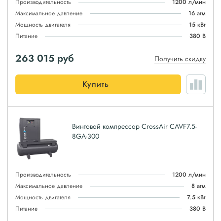
Производительность
1200 л/мин
Максимальное давление
16 атм
Мощность двигателя
15 кВт
Питание
380 В
263 015
руб
Получить скидку
Купить
Винтовой компрессор CrossAir CAVF7.5-
8GA-300
Производительность
1200 л/мин
Максимальное давление
8 атм
Мощность двигателя
7.5 кВт
Питание
380 В