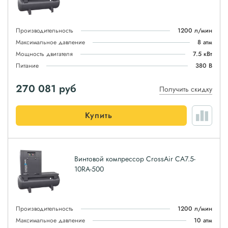
Производительность
1200 л/мин
Максимальное давление
8 атм
Мощность двигателя
7.5 кВт
Питание
380 В
270 081
руб
Получить скидку
Купить
Винтовой компрессор CrossAir CA7.5-
10RA-500
Производительность
1200 л/мин
Максимальное давление
10 атм