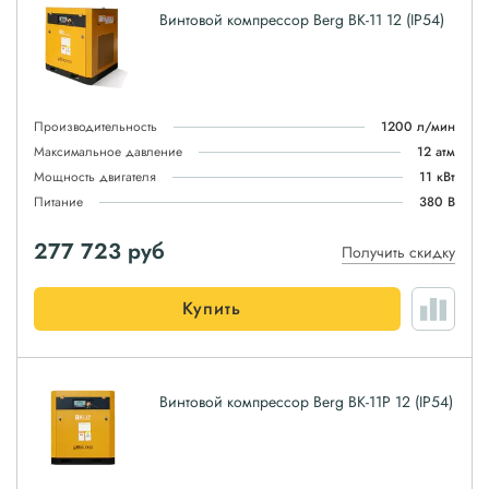
Винтовой компрессор Berg ВК-11 12 (IP54)
Производительность
1200 л/мин
Максимальное давление
12 атм
Мощность двигателя
11 кВт
Питание
380 В
277 723
руб
Получить скидку
Купить
Винтовой компрессор Berg ВК-11Р 12 (IP54)