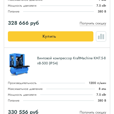
Мощность двигателя
7.5 кВт
Питание
380 В
328 666
руб
Получить скидку
Купить
Винтовой компрессор KraftMachine КМ7.5-8
пВ-500 (IP54)
Производительность
1200 л/мин
Максимальное давление
8 атм
Мощность двигателя
7.5 кВт
Питание
380 В
330 556
руб
Получить скидку