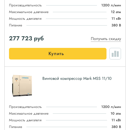
Производительность
1200 л/мин
Максимальное давление
12 атм
Мощность двигателя
11 кВт
Питание
380 В
277 723
руб
Получить скидку
Купить
Винтовой компрессор Mark MSS 11/10
Производительность
1200 л/мин
Максимальное давление
10 атм
Мощность двигателя
11 кВт
Питание
380 В