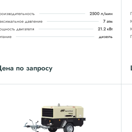
роизводительность
2500 л/мин
аксимальное давление
7 атм
ощность двигателя
21.2 кВт
итание
дизель
ена по запросу