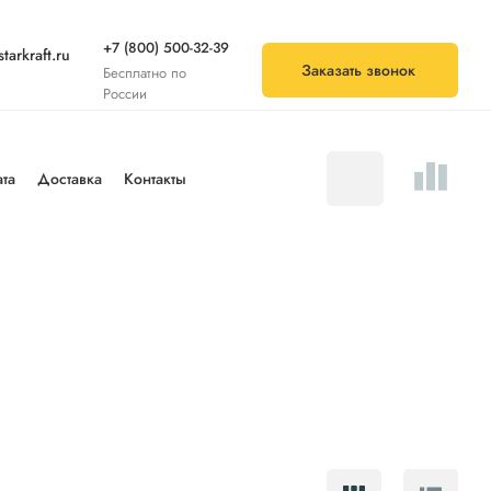
+7 (800) 500-32-39
tarkraft.ru
Заказать звонок
Бесплатно по
России
та
Доставка
Контакты