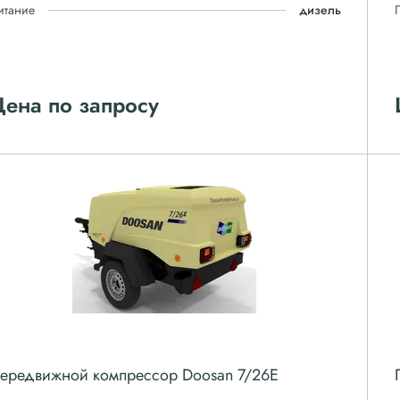
итание
дизель
ена по запросу
ередвижной компрессор Doosan 7/26E