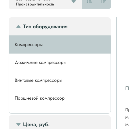
Производительность
Тип оборудования
Компрессоры
Дожимные компрессоры
Винтовые компрессоры
П
Поршневой компрессор
П
Спиральные компрессоры
М
Цена, руб.
М