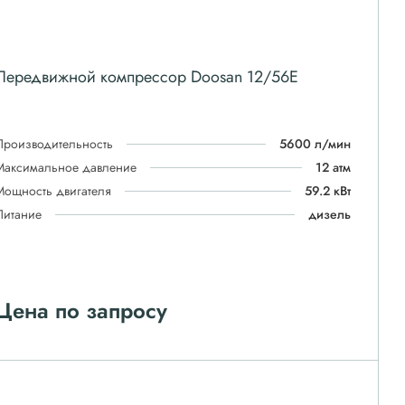
Передвижной компрессор Doosan 12/56E
Производительность
5600 л/мин
Максимальное давление
12 атм
Мощность двигателя
59.2 кВт
Питание
дизель
Цена по запросу