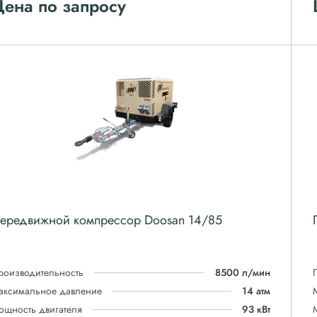
ена по запросу
ередвижной компрессор Doosan 14/85
роизводительность
8500 л/мин
аксимальное давление
14 атм
ощность двигателя
93 кВт