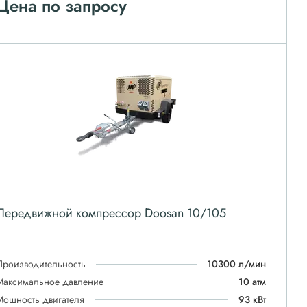
Цена по запросу
Передвижной компрессор Doosan 10/105
Производительность
10300 л/мин
Максимальное давление
10 атм
Мощность двигателя
93 кВт