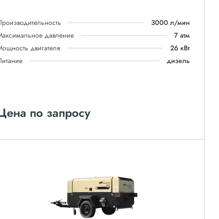
Производительность
3000 л/мин
Максимальное давление
7 атм
Мощность двигателя
26 кВт
Питание
дизель
Цена по запросу