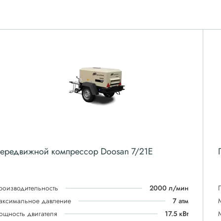
ередвижной компрессор Doosan 7/21E
роизводительность
2000 л/мин
аксимальное давление
7 атм
ощность двигателя
17.5 кВт