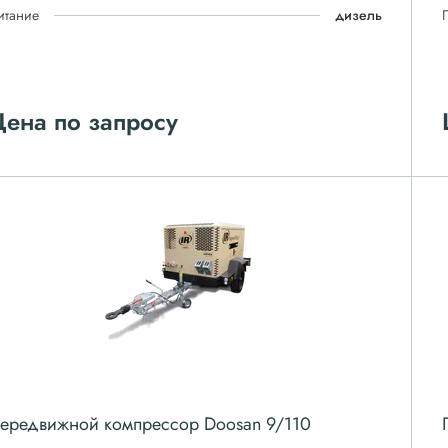
итание
дизель
ена по запросу
ередвижной компрессор Doosan 9/110