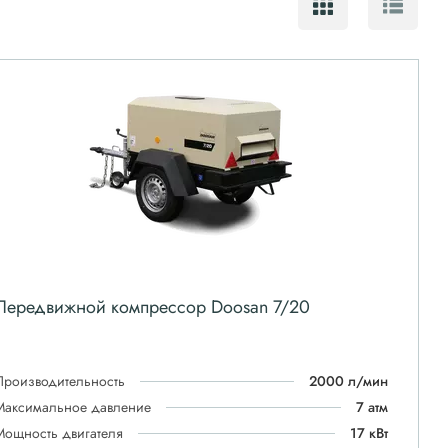
Передвижной компрессор Doosan 7/20
Производительность
2000 л/мин
Максимальное давление
7 атм
Мощность двигателя
17 кВт