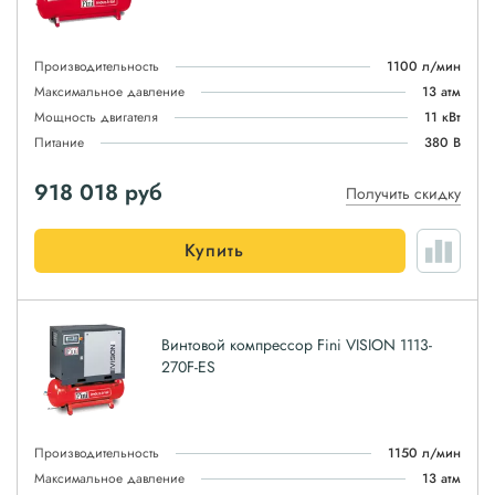
Производительность
1100 л/мин
Максимальное давление
13 атм
Мощность двигателя
11 кВт
Питание
380 В
918 018
руб
Получить скидку
Купить
Винтовой компрессор Fini VISION 1113-
270F-ES
Производительность
1150 л/мин
Максимальное давление
13 атм