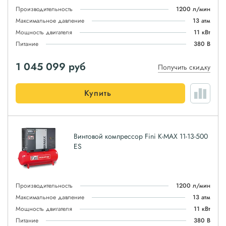
Производительность
1200 л/мин
Максимальное давление
13 атм
Мощность двигателя
11 кВт
Питание
380 В
1 045 099
руб
Получить скидку
Купить
Винтовой компрессор Fini K-MAX 11-13-500
ES
Производительность
1200 л/мин
Максимальное давление
13 атм
Мощность двигателя
11 кВт
Питание
380 В