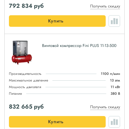
792 834
руб
Получить скидку
Купить
Винтовой компрессор Fini PLUS 11-13-500
Производительность
1100 л/мин
Максимальное давление
13 атм
Мощность двигателя
11 кВт
Питание
380 В
832 665
руб
Получить скидку
Купить