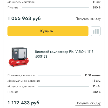
Мощность двигателя
11 кВт
Питание
380 В
1 065 963
руб
Получить скидку
Купить
Винтовой компрессор Fini VISION 1113-
500F-ES
Производительность
1150 л/мин
Максимальное давление
13 атм
Мощность двигателя
11 кВт
Питание
380 В
1 112 433
руб
Получить скидку