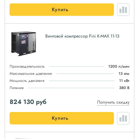
Купить
Винтовой компрессор Fini K-MAX 11-13
Производительность
1200 л/мин
Максимальное давление
13 атм
Мощность двигателя
11 кВт
Питание
380 В
824 130
руб
Получить скидку
Купить