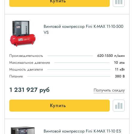
Купить
Винтовой компрессор Fini K-MAX 11-10-500
VS
Производительность
620-1550 л/мин
Максимальное давление
10 атм
Мощность двигателя
11 кВт
Питание
380 В
1 231 927
руб
Получить скидку
Купить
Винтовой компрессор Fini K-MAX 11-10 ES