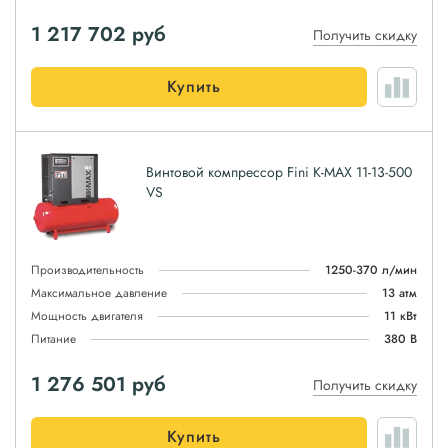
1 217 702
руб
Получить скидку
Купить
Винтовой компрессор Fini K-MAX 11-13-500
VS
Производительность
1250-370 л/мин
Максимальное давление
13 атм
Мощность двигателя
11 кВт
Питание
380 В
1 276 501
руб
Получить скидку
Купить