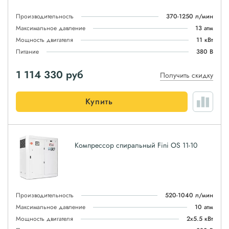
Производительность
370-1250 л/мин
Максимальное давление
13 атм
Мощность двигателя
11 кВт
Питание
380 В
1 114 330
руб
Получить скидку
Купить
Компрессор спиральный Fini OS 11-10
Производительность
520-1040 л/мин
Максимальное давление
10 атм
Мощность двигателя
2x5.5 кВт