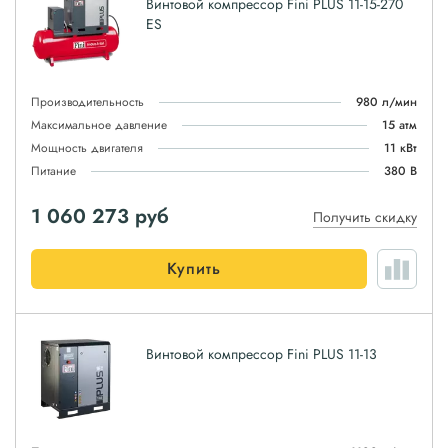
Винтовой компрессор Fini PLUS 11-15-270
ES
Производительность
980 л/мин
Максимальное давление
15 атм
Мощность двигателя
11 кВт
Питание
380 В
1 060 273
руб
Получить скидку
Купить
Винтовой компрессор Fini PLUS 11-13