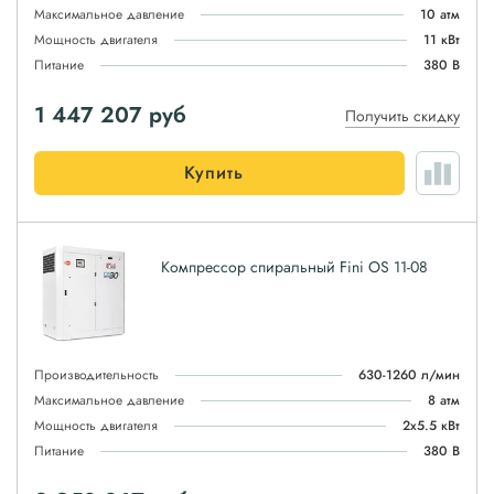
Максимальное давление
10 атм
Мощность двигателя
11 кВт
Питание
380 В
1 447 207
руб
Получить скидку
Купить
Компрессор спиральный Fini OS 11-08
Производительность
630-1260 л/мин
Максимальное давление
8 атм
Мощность двигателя
2x5.5 кВт
Питание
380 В