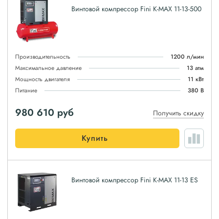
Винтовой компрессор Fini K-MAX 11-13-500
Производительность
1200 л/мин
Максимальное давление
13 атм
Мощность двигателя
11 кВт
Питание
380 В
980 610
руб
Получить скидку
Купить
Винтовой компрессор Fini K-MAX 11-13 ES