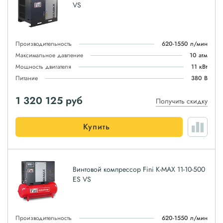
VS
Производительность
620-1550 л/мин
Максимальное давление
10 атм
Мощность двигателя
11 кВт
Питание
380 В
1 320 125
руб
Получить скидку
Купить
Винтовой компрессор Fini K-MAX 11-10-500
ES VS
Производительность
620-1550 л/мин