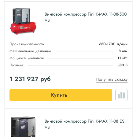
Винтовой компрессор Fini K-MAX 11-08-500
VS
Производительность
680-1700 л/мин
Максимальное давление
8 атм
Мощность двигателя
11 кВт
Питание
380 В
1 231 927
руб
Получить скидку
Купить
Винтовой компрессор Fini K-MAX 11-08 ES
VS