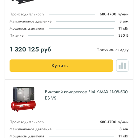
Производительность
680-1700 л/мин
Максимальное давление
8 атм
Мощность двигателя
11 кВт
Питание
380 В
1 320 125
руб
Получить скидку
Купить
Винтовой компрессор Fini K-MAX 11-08-500
ES VS
Производительность
680-1700 л/мин
Максимальное давление
8 атм
Мощность двигателя
11 кВт