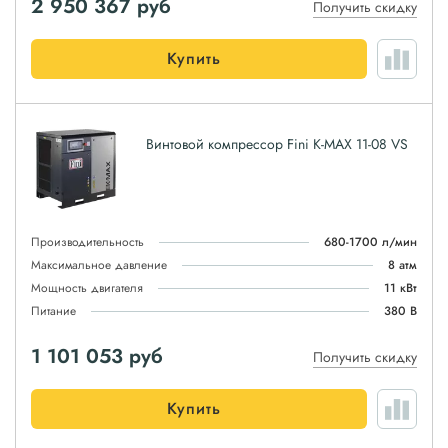
2 950 367
руб
Получить скидку
Купить
Винтовой компрессор Fini K-MAX 11-08 VS
Производительность
680-1700 л/мин
Максимальное давление
8 атм
Мощность двигателя
11 кВт
Питание
380 В
1 101 053
руб
Получить скидку
Купить