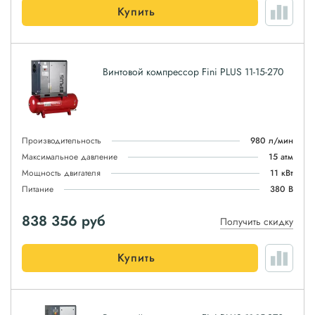
Купить
Винтовой компрессор Fini PLUS 11-15-270
Производительность
980 л/мин
Максимальное давление
15 атм
Мощность двигателя
11 кВт
Питание
380 В
838 356
руб
Получить скидку
Купить