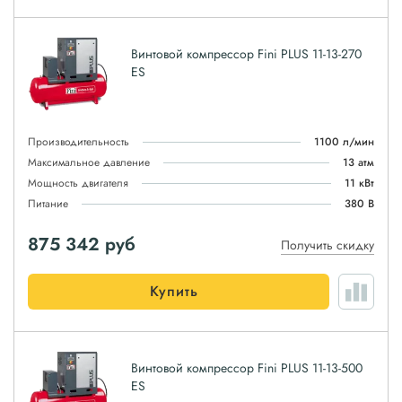
Винтовой компрессор Fini PLUS 11-13-270
ES
Производительность
1100 л/мин
Максимальное давление
13 атм
Мощность двигателя
11 кВт
Питание
380 В
875 342
руб
Получить скидку
Купить
Винтовой компрессор Fini PLUS 11-13-500
ES