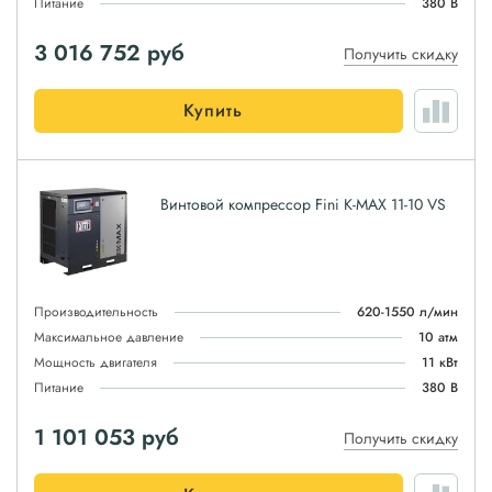
Питание
380 В
3 016 752
руб
Получить скидку
Купить
Винтовой компрессор Fini K-MAX 11-10 VS
Производительность
620-1550 л/мин
Максимальное давление
10 атм
Мощность двигателя
11 кВт
Питание
380 В
1 101 053
руб
Получить скидку