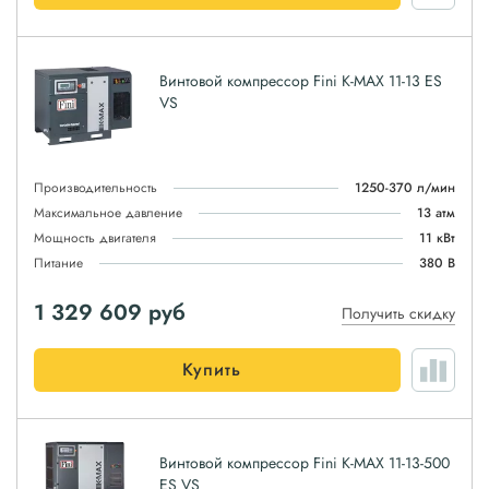
Винтовой компрессор Fini K-MAX 11-13 ES
VS
Производительность
1250-370 л/мин
Максимальное давление
13 атм
Мощность двигателя
11 кВт
Питание
380 В
1 329 609
руб
Получить скидку
Купить
Винтовой компрессор Fini K-MAX 11-13-500
ES VS