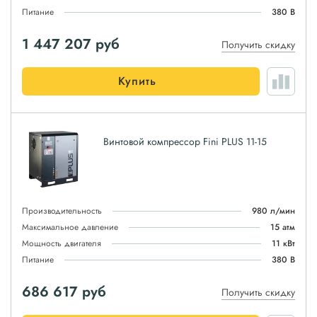
Питание
380 В
1 447 207
руб
Получить скидку
Купить
Винтовой компрессор Fini PLUS 11-15
Производительность
980 л/мин
Максимальное давление
15 атм
Мощность двигателя
11 кВт
Питание
380 В
686 617
руб
Получить скидку