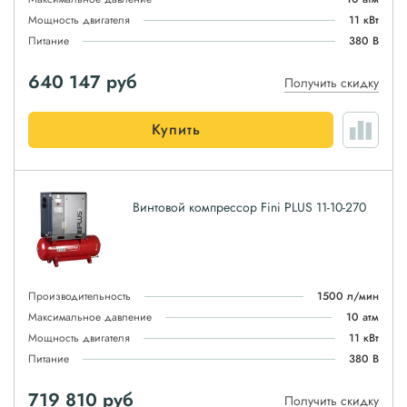
Мощность двигателя
11 кВт
Питание
380 В
640 147
руб
Получить скидку
Купить
Винтовой компрессор Fini PLUS 11-10-270
Производительность
1500 л/мин
Максимальное давление
10 атм
Мощность двигателя
11 кВт
Питание
380 В
719 810
руб
Получить скидку