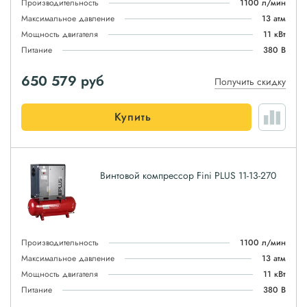
Производительность
1100 л/мин
Максимальное давление
13 атм
Мощность двигателя
11 кВт
Питание
380 В
650 579
руб
Получить скидку
Купить
Винтовой компрессор Fini PLUS 11-13-270
Производительность
1100 л/мин
Максимальное давление
13 атм
Мощность двигателя
11 кВт
Питание
380 В