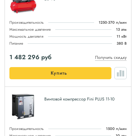
Производительность
1250-370 л/мин
Максимальное давление
13 атм
Мощность двигателя
11 кВт
Питание
380 В
1 482 296
руб
Получить скидку
Купить
Винтовой компрессор Fini PLUS 11-10
Производительность
1500 л/мин
Максимальное давление
10 атм