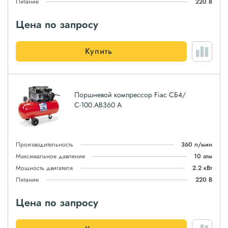
Питание
220 В
Цена по запросу
Купить
Поршневой компрессор Fiac СБ4/
С-100.AB360 А
Производительность
360 л/мин
Максимальное давление
10 атм
Мощность двигателя
2.2 кВт
Питание
220 В
Цена по запросу