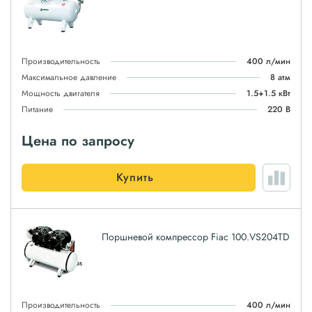
Производительность
400 л/мин
Максимальное давление
8 атм
Мощность двигателя
1.5+1.5 кВт
Питание
220 В
Цена по запросу
Купить
Поршневой компрессор Fiac 100.VS204ТD
Производительность
400 л/мин