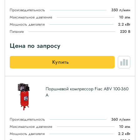
Производительность
350 л/мин
Максимальное давление
10 атм
Мощность двигателя
2.2 кВт
Питание
220 В
Цена по запросу
Купить
Поршневой компрессор Fiac ABV 100-360
A
Производительность
360 л/мин
Максимальное давление
10 атм
Мощность двигателя
2.2 кВт