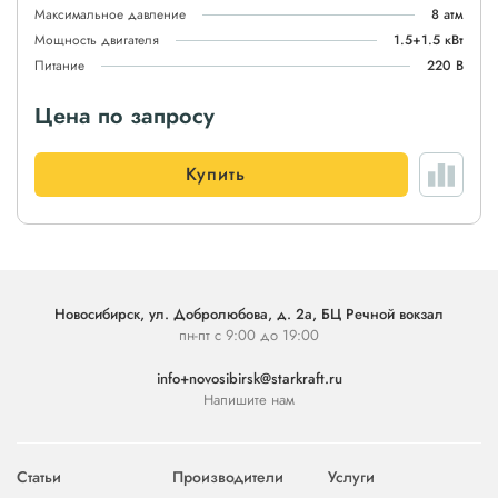
Максимальное давление
8 атм
Мощность двигателя
1.5+1.5 кВт
Питание
220 В
Цена по запросу
Купить
Новосибирск, ул. Добролюбова, д. 2а, БЦ Речной вокзал
пн-пт с 9:00 до 19:00
info+novosibirsk@starkraft.ru
Напишите нам
Статьи
Производители
Услуги