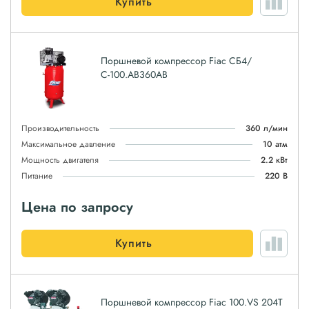
Купить
Поршневой компрессор Fiac СБ4/
С-100.AB360AB
Производительность
360 л/мин
Максимальное давление
10 атм
Мощность двигателя
2.2 кВт
Питание
220 В
Цена по запросу
Купить
Поршневой компрессор Fiac 100.VS 204Т