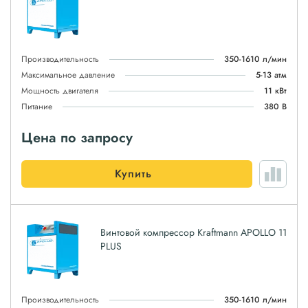
Производительность
350-1610 л/мин
Максимальное давление
5-13 атм
Мощность двигателя
11 кВт
Питание
380 В
Цена по запросу
Купить
Винтовой компрессор Kraftmann APOLLO 11
PLUS
Производительность
350-1610 л/мин