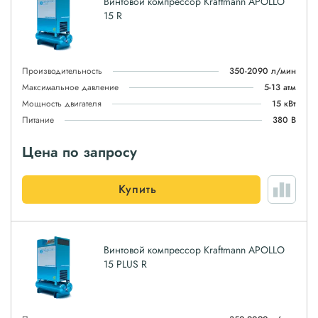
Винтовой компрессор Kraftmann APOLLO
15 R
Производительность
350-2090 л/мин
Максимальное давление
5-13 атм
Мощность двигателя
15 кВт
Питание
380 В
Цена по запросу
Купить
Винтовой компрессор Kraftmann APOLLO
15 PLUS R