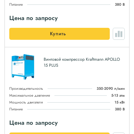
Питание
380 В
Цена по запросу
Купить
Винтовой компрессор Kraftmann APOLLO
15 PLUS
Производительность
350-2090 л/мин
Максимальное давление
5-13 атм
Мощность двигателя
15 кВт
Питание
380 В
Цена по запросу