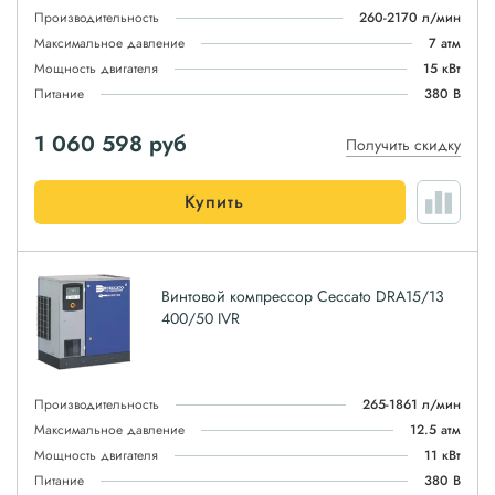
Производительность
260-2170 л/мин
Максимальное давление
7 атм
Мощность двигателя
15 кВт
Питание
380 В
1 060 598
руб
Получить скидку
Купить
Винтовой компрессор Ceccato DRA15/13
400/50 IVR
Производительность
265-1861 л/мин
Максимальное давление
12.5 атм
Мощность двигателя
11 кВт
Питание
380 В