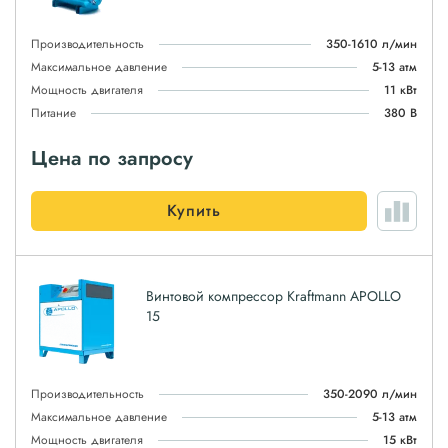
Производительность
350-1610 л/мин
Максимальное давление
5-13 атм
Мощность двигателя
11 кВт
Питание
380 В
Цена по запросу
Купить
Винтовой компрессор Kraftmann APOLLO
15
Производительность
350-2090 л/мин
Максимальное давление
5-13 атм
Мощность двигателя
15 кВт