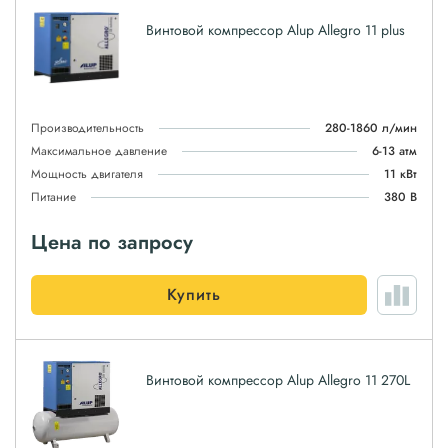
Винтовой компрессор Alup Allegro 11 plus
Производительность
280-1860 л/мин
Максимальное давление
6-13 атм
Мощность двигателя
11 кВт
Питание
380 В
Цена по запросу
Купить
Винтовой компрессор Alup Allegro 11 270L