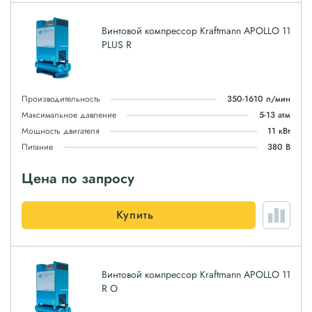
Винтовой компрессор Kraftmann APOLLO 11
PLUS R
Производительность
350-1610 л/мин
Максимальное давление
5-13 атм
Мощность двигателя
11 кВт
Питание
380 В
Цена по запросу
Купить
Винтовой компрессор Kraftmann APOLLO 11
R O