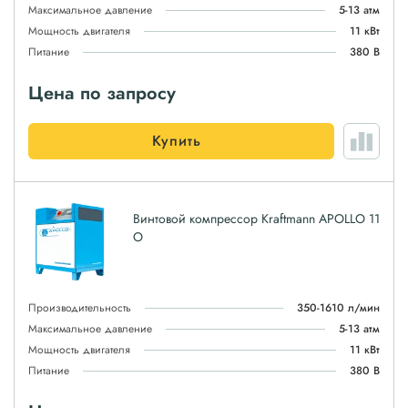
Максимальное давление
5-13 атм
Мощность двигателя
11 кВт
Питание
380 В
Цена по запросу
Купить
Винтовой компрессор Kraftmann APOLLO 11
O
Производительность
350-1610 л/мин
Максимальное давление
5-13 атм
Мощность двигателя
11 кВт
Питание
380 В