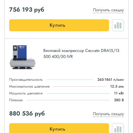
756 193
руб
Получить скидку
Купить
Винтовой компрессор Ceccato DRA15/13
500 400/50 IVR
Производительность
265-1861 л/мин
Максимальное давление
12.5 атм
Мощность двигателя
11 кВт
Питание
380 В
880 536
руб
Получить скидку
Купить