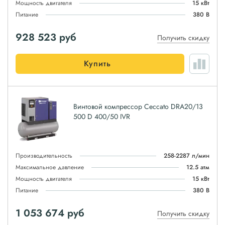
Мощность двигателя
15 кВт
Питание
380 В
928 523
руб
Получить скидку
Купить
Винтовой компрессор Ceccato DRA20/13
500 D 400/50 IVR
Производительность
258-2287 л/мин
Максимальное давление
12.5 атм
Мощность двигателя
15 кВт
Питание
380 В
1 053 674
руб
Получить скидку