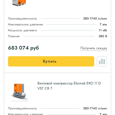
Производительность
280-1740 л/мин
Максимальное давление
7 атм
Мощность двигателя
11 кВт
Питание
380 В
683 074
руб
Получить скидку
Купить
Винтовой компрессор Ekomak EKO 11 D
VST CR 7
Производительность
280-1740 л/мин
Максимальное давление
7 атм