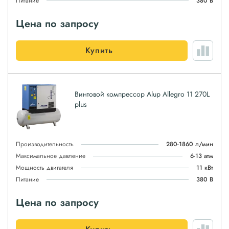
Питание
380 В
Цена по запросу
Купить
Винтовой компрессор Alup Allegro 11 270L
plus
Производительность
280-1860 л/мин
Максимальное давление
6-13 атм
Мощность двигателя
11 кВт
Питание
380 В
Цена по запросу