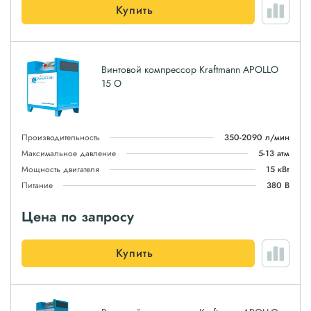
Купить
Винтовой компрессор Kraftmann APOLLO
15 O
Производительность
350-2090 л/мин
Максимальное давление
5-13 атм
Мощность двигателя
15 кВт
Питание
380 В
Цена по запросу
Купить