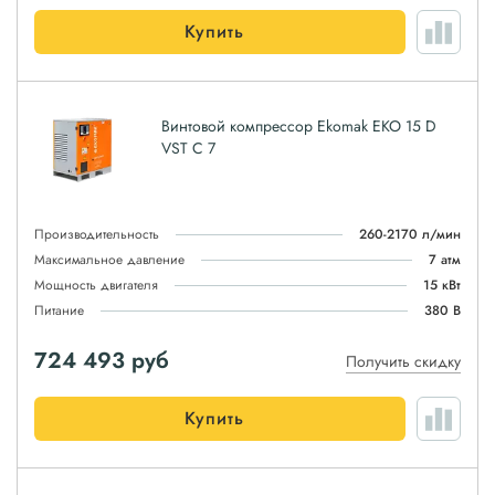
Купить
Винтовой компрессор Ekomak EKO 15 D
VST C 7
Производительность
260-2170 л/мин
Максимальное давление
7 атм
Мощность двигателя
15 кВт
Питание
380 В
724 493
руб
Получить скидку
Купить