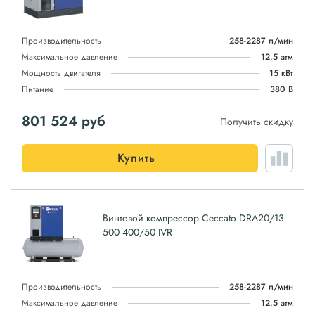
Производительность
258-2287 л/мин
Максимальное давление
12.5 атм
Мощность двигателя
15 кВт
Питание
380 В
801 524
руб
Получить скидку
Купить
Винтовой компрессор Ceccato DRA20/13
500 400/50 IVR
Производительность
258-2287 л/мин
Максимальное давление
12.5 атм