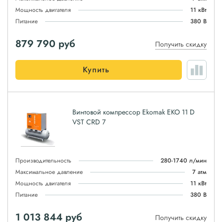
Мощность двигателя
11 кВт
Питание
380 В
879 790
руб
Получить скидку
Купить
Винтовой компрессор Ekomak EKO 11 D
VST CRD 7
Производительность
280-1740 л/мин
Максимальное давление
7 атм
Мощность двигателя
11 кВт
Питание
380 В
1 013 844
руб
Получить скидку