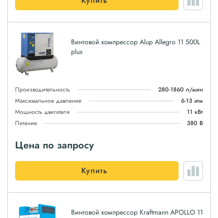
Купить
Винтовой компрессор Alup Allegro 11 500L
plus
Производительность
280-1860 л/мин
Максимальное давление
6-13 атм
Мощность двигателя
11 кВт
Питание
380 В
Цена по запросу
Купить
Винтовой компрессор Kraftmann APOLLO 11