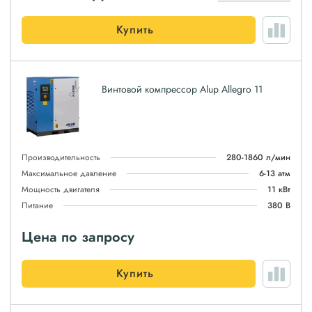
Купить
Винтовой компрессор Alup Allegro 11
Производительность
280-1860 л/мин
Максимальное давление
6-13 атм
Мощность двигателя
11 кВт
Питание
380 В
Цена по запросу
Купить