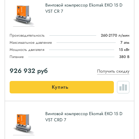
Винтовой компрессор Ekomak EKO 15 D
VST CR 7
Производительность
260-2170 л/мин
Максимальное давление
7 атм
Мощность двигателя
15 кВт
Питание
380 В
926 932
руб
Получить скидку
Купить
Винтовой компрессор Ekomak EKO 15 D
VST CRD 7