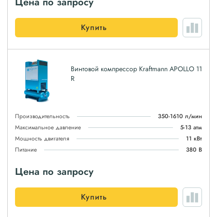
Цена по запросу
Купить
Винтовой компрессор Kraftmann APOLLO 11
R
Производительность
350-1610 л/мин
Максимальное давление
5-13 атм
Мощность двигателя
11 кВт
Питание
380 В
Цена по запросу
Купить