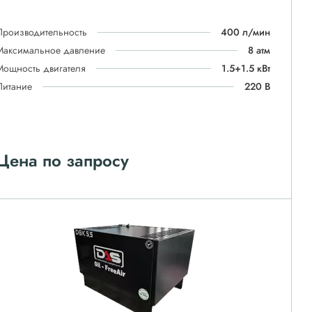
Производительность
400 л/мин
Максимальное давление
8 атм
Мощность двигателя
1.5+1.5 кВт
Питание
220 В
Цена по запросу