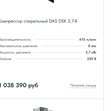
Компрессор спиральный DAS DSK 3,7-8
Производительность
410 л/мин
Максимальное давление
8 атм
Мощность двигателя
3.7 кВт
Питание
220 В
1 038 390
руб
Получить скидку