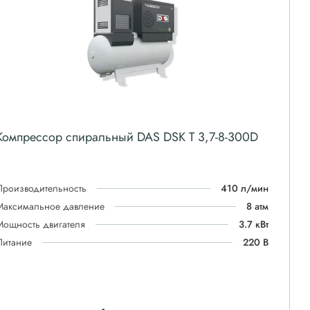
Компрессор спиральный DAS DSK T 3,7-8-300D
Производительность
410 л/мин
Максимальное давление
8 атм
Мощность двигателя
3.7 кВт
Питание
220 В