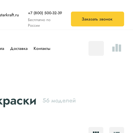
+7 (800) 500-32-39
tarkraft.ru
Заказать звонок
Бесплатно по
России
та
Доставка
Контакты
краски
56 моделей