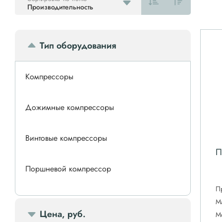
Производительность
Тип оборудования
Компрессоры
Дожимные компрессоры
Винтовые компрессоры
П
Поршневой компрессор
П
Спиральные компрессоры
М
Цена, руб.
М