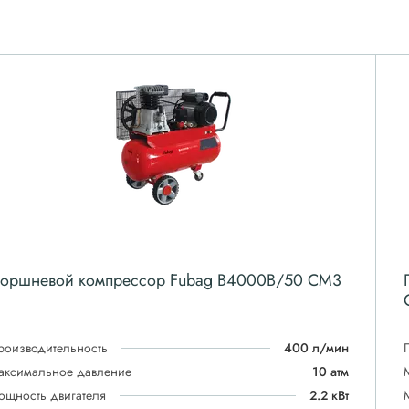
оршневой компрессор Fubag B4000B/50 CM3
роизводительность
400 л/мин
аксимальное давление
10 атм
ощность двигателя
2.2 кВт