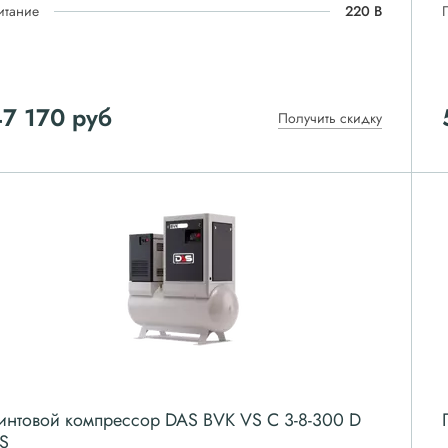
итание
220 В
7 170
руб
Получить скидку
интовой компрессор DAS BVK VS C 3-8-300 D
S