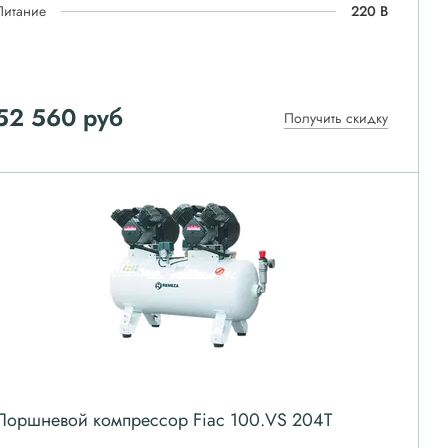
Питание
220 В
52 560
руб
Получить скидку
Поршневой компрессор Fiac 100.VS 204Т