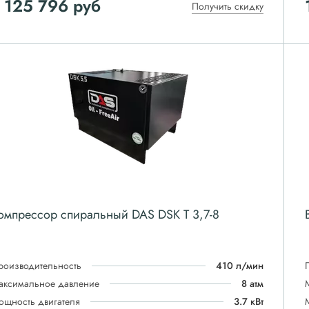
 125 796
руб
Получить скидку
омпрессор спиральный DAS DSK T 3,7-8
роизводительность
410 л/мин
аксимальное давление
8 атм
ощность двигателя
3.7 кВт