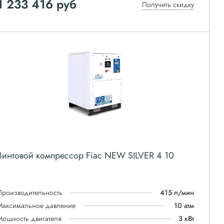
1 233 416
руб
Получить скидку
Винтовой компрессор Fiac NEW SILVER 4 10
Производительность
415 л/мин
Максимальное давление
10 атм
Мощность двигателя
3 кВт