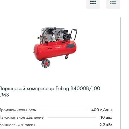
Поршневой компрессор Fubag B4000B/100
CM3
Производительность
400 л/мин
Максимальное давление
10 атм
Мощность двигателя
2.2 кВт