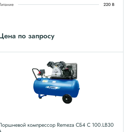
Питание
220 В
Цена по запросу
Поршневой компрессор Remeza СБ4 С 100.LB30
A