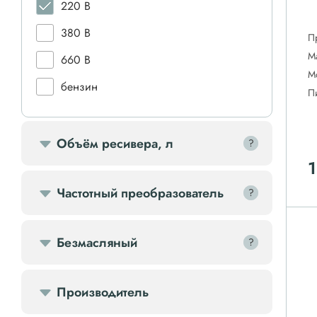
220 В
380 В
П
М
660 В
М
бензин
П
дизель
Объём ресивера, л
?
?
1
Частотный преобразователь
?
?
Безмасляный
?
?
Производитель