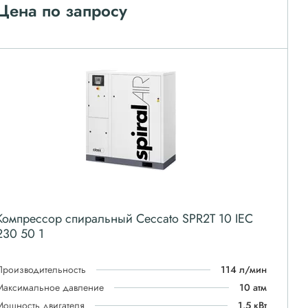
Цена по запросу
Компрессор спиральный Ceccato SPR2T 10 IEC
230 50 1
Производительность
114 л/мин
Максимальное давление
10 атм
Мощность двигателя
1.5 кВт