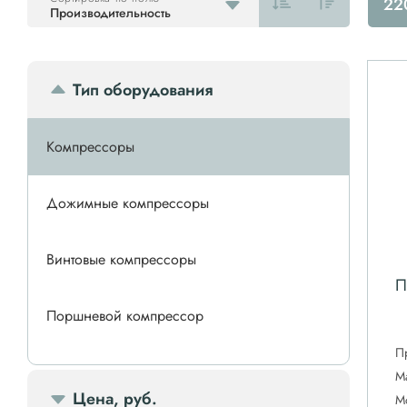
22
Производительность
Тип оборудования
Компрессоры
Дожимные компрессоры
Винтовые компрессоры
П
Поршневой компрессор
П
Спиральные компрессоры
М
Цена, руб.
М