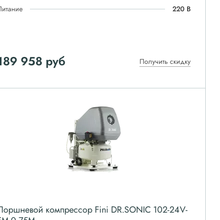
Питание
220 В
189 958
руб
Получить скидку
Поршневой компрессор Fini DR.SONIC 102-24V-