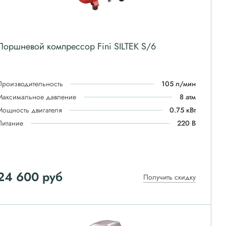
Поршневой компрессор Fini SILTEK S/6
Производительность
105 л/мин
Максимальное давление
8 атм
Мощность двигателя
0.75 кВт
Питание
220 В
24 600
руб
Получить скидку