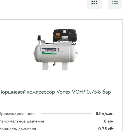
Поршневой компрессор Vortex VOFP 0.75-8 бар
Производительность
85 л/мин
Максимальное давление
8 атм
Мощность двигателя
0.75 кВт