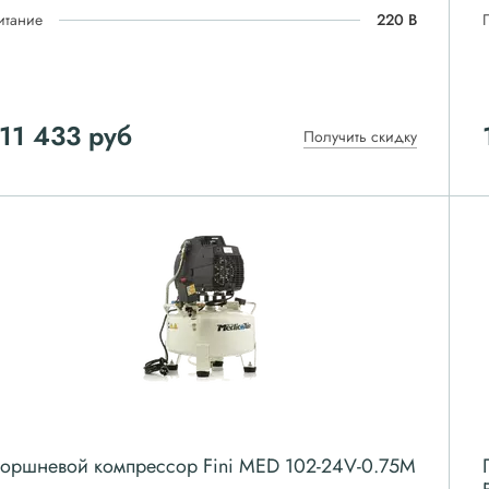
итание
220 В
11 433
руб
Получить скидку
оршневой компрессор Fini MED 102-24V-0.75M