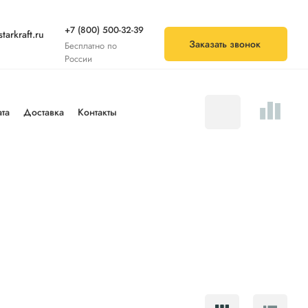
+7 (800) 500-32-39
tarkraft.ru
Заказать звонок
Бесплатно по
России
та
Доставка
Контакты