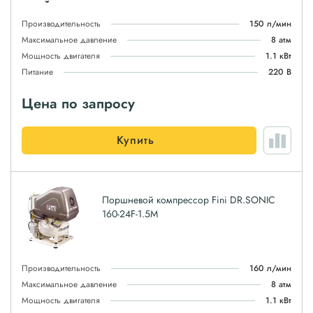
Производительность
150 л/мин
Максимальное давление
8 атм
Мощность двигателя
1.1 кВт
Питание
220 В
Цена по запросу
Купить
Поршневой компрессор Fini DR.SONIC
160-24F-1.5M
Производительность
160 л/мин
Максимальное давление
8 атм
Мощность двигателя
1.1 кВт