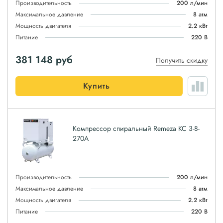
Производительность
200 л/мин
Максимальное давление
8 атм
Мощность двигателя
2.2 кВт
Питание
220 В
381 148
руб
Получить скидку
Купить
Компрессор спиральный Remeza КС 3-8-
270А
Производительность
200 л/мин
Максимальное давление
8 атм
Мощность двигателя
2.2 кВт
Питание
220 В