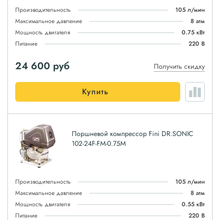
Производительность
105 л/мин
Максимальное давление
8 атм
Мощность двигателя
0.75 кВт
Питание
220 В
24 600
руб
Получить скидку
Купить
Поршневой компрессор Fini DR.SONIC
102-24F-FM-0.75M
Производительность
105 л/мин
Максимальное давление
8 атм
Мощность двигателя
0.55 кВт
Питание
220 В