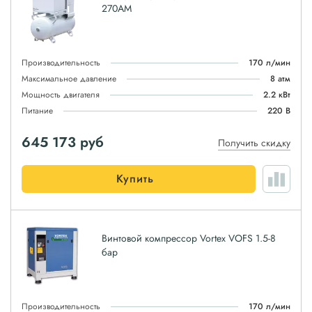
270АМ
Производительность
170 л/мин
Максимальное давление
8 атм
Мощность двигателя
2.2 кВт
Питание
220 В
645 173
руб
Получить скидку
Купить
Винтовой компрессор Vortex VOFS 1.5-8
бар
Производительность
170 л/мин