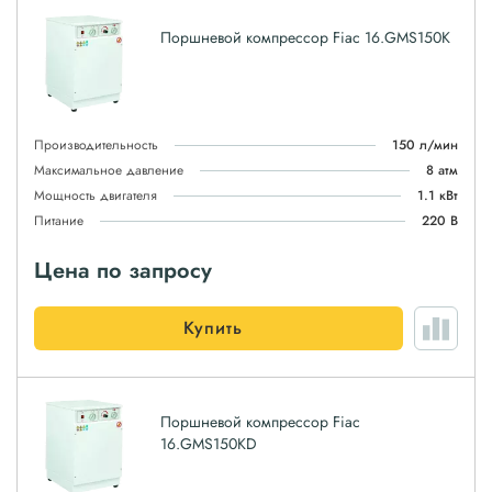
Поршневой компрессор Fiac 16.GMS150K
Производительность
150 л/мин
Максимальное давление
8 атм
Мощность двигателя
1.1 кВт
Питание
220 В
Цена по запросу
Купить
Поршневой компрессор Fiac
16.GMS150KD