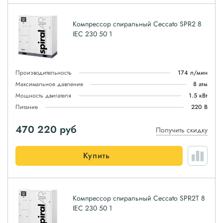
Компрессор спиральный Ceccato SPR2 8
IEC 230 50 1
Производительность
174 л/мин
Максимальное давление
8 атм
Мощность двигателя
1.5 кВт
Питание
220 В
470 220
руб
Получить скидку
Купить
Компрессор спиральный Ceccato SPR2T 8
IEC 230 50 1