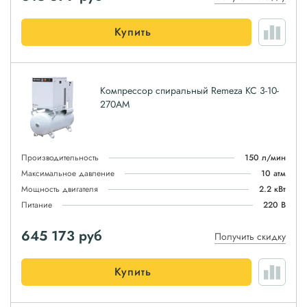
Купить
Компрессор спиральный Remeza КС 3-10-
270АМ
Производительность
150 л/мин
Максимальное давление
10 атм
Мощность двигателя
2.2 кВт
Питание
220 В
645 173
руб
Получить скидку
Купить