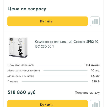
Цена по запросу
Купить
Компрессор спиральный Ceccato SPR2 10
IEC 230 50 1
Производительность
114 л/мин
Максимальное давление
10 атм
Мощность двигателя
1.5 кВт
Питание
220 В
518 860
руб
Получить скидку
Купить