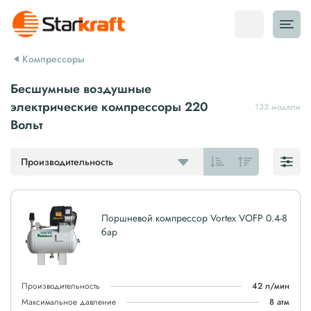
Компрессоры
Бесшумные воздушные
электрические компрессоры 220
133 модели
Вольт
Производительность
Поршневой компрессор Vortex VOFP 0.4-8
бар
Производительность
42 л/мин
Максимальное давление
8 атм