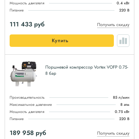
Мощность двигателя
0.4 кВт
Питание
220 В
111 433
руб
Получить скидку
Купить
Поршневой компрессор Vortex VOFP 0.75-
8 бар
Производительность
85 л/мин
Максимальное давление
8 атм
Мощность двигателя
0.75 кВт
Питание
220 В
189 958
руб
Получить скидку