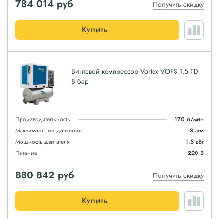
784 014
руб
Получить скидку
Купить
Винтовой компрессор Vortex VOFS 1.5 TD
8 бар
Производительность
170 л/мин
Максимальное давление
8 атм
Мощность двигателя
1.5 кВт
Питание
220 В
880 842
руб
Получить скидку
Купить