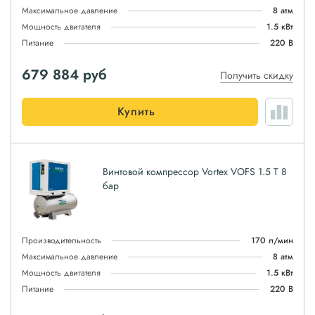
Максимальное давление
8 атм
Мощность двигателя
1.5 кВт
Питание
220 В
679 884
руб
Получить скидку
Купить
Винтовой компрессор Vortex VOFS 1.5 T 8
бар
Производительность
170 л/мин
Максимальное давление
8 атм
Мощность двигателя
1.5 кВт
Питание
220 В