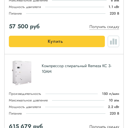
Максимальное давление
8 атм
Мощность двигателя
1.1 кВт
Питание
220 В
57 500
руб
Получить скидку
Купить
Компрессор спиральный Remeza КС 3-
10АМ
Производительность
150 л/мин
Максимальное давление
10 атм
Мощность двигателя
2.2 кВт
Питание
220 В
615 679
руб
Получить скидку