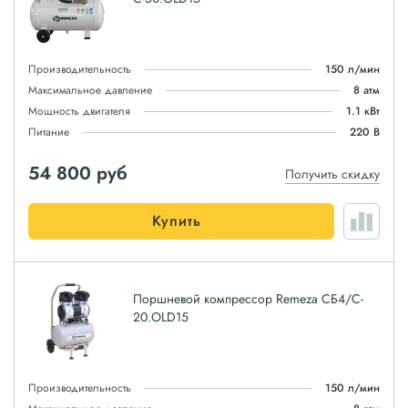
Производительность
150 л/мин
Максимальное давление
8 атм
Мощность двигателя
1.1 кВт
Питание
220 В
54 800
руб
Получить скидку
Купить
Поршневой компрессор Remeza СБ4/C-
20.OLD15
Производительность
150 л/мин