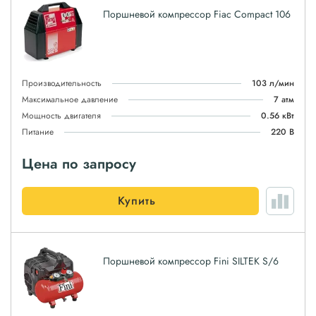
Поршневой компрессор Fiac Compact 106
Производительность
103 л/мин
Максимальное давление
7 атм
Мощность двигателя
0.56 кВт
Питание
220 В
Цена по запросу
Купить
Поршневой компрессор Fini SILTEK S/6