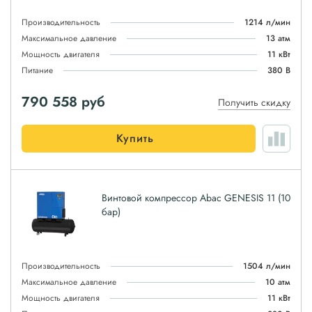
Производительность
1214 л/мин
Максимальное давление
13 атм
Мощность двигателя
11 кВт
Питание
380 В
790 558
руб
Получить скидку
Купить
Винтовой компрессор Abac GENESIS 11 (10
бар)
Производительность
1504 л/мин
Максимальное давление
10 атм
Мощность двигателя
11 кВт