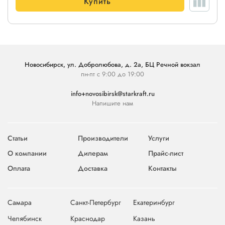
Купить
Новосибирск, ул. Добролюбова, д. 2а, БЦ Речной вокзал
пн-пт с 9:00 до 19:00
info+novosibirsk@starkraft.ru
Напишите нам
Статьи
Производители
Услуги
О компании
Дилерам
Прайс-лист
Оплата
Доставка
Контакты
Самара
Санкт-Петербург
Екатеринбург
Челябинск
Краснодар
Казань