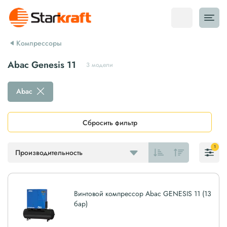
Компрессоры
Abac Genesis 11
3 модели
Abac
Сбросить фильтр
1
Производительность
Винтовой компрессор Abac GENESIS 11 (13
бар)