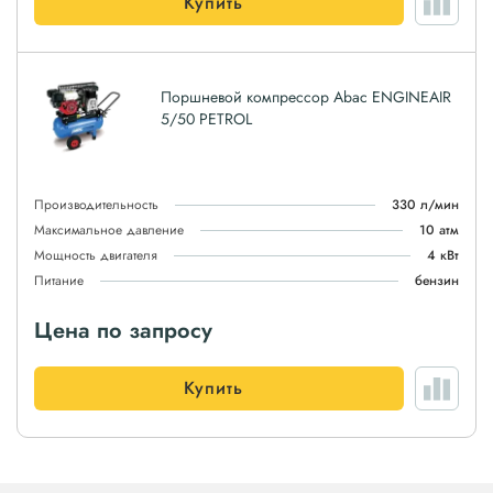
Купить
Поршневой компрессор Abac ENGINEAIR
5/50 PETROL
Производительность
330 л/мин
Максимальное давление
10 атм
Мощность двигателя
4 кВт
Питание
бензин
Цена по запросу
Купить