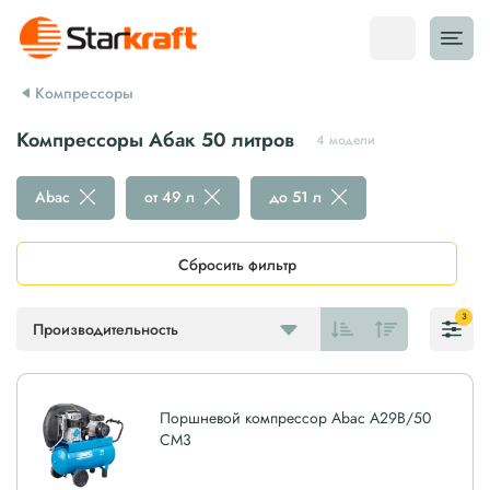
Компрессоры
Компрессоры Абак 50 литров
4 модели
Abac
от 49 л
до 51 л
Сбросить фильтр
3
Производительность
Поршневой компрессор Abac A29B/50
CM3