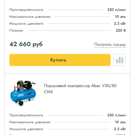
Производительность
320 л/мин
Максимальное давление
10 атм
Мощность двигателя
2.2 кВт
Питание
220 В
42 660
руб
Получить скидку
Купить
Поршневой компрессор Abac V30/50
CM3
Производительность
330 л/мин
Максимальное давление
10 атм
Мощность двигателя
2.2 кВт