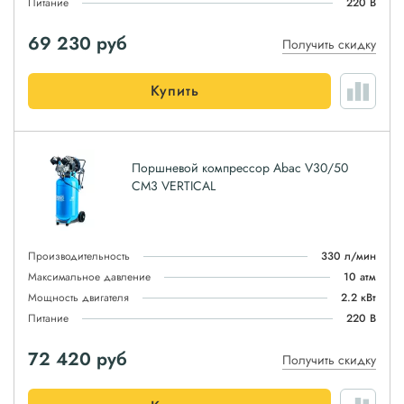
Питание
220 В
69 230
руб
Получить скидку
Купить
Поршневой компрессор Abac V30/50
CM3 VERTICAL
Производительность
330 л/мин
Максимальное давление
10 атм
Мощность двигателя
2.2 кВт
Питание
220 В
72 420
руб
Получить скидку