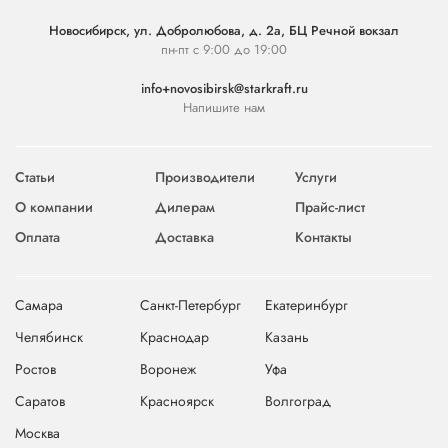
Новосибирск, ул. Добролюбова, д. 2а, БЦ Речной вокзал
пн-пт с 9:00 до 19:00
info+novosibirsk@starkraft.ru
Напишите нам
Статьи
Производители
Услуги
О компании
Дилерам
Прайс-лист
Оплата
Доставка
Контакты
Самара
Санкт-Петербург
Екатеринбург
Челябинск
Краснодар
Казань
Ростов
Воронеж
Уфа
Саратов
Красноярск
Волгоград
Москва