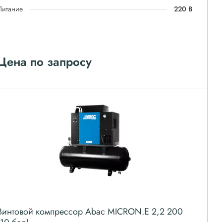
Питание
220 В
Цена по запросу
Винтовой компрессор Abac MICRON.E 2,2 200