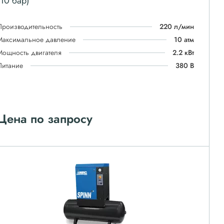
(10 бар)
Производительность
220 л/мин
Максимальное давление
10 атм
Мощность двигателя
2.2 кВт
Питание
380 В
Цена по запросу