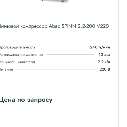
Винтовой компрессор Abac SPINN 2,2-200 V220
Производительность
240 л/мин
Максимальное давление
10 атм
Мощность двигателя
2.2 кВт
Питание
220 В
Цена по запросу