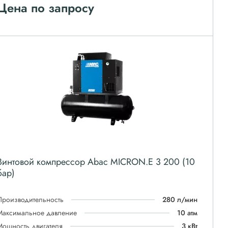
Цена по запросу
Винтовой компрессор Abac MICRON.E 3 200 (10
бар)
Производительность
280 л/мин
Максимальное давление
10 атм
Мощность двигателя
3 кВт