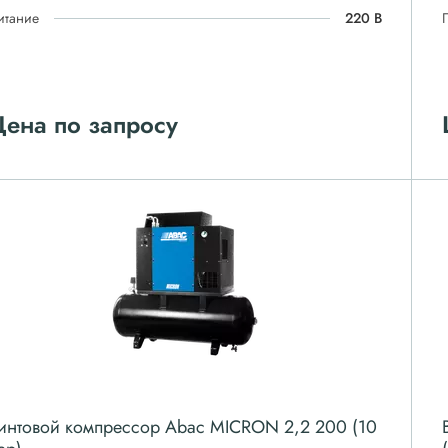
итание
220 В
ена по запросу
интовой компрессор Abac MICRON 2,2 200 (10