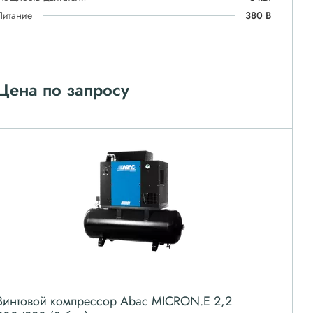
Питание
380 В
Цена по запросу
Винтовой компрессор Abac MICRON.E 2,2