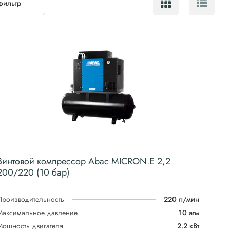
фильтр
Винтовой компрессор Abac MICRON.E 2,2
200/220 (10 бар)
Производительность
220 л/мин
Максимальное давление
10 атм
Мощность двигателя
2.2 кВт