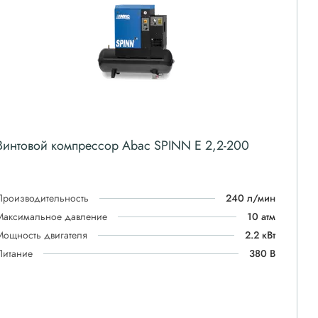
Винтовой компрессор Abac SPINN E 2,2-200
Производительность
240 л/мин
Максимальное давление
10 атм
Мощность двигателя
2.2 кВт
Питание
380 В