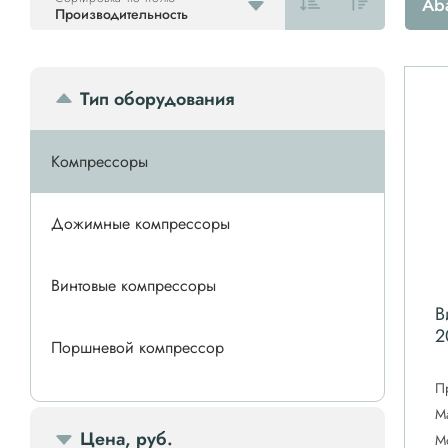
Ab
Производительность
Тип оборудования
Компрессоры
Дожимные компрессоры
Винтовые компрессоры
В
2
Поршневой компрессор
П
Спиральные компрессоры
М
Цена, руб.
М