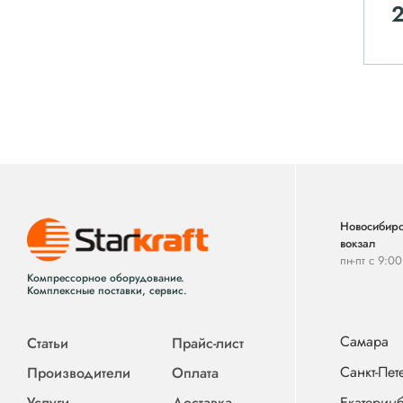
2
Новосибирс
вокзал
пн-пт с 9:0
Компрессорное оборудование.
Комплексные поставки, сервис.
Самара
Статьи
Прайс-лист
Санкт-Пет
Производители
Оплата
Услуги
Доставка
Екатеринб