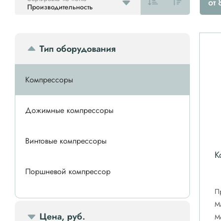
от 
Производительность
Тип оборудования
Компрессоры
Дожимные компрессоры
Винтовые компрессоры
К
Поршневой компрессор
П
Спиральные компрессоры
М
Цена, руб.
М