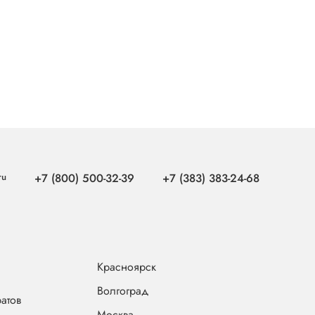
ru
+7 (800) 500-32-39
+7 (383) 383-24-68
Красноярск
Волгоград
атов
Москва