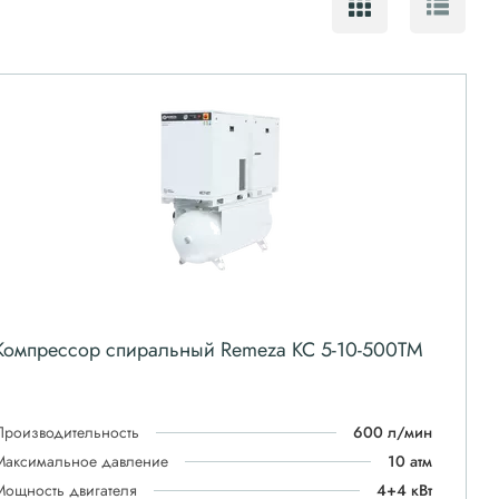
Компрессор спиральный Remeza КС 5-10-500ТМ
Производительность
600 л/мин
Максимальное давление
10 атм
Мощность двигателя
4+4 кВт