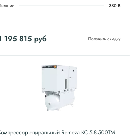
Питание
380 В
1 195 815
руб
Получить скидку
Компрессор спиральный Remeza КС 5-8-500ТМ