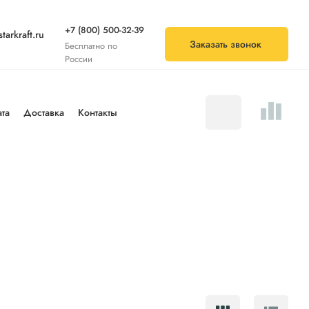
+7 (800) 500-32-39
tarkraft.ru
Заказать звонок
Бесплатно по
России
та
Доставка
Контакты