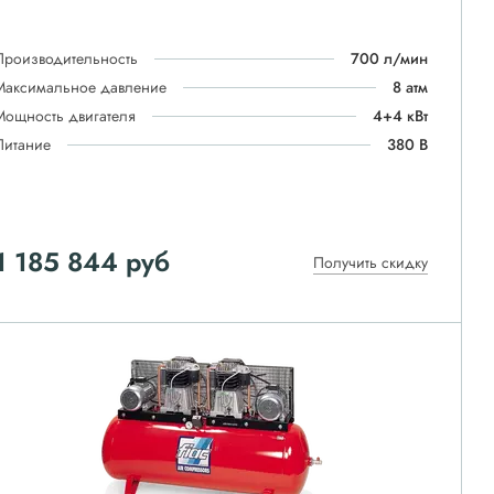
Производительность
700 л/мин
Максимальное давление
8 атм
Мощность двигателя
4+4 кВт
Питание
380 В
1 185 844
руб
Получить скидку