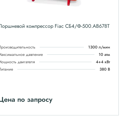
Поршневой компрессор Fiac СБ4/Ф-500.AB678Т
Производительность
1300 л/мин
Максимальное давление
10 атм
Мощность двигателя
4+4 кВт
Питание
380 В
Цена по запросу