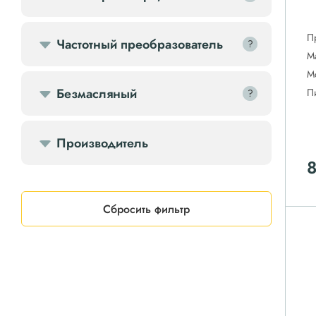
П
Частотный преобразователь
?
?
М
М
Безмасляный
П
?
?
Производитель
Сбросить фильтр