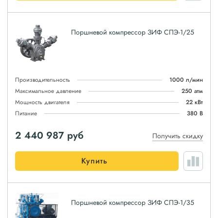
Поршневой компрессор ЗИФ СПЭ-1/25
Производительность
1000 л/мин
Максимальное давление
250 атм
Мощность двигателя
22 кВт
Питание
380 В
2 440 987
руб
Получить скидку
Купить
Поршневой компрессор ЗИФ СПЭ-1/35