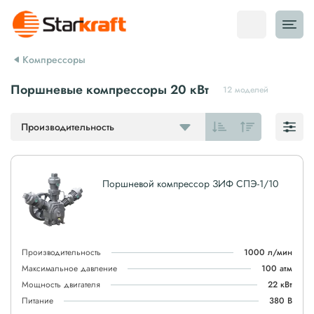
Компрессоры
Поршневые компрессоры 20 кВт
12 моделей
Производительность
Поршневой компрессор ЗИФ СПЭ-1/10
Производительность
1000 л/мин
Максимальное давление
100 атм
Мощность двигателя
22 кВт
Питание
380 В