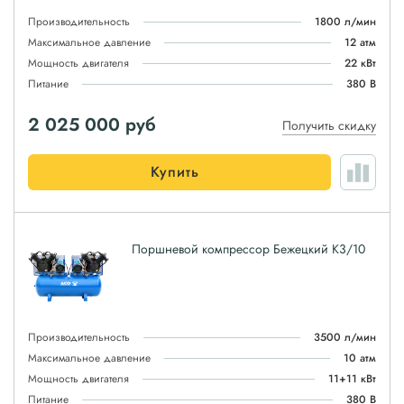
Производительность
1800 л/мин
Максимальное давление
12 атм
Мощность двигателя
22 кВт
Питание
380 В
2 025 000
руб
Получить скидку
Купить
Поршневой компрессор Бежецкий К3/10
Производительность
3500 л/мин
Максимальное давление
10 атм
Мощность двигателя
11+11 кВт
Питание
380 В