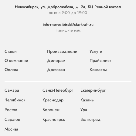
Новосибирск, ул. Добролюбова, д. 2а, БЦ Речной вокзал
пн-пт с 9:00 до 19:00
info+novosibirsk@starkraft.ru
Напишите нам
Статьи
Производители
Услуги
О компании
Дилерам
Прайс-лист
Оплата
Доставка
Контакты
Самара
Санкт-Петербург
Екатеринбург
Челябинск
Краснодар
Казань
Ростов
Воронеж
Уфа
Саратов
Красноярск
Волгоград
Москва