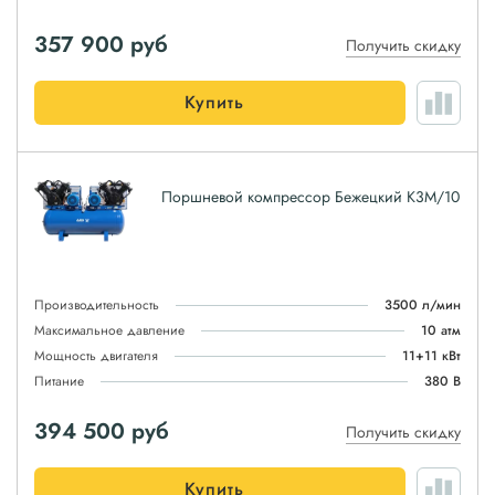
357 900
руб
Получить скидку
Купить
Поршневой компрессор Бежецкий К3М/10
Производительность
3500 л/мин
Максимальное давление
10 атм
Мощность двигателя
11+11 кВт
Питание
380 В
394 500
руб
Получить скидку
Купить