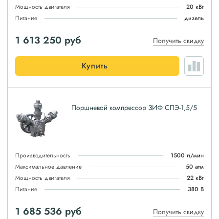
Мощность двигателя
20 кВт
Питание
дизель
1 613 250
руб
Получить скидку
Купить
Поршневой компрессор ЗИФ СПЭ-1,5/5
Производительность
1500 л/мин
Максимальное давление
50 атм
Мощность двигателя
22 кВт
Питание
380 В
1 685 536
руб
Получить скидку