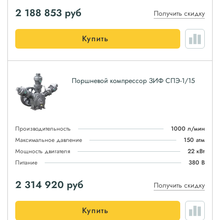
2 188 853
руб
Получить скидку
Купить
Поршневой компрессор ЗИФ СПЭ-1/15
Производительность
1000 л/мин
Максимальное давление
150 атм
Мощность двигателя
22 кВт
Питание
380 В
2 314 920
руб
Получить скидку
Купить