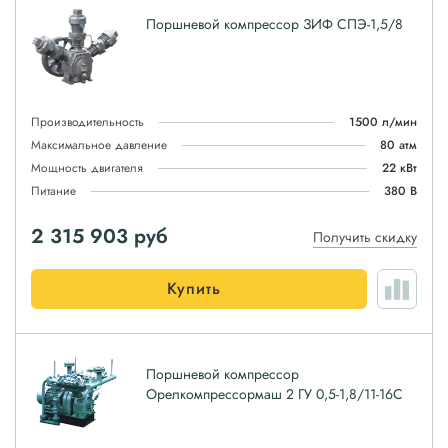
Поршневой компрессор ЗИФ СПЭ-1,5/8
Производительность
1500 л/мин
Максимальное давление
80 атм
Мощность двигателя
22 кВт
Питание
380 В
2 315 903
руб
Получить скидку
Купить
Поршневой компрессор
Орелкомпрессормаш 2 ГУ 0,5-1,8/11-16С