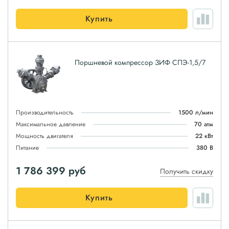
Купить
Поршневой компрессор ЗИФ СПЭ-1,5/7
Производительность
1500 л/мин
Максимальное давление
70 атм
Мощность двигателя
22 кВт
Питание
380 В
1 786 399
руб
Получить скидку
Купить