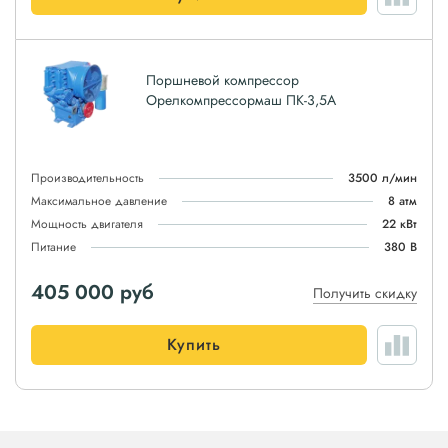
Поршневой компрессор
Орелкомпрессормаш ПК-3,5А
Производительность
3500 л/мин
Максимальное давление
8 атм
Мощность двигателя
22 кВт
Питание
380 В
405 000
руб
Получить скидку
Купить