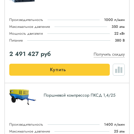
Производительность
1000 л/мин
Максимальное давление
350 атм
Мощность двигателя
22 кВт
Питание
380 В
2 491 427
руб
Получить скидку
Купить
Поршневой компрессор ПКСД 1,4/25
Производительность
1400 л/мин
Максимальное давление
25 атм