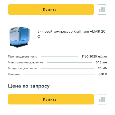
Купить
Винтовой компрессор Kraftmann ALTAIR 20
O
Производительность
1160-3020 л/мин
Максимальное давление
5-13 атм
Мощность двигателя
20 кВт
Питание
380 В
Цена по запросу
Купить