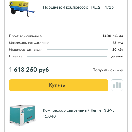
Поршневой компрессор ПКСД 1,4/25
Производительность
1400 л/мин
Максимальное давление
25 атм
Мощность двигателя
20 кВт
Питание
дизель
1 613 250
руб
Получить скидку
Купить
Компрессор спиральный Renner SLM-S
15.0-10