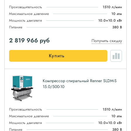
Производительность
1510 л/мин
Максимальное давление
10 атм
Мощность двигателя
10.0+10.0 кВт
Питание
380 В
2 819 966
руб
Получить скидку
Купить
Компрессор спиральный Renner SLDM-S
15.0/500-10
Производительность
1510 л/мин
Максимальное давление
10 атм
Мощность двигателя
10.0+10.0 кВт
Питание
380 В