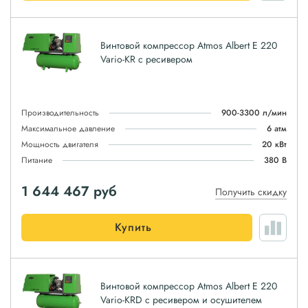
Винтовой компрессор Atmos Albert E 220
Vario-KR с ресивером
Производительность
900-3300 л/мин
Максимальное давление
6 атм
Мощность двигателя
20 кВт
Питание
380 В
1 644 467
руб
Получить скидку
Купить
Винтовой компрессор Atmos Albert E 220
Vario-KRD с ресивером и осушителем