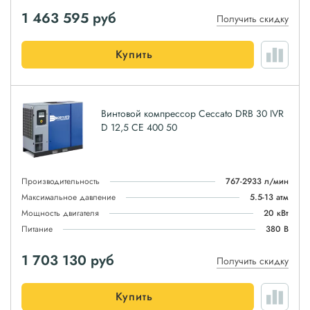
1 463 595
руб
Получить скидку
Купить
Винтовой компрессор Ceccato DRB 30 IVR
D 12,5 CE 400 50
Производительность
767-2933 л/мин
Максимальное давление
5.5-13 атм
Мощность двигателя
20 кВт
Питание
380 В
1 703 130
руб
Получить скидку
Купить