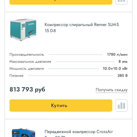
Компрессор спиральный Renner SLM-S
15.0-8
Производительность
1780 л/мин
Максимальное давление
8 атм
Мощность двигателя
10.0+10.0 кВт
Питание
380 В
813 793
руб
Получить скидку
Купить
Передвижной компрессор CrossAir