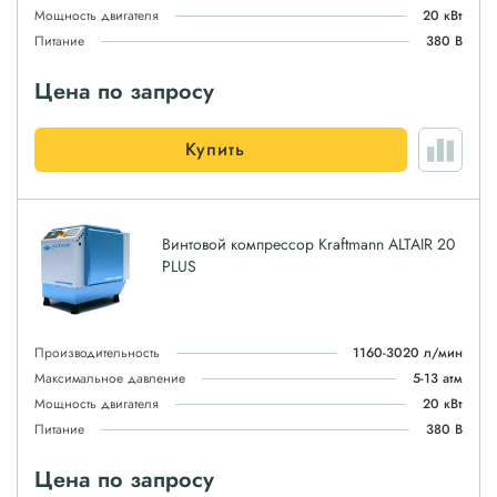
Мощность двигателя
20 кВт
Питание
380 В
Цена по запросу
Купить
Винтовой компрессор Kraftmann ALTAIR 20
PLUS
Производительность
1160-3020 л/мин
Максимальное давление
5-13 атм
Мощность двигателя
20 кВт
Питание
380 В
Цена по запросу