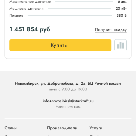
Максимальное давление
6 атм
Мощность двигателя
20 кВт
Питание
380 В
1 451 854
руб
Получить скидку
Купить
Новосибирск, ул. Добролюбова, д. 2а, БЦ Речной вокзал
пн-пт с 9:00 до 19:00
info+novosibirsk@starkraft.ru
Напишите нам
Статьи
Производители
Услуги