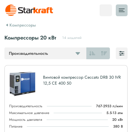
Компрессоры
Компрессоры 20 кВт
14 моделей
Производительность
Винтовой компрессор Ceccato DRB 30 IVR
12,5 CE 400 50
Производительность
767-2933 л/мин
Максимальное давление
5.5-13 атм
Мощность двигателя
20 кВт
Питание
380 В