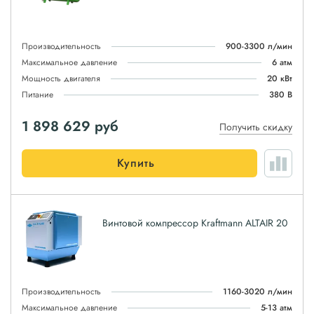
Производительность
900-3300 л/мин
Максимальное давление
6 атм
Мощность двигателя
20 кВт
Питание
380 В
1 898 629
руб
Получить скидку
Купить
Винтовой компрессор Kraftmann ALTAIR 20
Производительность
1160-3020 л/мин
Максимальное давление
5-13 атм