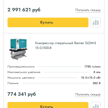
2 991 621
руб
Получить скидку
Купить
Компрессор спиральный Renner SLDM-S
15.0/500-8
Производительность
1780 л/мин
Максимальное давление
8 атм
Мощность двигателя
10.0+10.0 кВт
Питание
380 В
774 341
руб
Получить скидку
Купить