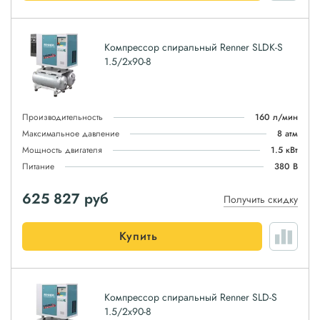
Компрессор спиральный Renner SLDK-S
1.5/2x90-8
Производительность
160 л/мин
Максимальное давление
8 атм
Мощность двигателя
1.5 кВт
Питание
380 В
625 827
руб
Получить скидку
Купить
Компрессор спиральный Renner SLD-S
1.5/2x90-8