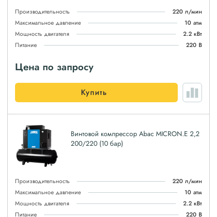
Производительность
220 л/мин
Максимальное давление
10 атм
Мощность двигателя
2.2 кВт
Питание
220 В
Цена по запросу
Купить
Винтовой компрессор Abac MICRON.E 2,2
200/220 (10 бар)
Производительность
220 л/мин
Максимальное давление
10 атм
Мощность двигателя
2.2 кВт
Питание
220 В