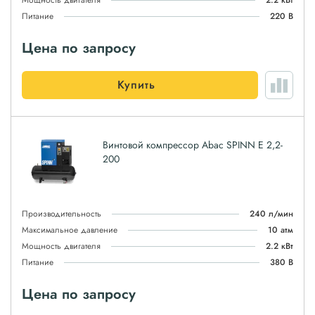
Мощность двигателя
2.2 кВт
Питание
220 В
Цена по запросу
Купить
Винтовой компрессор Abac SPINN E 2,2-
200
Производительность
240 л/мин
Максимальное давление
10 атм
Мощность двигателя
2.2 кВт
Питание
380 В
Цена по запросу