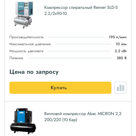
Компрессор спиральный Renner SLD-S
2.2/2x90-10
Производительность
195 л/мин
Максимальное давление
10 атм
Мощность двигателя
2.2 кВт
Питание
380 В
Цена по запросу
Купить
Винтовой компрессор Abac MICRON 2,2
200/220 (10 бар)