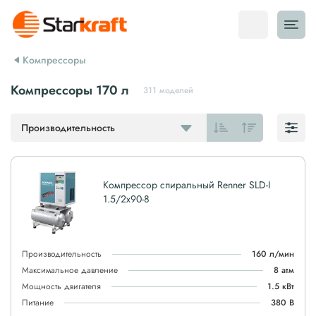
Компрессоры
Компрессоры 170 л
311 моделей
Производительность
Компрессор спиральный Renner SLD-I
1.5/2x90-8
Производительность
160 л/мин
Максимальное давление
8 атм
Мощность двигателя
1.5 кВт
Питание
380 В