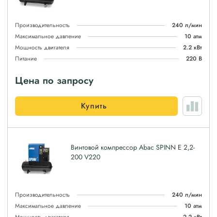
Производительность
240 л/мин
Максимальное давление
10 атм
Мощность двигателя
2.2 кВт
Питание
220 В
Цена по запросу
Купить
Винтовой компрессор Abac SPINN E 2,2-
200 V220
Производительность
240 л/мин
Максимальное давление
10 атм