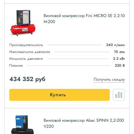
Винтовой компрессор Fini MICRO SE 2.2-10
M-200
Производительность
240 л/мин
Максимальное давление
10 атм
Мощность двигателя
2.2 кВт
Питание
220 В
434 352
руб
Получить скидку
Купить
Винтовой компрессор Abac SPINN 2,2-200
V220