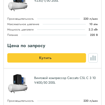
V230/1/50 200L
Производительность
220 л/мин
Максимальное давление
10 атм
Мощность двигателя
2.2 кВт
Питание
220 В
Цена по запросу
Купить
Винтовой компрессор Ceccato CSL C 3 10
V400/50 200L
Производительность
220 л/мин