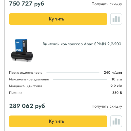
750 727
руб
Получить скидку
Купить
Винтовой компрессор Abac SPINN 2,2-200
Производительность
240 л/мин
Максимальное давление
10 атм
Мощность двигателя
2.2 кВт
Питание
380 В
289 062
руб
Получить скидку
Купить