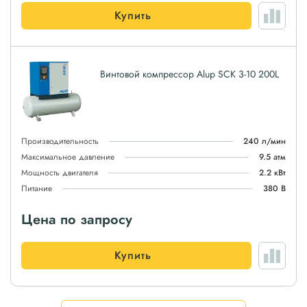
Купить
Винтовой компрессор Alup SCK 3-10 200L
Производительность
240 л/мин
Максимальное давление
9.5 атм
Мощность двигателя
2.2 кВт
Питание
380 В
Цена по запросу
Купить