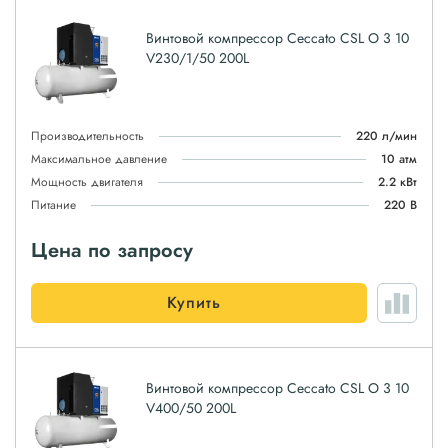
Винтовой компрессор Ceccato CSL O 3 10
V230/1/50 200L
Производительность
220 л/мин
Максимальное давление
10 атм
Мощность двигателя
2.2 кВт
Питание
220 В
Цена по запросу
Купить
Винтовой компрессор Ceccato CSL O 3 10
V400/50 200L