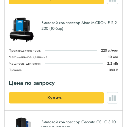
Винтовой компрессор Abac MICRON.E 2,2
200 (10 бар)
Производительность
220 л/мин
Максимальное давление
10 атм
Мощность двигателя
2.2 кВт
Питание
380 В
Цена по запросу
Купить
Винтовой компрессор Ceccato CSL C 3 10