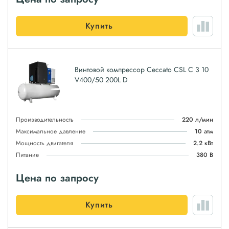
Купить
Винтовой компрессор Ceccato CSL C 3 10
V400/50 200L D
Производительность
220 л/мин
Максимальное давление
10 атм
Мощность двигателя
2.2 кВт
Питание
380 В
Цена по запросу
Купить