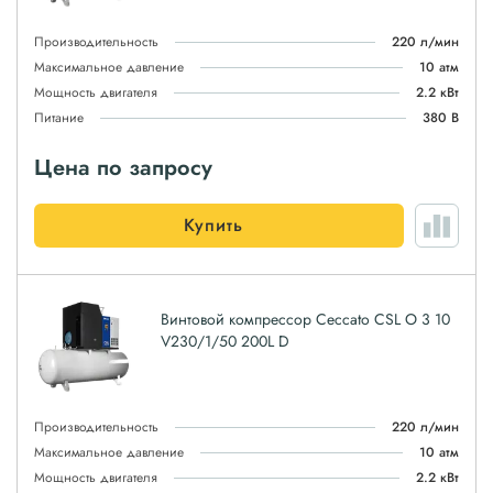
Производительность
220 л/мин
Максимальное давление
10 атм
Мощность двигателя
2.2 кВт
Питание
380 В
Цена по запросу
Купить
Винтовой компрессор Ceccato CSL O 3 10
V230/1/50 200L D
Производительность
220 л/мин
Максимальное давление
10 атм
Мощность двигателя
2.2 кВт