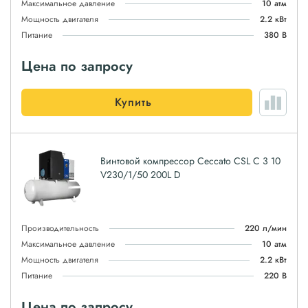
Максимальное давление
10 атм
Мощность двигателя
2.2 кВт
Питание
380 В
Цена по запросу
Купить
Винтовой компрессор Ceccato CSL C 3 10
V230/1/50 200L D
Производительность
220 л/мин
Максимальное давление
10 атм
Мощность двигателя
2.2 кВт
Питание
220 В
Цена по запросу