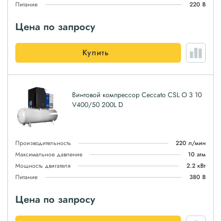
Питание
220 В
Цена по запросу
Купить
Винтовой компрессор Ceccato CSL O 3 10
V400/50 200L D
Производительность
220 л/мин
Максимальное давление
10 атм
Мощность двигателя
2.2 кВт
Питание
380 В
Цена по запросу