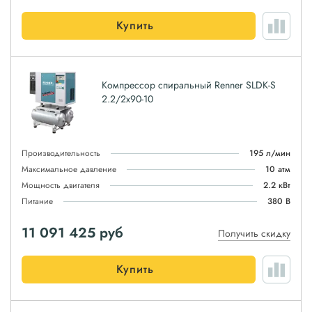
Купить
Компрессор спиральный Renner SLDK-S
2.2/2x90-10
Производительность
195 л/мин
Максимальное давление
10 атм
Мощность двигателя
2.2 кВт
Питание
380 В
11 091 425
руб
Получить скидку
Купить