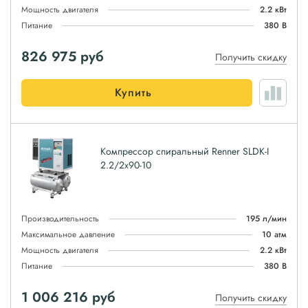
Мощность двигателя
2.2 кВт
Питание
380 В
826 975
руб
Получить скидку
Купить
Компрессор спиральный Renner SLDK-I
2.2/2x90-10
Производительность
195 л/мин
Максимальное давление
10 атм
Мощность двигателя
2.2 кВт
Питание
380 В
1 006 216
руб
Получить скидку