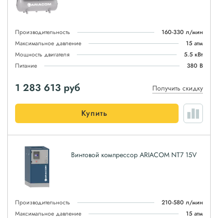
Производительность
160-330 л/мин
Максимальное давление
15 атм
Мощность двигателя
5.5 кВт
Питание
380 В
1 283 613
руб
Получить скидку
Купить
Винтовой компрессор ARIACOM NT7 15V
Производительность
210-580 л/мин
Максимальное давление
15 атм