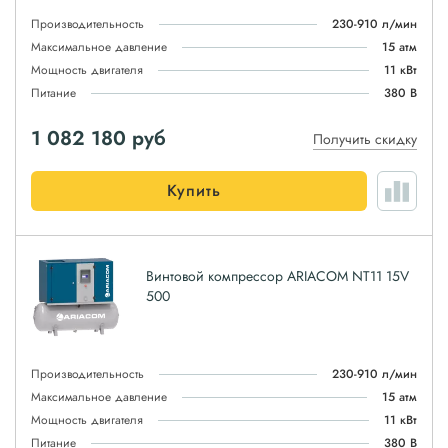
Производительность
230-910 л/мин
Максимальное давление
15 атм
Мощность двигателя
11 кВт
Питание
380 В
1 082 180
руб
Получить скидку
Купить
Винтовой компрессор ARIACOM NT11 15V
500
Производительность
230-910 л/мин
Максимальное давление
15 атм
Мощность двигателя
11 кВт
Питание
380 В