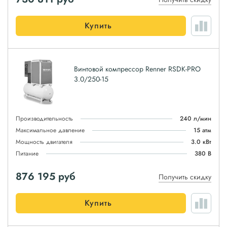
Купить
Винтовой компрессор Renner RSDK-PRO
3.0/250-15
Производительность
240 л/мин
Максимальное давление
15 атм
Мощность двигателя
3.0 кВт
Питание
380 В
876 195
руб
Получить скидку
Купить