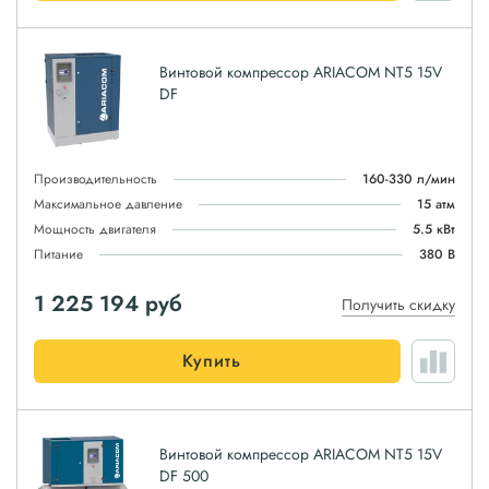
Винтовой компрессор ARIACOM NT5 15V
DF
Производительность
160-330 л/мин
Максимальное давление
15 атм
Мощность двигателя
5.5 кВт
Питание
380 В
1 225 194
руб
Получить скидку
Купить
Винтовой компрессор ARIACOM NT5 15V
DF 500