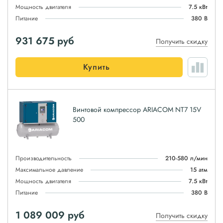
Мощность двигателя
7.5 кВт
Питание
380 В
931 675
руб
Получить скидку
Купить
Винтовой компрессор ARIACOM NT7 15V
500
Производительность
210-580 л/мин
Максимальное давление
15 атм
Мощность двигателя
7.5 кВт
Питание
380 В
1 089 009
руб
Получить скидку