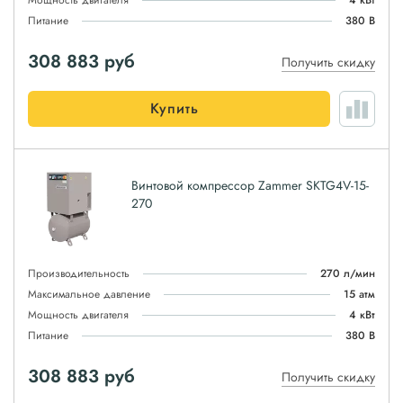
Мощность двигателя
4 кВт
Питание
380 В
308 883
руб
Получить скидку
Купить
Винтовой компрессор Zammer SKTG4V-15-
270
Производительность
270 л/мин
Максимальное давление
15 атм
Мощность двигателя
4 кВт
Питание
380 В
308 883
руб
Получить скидку