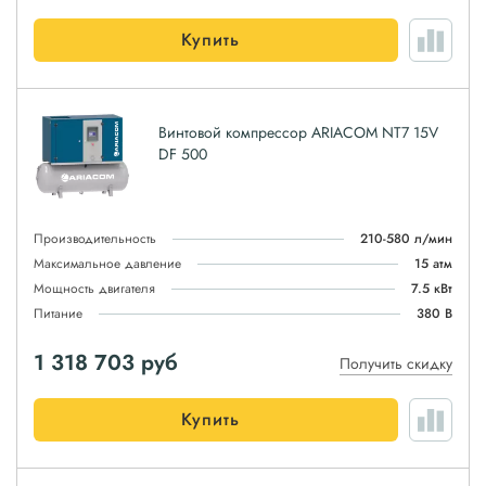
Купить
Винтовой компрессор ARIACOM NT7 15V
DF 500
Производительность
210-580 л/мин
Максимальное давление
15 атм
Мощность двигателя
7.5 кВт
Питание
380 В
1 318 703
руб
Получить скидку
Купить