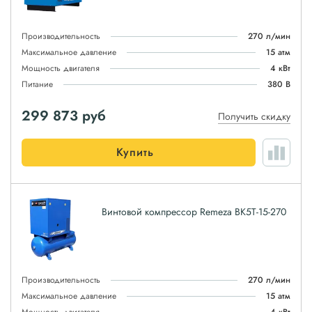
Производительность
270 л/мин
Максимальное давление
15 атм
Мощность двигателя
4 кВт
Питание
380 В
299 873
руб
Получить скидку
Купить
Винтовой компрессор Remeza ВК5Т-15-270
Производительность
270 л/мин
Максимальное давление
15 атм