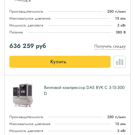
Производительность
250 л/мин
Максимальное давление
15 атм
Мощность двигателя
3 кВт
Питание
380 В
636 259
руб
Получить скидку
Купить
Винтовой компрессор DAS BVK C 3-15-300
D
Производительность
250 л/мин
Максимальное давление
15 атм
Мощность двигателя
3 кВт