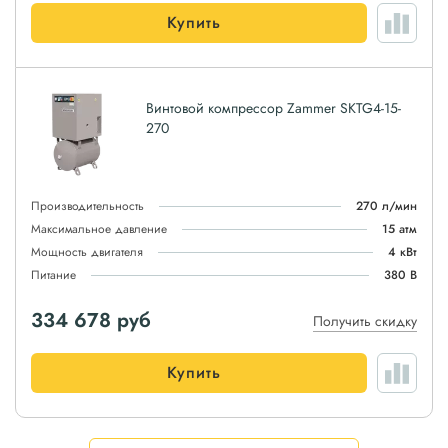
Купить
Винтовой компрессор Zammer SKTG4-15-
270
Производительность
270 л/мин
Максимальное давление
15 атм
Мощность двигателя
4 кВт
Питание
380 В
334 678
руб
Получить скидку
Купить