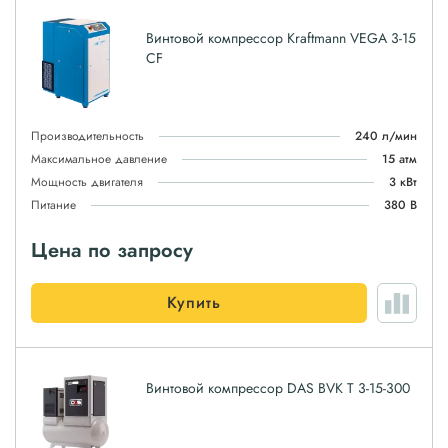
Винтовой компрессор Kraftmann VEGA 3-15
CF
Производительность
240 л/мин
Максимальное давление
15 атм
Мощность двигателя
3 кВт
Питание
380 В
Цена по запросу
Купить
Винтовой компрессор DAS BVK T 3-15-300