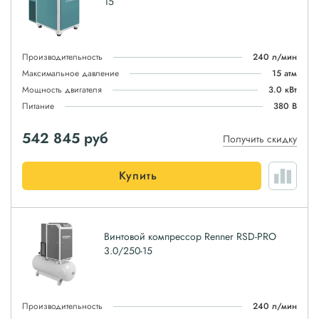
15
Производительность
240 л/мин
Максимальное давление
15 атм
Мощность двигателя
3.0 кВт
Питание
380 В
542 845
руб
Получить скидку
Купить
Винтовой компрессор Renner RSD-PRO
3.0/250-15
Производительность
240 л/мин