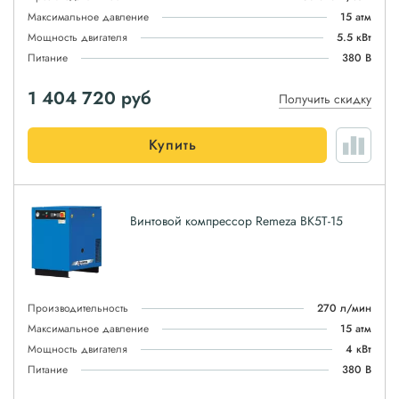
Максимальное давление
15 атм
Мощность двигателя
5.5 кВт
Питание
380 В
1 404 720
руб
Получить скидку
Купить
Винтовой компрессор Remeza ВК5Т-15
Производительность
270 л/мин
Максимальное давление
15 атм
Мощность двигателя
4 кВт
Питание
380 В