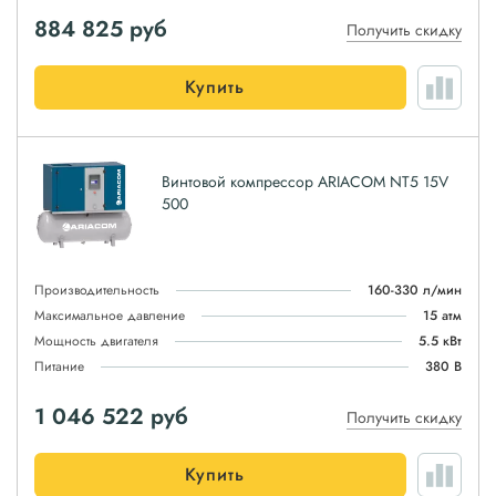
884 825
руб
Получить скидку
Купить
Винтовой компрессор ARIACOM NT5 15V
500
Производительность
160-330 л/мин
Максимальное давление
15 атм
Мощность двигателя
5.5 кВт
Питание
380 В
1 046 522
руб
Получить скидку
Купить