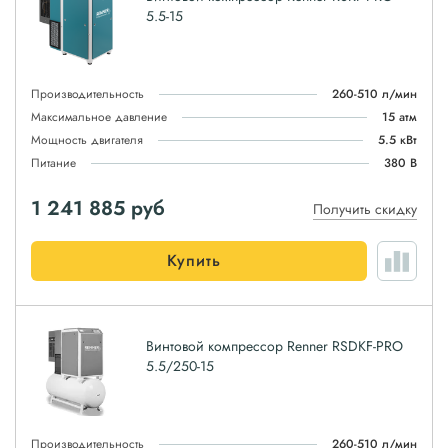
5.5-15
Производительность
260-510 л/мин
Максимальное давление
15 атм
Мощность двигателя
5.5 кВт
Питание
380 В
1 241 885
руб
Получить скидку
Купить
Винтовой компрессор Renner RSDKF-PRO
5.5/250-15
Производительность
260-510 л/мин