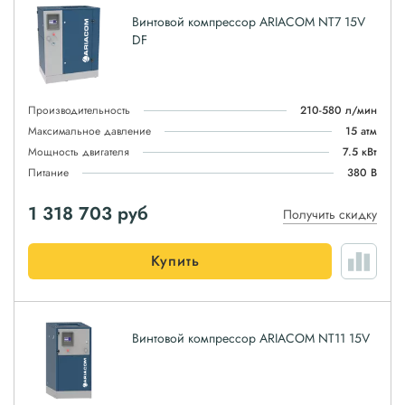
Винтовой компрессор ARIACOM NT7 15V
DF
Производительность
210-580 л/мин
Максимальное давление
15 атм
Мощность двигателя
7.5 кВт
Питание
380 В
1 318 703
руб
Получить скидку
Купить
Винтовой компрессор ARIACOM NT11 15V