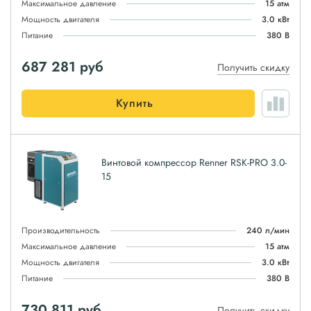
Максимальное давление
15 атм
Мощность двигателя
3.0 кВт
Питание
380 В
687 281
руб
Получить скидку
Купить
Винтовой компрессор Renner RSK-PRO 3.0-
15
Производительность
240 л/мин
Максимальное давление
15 атм
Мощность двигателя
3.0 кВт
Питание
380 В
730 811
руб
Получить скидку