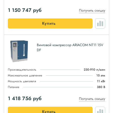
1 150 747
руб
Получить скидку
Купить
Винтовой компрессор ARIACOM NT11 15V
DF
Производительность
230-910 л/мин
Максимальное давление
15 атм
Мощность двигателя
11 кВт
Питание
380 В
1 418 756
руб
Получить скидку
Купить