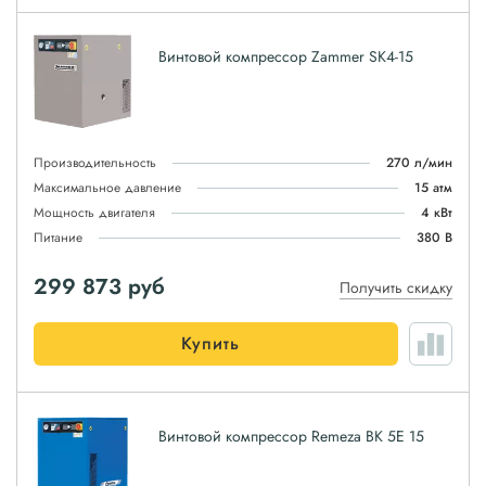
Винтовой компрессор Zammer SK4-15
Производительность
270 л/мин
Максимальное давление
15 атм
Мощность двигателя
4 кВт
Питание
380 В
299 873
руб
Получить скидку
Купить
Винтовой компрессор Remeza ВК 5E 15