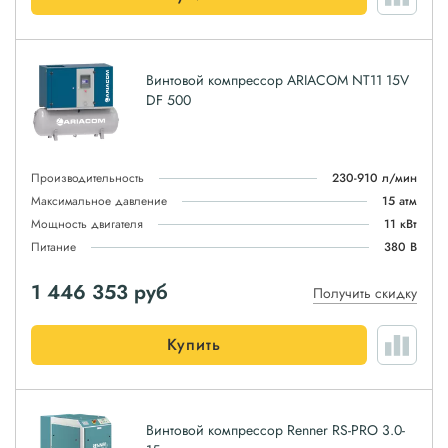
Винтовой компрессор ARIACOM NT11 15V
DF 500
Производительность
230-910 л/мин
Максимальное давление
15 атм
Мощность двигателя
11 кВт
Питание
380 В
1 446 353
руб
Получить скидку
Купить
Винтовой компрессор Renner RS-PRO 3.0-