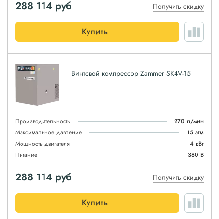
288 114
руб
Получить скидку
Купить
Винтовой компрессор Zammer SK4V-15
Производительность
270 л/мин
Максимальное давление
15 атм
Мощность двигателя
4 кВт
Питание
380 В
288 114
руб
Получить скидку
Купить