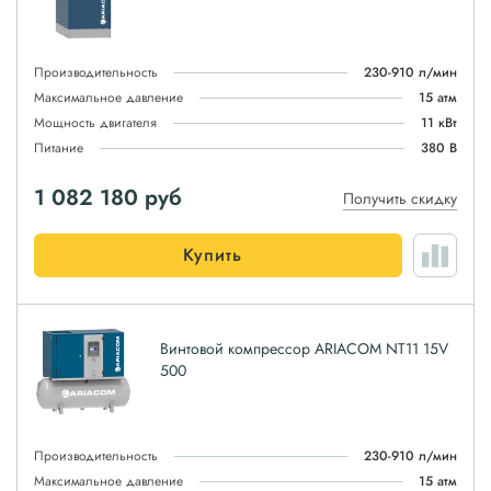
Производительность
230-910 л/мин
Максимальное давление
15 атм
Мощность двигателя
11 кВт
Питание
380 В
1 082 180
руб
Получить скидку
Купить
Винтовой компрессор ARIACOM NT11 15V
500
Производительность
230-910 л/мин
Максимальное давление
15 атм