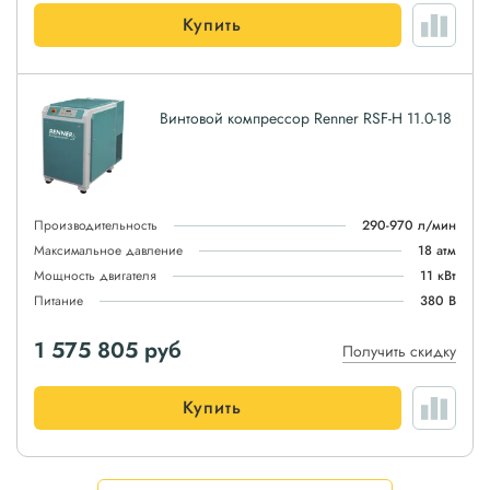
Купить
Винтовой компрессор Renner RSF-H 11.0-18
Производительность
290-970 л/мин
Максимальное давление
18 атм
Мощность двигателя
11 кВт
Питание
380 В
1 575 805
руб
Получить скидку
Купить