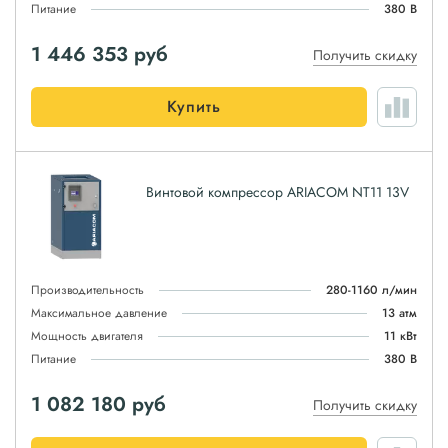
Питание
380 В
1 446 353
руб
Получить скидку
Купить
Винтовой компрессор ARIACOM NT11 13V
Производительность
280-1160 л/мин
Максимальное давление
13 атм
Мощность двигателя
11 кВт
Питание
380 В
1 082 180
руб
Получить скидку