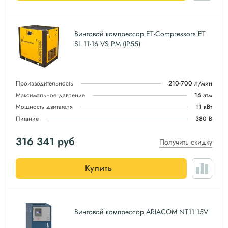
Винтовой компрессор ET-Compressors ET
SL 11-16 VS PM (IP55)
Производительность
210-700 л/мин
Максимальное давление
16 атм
Мощность двигателя
11 кВт
Питание
380 В
316 341
руб
Получить скидку
Купить
Винтовой компрессор ARIACOM NT11 15V