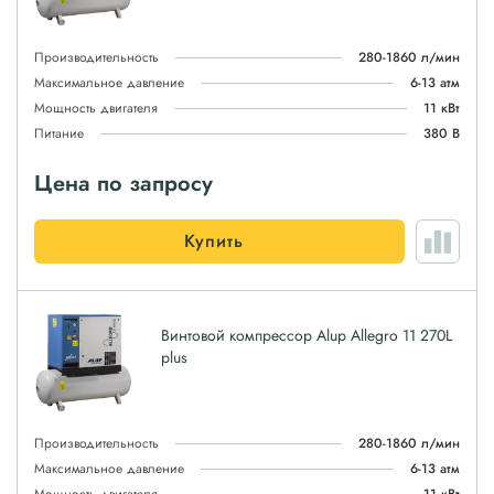
Производительность
280-1860 л/мин
Максимальное давление
6-13 атм
Мощность двигателя
11 кВт
Питание
380 В
Цена по запросу
Купить
Винтовой компрессор Alup Allegro 11 270L
plus
Производительность
280-1860 л/мин
Максимальное давление
6-13 атм