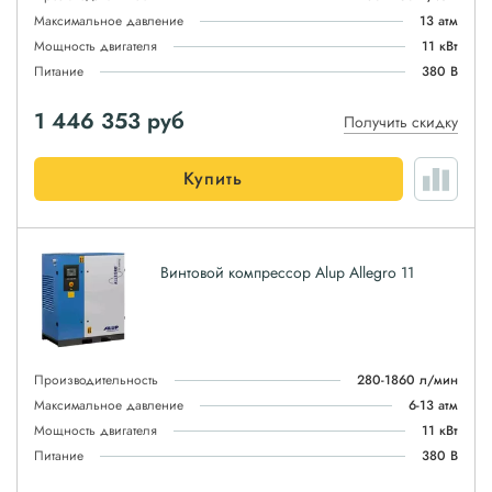
Максимальное давление
13 атм
Мощность двигателя
11 кВт
Питание
380 В
1 446 353
руб
Получить скидку
Купить
Винтовой компрессор Alup Allegro 11
Производительность
280-1860 л/мин
Максимальное давление
6-13 атм
Мощность двигателя
11 кВт
Питание
380 В