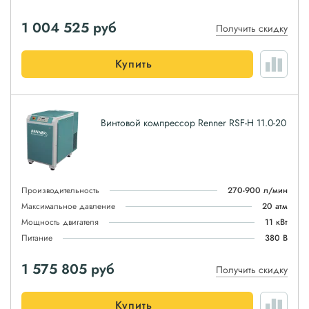
1 004 525
руб
Получить скидку
Купить
Винтовой компрессор Renner RSF-H 11.0-20
Производительность
270-900 л/мин
Максимальное давление
20 атм
Мощность двигателя
11 кВт
Питание
380 В
1 575 805
руб
Получить скидку
Купить