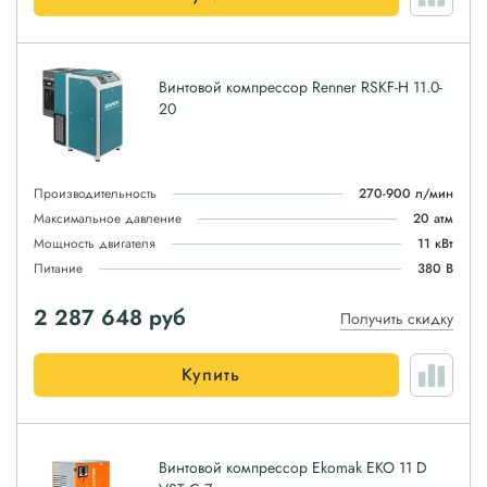
Винтовой компрессор Renner RSKF-H 11.0-
20
Производительность
270-900 л/мин
Максимальное давление
20 атм
Мощность двигателя
11 кВт
Питание
380 В
2 287 648
руб
Получить скидку
Купить
Винтовой компрессор Ekomak EKO 11 D