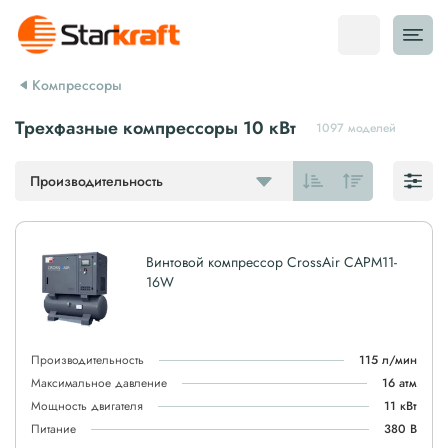
Компрессоры
Трехфазные компрессоры 10 кВт
1097 моделей
Производительность
Винтовой компрессор CrossAir CAPM11-
16W
Производительность
115 л/мин
Максимальное давление
16 атм
Мощность двигателя
11 кВт
Питание
380 В