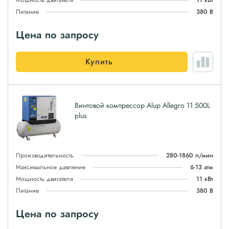
Мощность двигателя
11 кВт
Питание
380 В
Цена по запросу
Купить
Винтовой компрессор Alup Allegro 11 500L
plus
Производительность
280-1860 л/мин
Максимальное давление
6-13 атм
Мощность двигателя
11 кВт
Питание
380 В
Цена по запросу