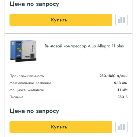
Цена по запросу
Купить
Винтовой компрессор Alup Allegro 11 plus
Производительность
280-1860 л/мин
Максимальное давление
6-13 атм
Мощность двигателя
11 кВт
Питание
380 В
Цена по запросу
Купить