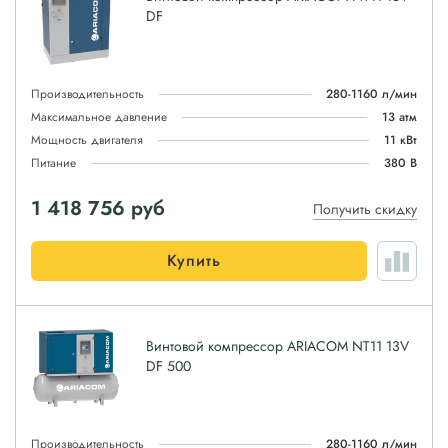
DF
Производительность
280-1160 л/мин
Максимальное давление
13 атм
Мощность двигателя
11 кВт
Питание
380 В
1 418 756
руб
Получить скидку
Купить
Винтовой компрессор ARIACOM NT11 13V
DF 500
Производительность
280-1160 л/мин