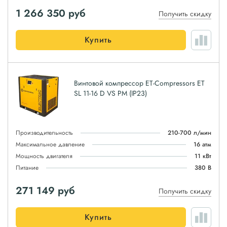
1 266 350
руб
Получить скидку
Купить
Винтовой компрессор ET-Compressors ET
SL 11-16 D VS PM (IP23)
Производительность
210-700 л/мин
Максимальное давление
16 атм
Мощность двигателя
11 кВт
Питание
380 В
271 149
руб
Получить скидку
Купить