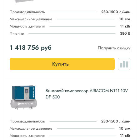
Производительность
280-1500 л/мин
Максимальное давление
10 атм
Мощность двигателя
11 кВт
Питание
380 В
1 418 756
руб
Получить скидку
Купить
Винтовой компрессор ARIACOM NT11 10V
DF 500
Производительность
280-1500 л/мин
Максимальное давление
10 атм
Мощность двигателя
11 кВт