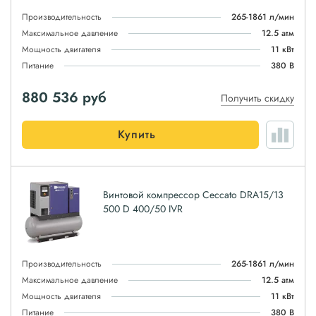
Производительность
265-1861 л/мин
Максимальное давление
12.5 атм
Мощность двигателя
11 кВт
Питание
380 В
880 536
руб
Получить скидку
Купить
Винтовой компрессор Ceccato DRA15/13
500 D 400/50 IVR
Производительность
265-1861 л/мин
Максимальное давление
12.5 атм
Мощность двигателя
11 кВт
Питание
380 В