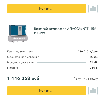
Купить
Винтовой компрессор ARIACOM NT11 15V
DF 500
Производительность
230-910 л/мин
Максимальное давление
15 атм
Мощность двигателя
11 кВт
Питание
380 В
1 446 353
руб
Получить скидку
Купить