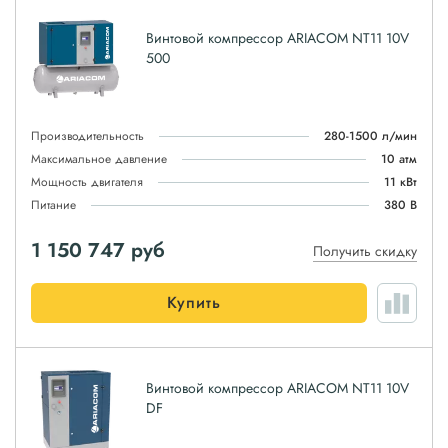
Винтовой компрессор ARIACOM NT11 10V
500
Производительность
280-1500 л/мин
Максимальное давление
10 атм
Мощность двигателя
11 кВт
Питание
380 В
1 150 747
руб
Получить скидку
Купить
Винтовой компрессор ARIACOM NT11 10V
DF