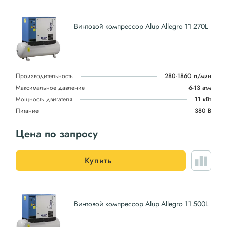
Винтовой компрессор Alup Allegro 11 270L
Производительность
280-1860 л/мин
Максимальное давление
6-13 атм
Мощность двигателя
11 кВт
Питание
380 В
Цена по запросу
Купить
Винтовой компрессор Alup Allegro 11 500L