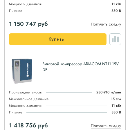
Мощность двигателя
11 кВт
Питание
380 В
1 150 747
руб
Получить скидку
Купить
Винтовой компрессор ARIACOM NT11 15V
DF
Производительность
230-910 л/мин
Максимальное давление
15 атм
Мощность двигателя
11 кВт
Питание
380 В
1 418 756
руб
Получить скидку