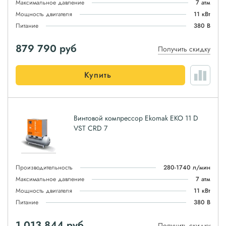
Максимальное давление
7 атм
Мощность двигателя
11 кВт
Питание
380 В
879 790
руб
Получить скидку
Купить
Винтовой компрессор Ekomak EKO 11 D
VST CRD 7
Производительность
280-1740 л/мин
Максимальное давление
7 атм
Мощность двигателя
11 кВт
Питание
380 В
1 013 844
руб
Получить скидку