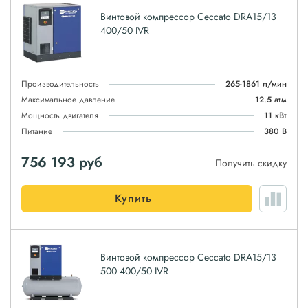
Винтовой компрессор Ceccato DRA15/13
400/50 IVR
Производительность
265-1861 л/мин
Максимальное давление
12.5 атм
Мощность двигателя
11 кВт
Питание
380 В
756 193
руб
Получить скидку
Купить
Винтовой компрессор Ceccato DRA15/13
500 400/50 IVR