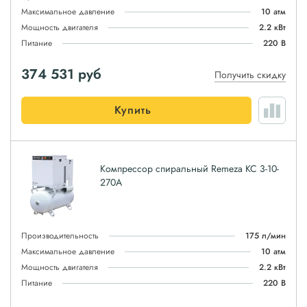
Максимальное давление
10 атм
Мощность двигателя
2.2 кВт
Питание
220 В
374 531
руб
Получить скидку
Купить
Компрессор спиральный Remeza КС 3-10-
270А
Производительность
175 л/мин
Максимальное давление
10 атм
Мощность двигателя
2.2 кВт
Питание
220 В