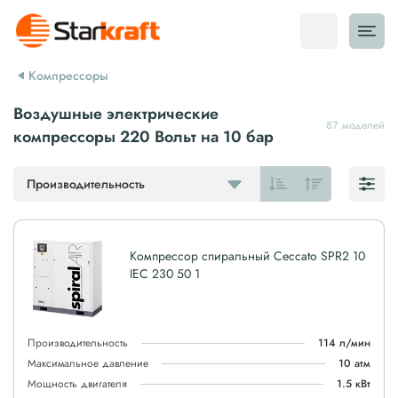
Компрессоры
Воздушные электрические
87 моделей
компрессоры 220 Вольт на 10 бар
Производительность
Компрессор спиральный Ceccato SPR2 10
IEC 230 50 1
Производительность
114 л/мин
Максимальное давление
10 атм
Мощность двигателя
1.5 кВт