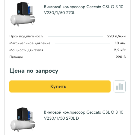
Винтовой компрессор Ceccato CSL O 3 10
V230/1/50 270L
Производительность
220 л/мин
Максимальное давление
10 атм
Мощность двигателя
2.2 кВт
Питание
220 В
Цена по запросу
Купить
Винтовой компрессор Ceccato CSL O 3 10
V230/1/50 270L D