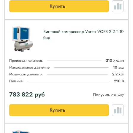
Купить
Винтовой компрессор Vortex VOFS 2.2 T 10
бар
Производительность
210 л/мин
Максимальное давление
10 атм
Мощность двигателя
2.2 кВт
Питание
220 В
783 822
руб
Получить скидку
Купить