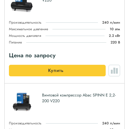
V220
Производительность
240 л/мин
Максимальное давление
10 атм
Мощность двигателя
2.2 кВт
Питание
220 В
Цена по запросу
Купить
Винтовой компрессор Abac SPINN E 2,2-
200 V220
Производительность
240 л/мин