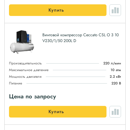
Купить
Винтовой компрессор Ceccato CSL O 3 10
V230/1/50 200L D
Производительность
220 л/мин
Максимальное давление
10 атм
Мощность двигателя
2.2 кВт
Питание
220 В
Цена по запросу
Купить