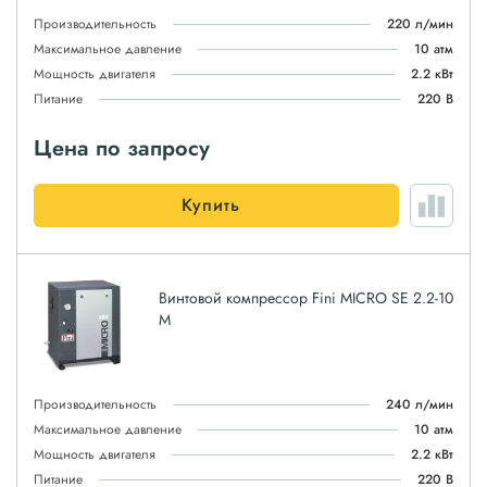
Производительность
220 л/мин
Максимальное давление
10 атм
Мощность двигателя
2.2 кВт
Питание
220 В
Цена по запросу
Купить
Винтовой компрессор Fini MICRO SE 2.2-10
M
Производительность
240 л/мин
Максимальное давление
10 атм
Мощность двигателя
2.2 кВт
Питание
220 В