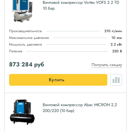
Винтовой компрессор Vortex VOFS 2.2 TD
10 бар
Производительность
210 л/мин
Максимальное давление
10 атм
Мощность двигателя
2.2 кВт
Питание
220 В
873 284
руб
Получить скидку
Купить
Винтовой компрессор Abac MICRON 2,2
200/220 (10 бар)