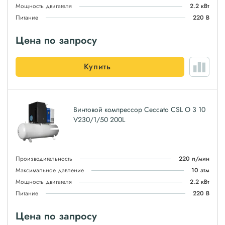
Мощность двигателя
2.2 кВт
Питание
220 В
Цена по запросу
Купить
Винтовой компрессор Ceccato CSL O 3 10
V230/1/50 200L
Производительность
220 л/мин
Максимальное давление
10 атм
Мощность двигателя
2.2 кВт
Питание
220 В
Цена по запросу