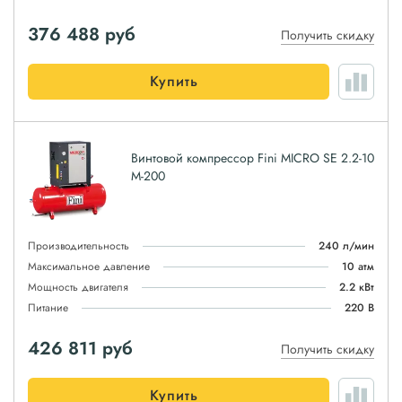
376 488
руб
Получить скидку
Купить
Винтовой компрессор Fini MICRO SE 2.2-10
M-200
Производительность
240 л/мин
Максимальное давление
10 атм
Мощность двигателя
2.2 кВт
Питание
220 В
426 811
руб
Получить скидку
Купить