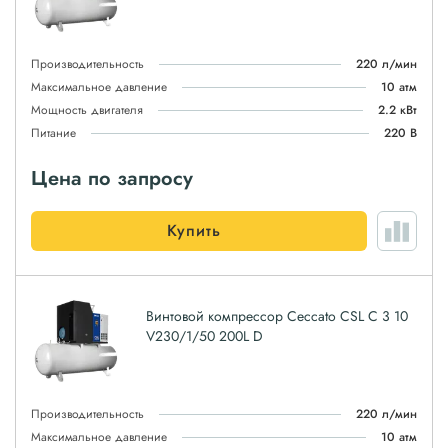
Производительность
220 л/мин
Максимальное давление
10 атм
Мощность двигателя
2.2 кВт
Питание
220 В
Цена по запросу
Купить
Винтовой компрессор Ceccato CSL C 3 10
V230/1/50 200L D
Производительность
220 л/мин
Максимальное давление
10 атм