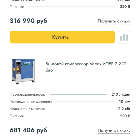
Питание
220 В
316 990
руб
Получить скидку
Купить
Винтовой компрессор Vortex VOFS 2.2-10
бар
Производительность
210 л/мин
Максимальное давление
10 атм
Мощность двигателя
2.2 кВт
Питание
220 В
681 406
руб
Получить скидку