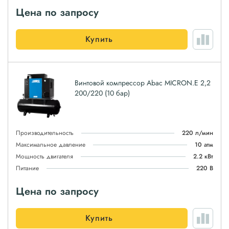
Цена по запросу
Купить
Винтовой компрессор Abac MICRON.E 2,2
200/220 (10 бар)
Производительность
220 л/мин
Максимальное давление
10 атм
Мощность двигателя
2.2 кВт
Питание
220 В
Цена по запросу
Купить