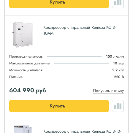
Купить
Компрессор спиральный Remeza КС 3-
10АМ
Производительность
150 л/мин
Максимальное давление
10 атм
Мощность двигателя
2.2 кВт
Питание
220 В
604 990
руб
Получить скидку
Купить
Компрессор спиральный Remeza КС 3-10-