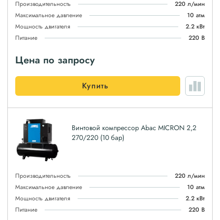
Производительность
220 л/мин
Максимальное давление
10 атм
Мощность двигателя
2.2 кВт
Питание
220 В
Цена по запросу
Купить
Винтовой компрессор Abac MICRON 2,2
270/220 (10 бар)
Производительность
220 л/мин
Максимальное давление
10 атм
Мощность двигателя
2.2 кВт
Питание
220 В