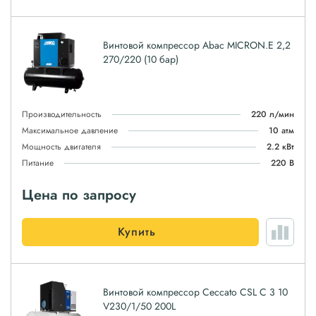
Винтовой компрессор Abac MICRON.E 2,2
270/220 (10 бар)
Производительность
220 л/мин
Максимальное давление
10 атм
Мощность двигателя
2.2 кВт
Питание
220 В
Цена по запросу
Купить
Винтовой компрессор Ceccato CSL C 3 10
V230/1/50 200L