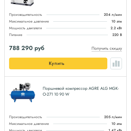
Производительность
204 л/мин
Максимальное давление
10 атм
Мощность двигателя
2.2 кВт
Питание
220 В
788 290
руб
Получить скидку
Купить
Поршневой компрессор AGRE ALG MGK-
O-271 10 90 W
Производительность
205 л/мин
Максимальное давление
10 атм
Мощность двигателя
1.47 кВт