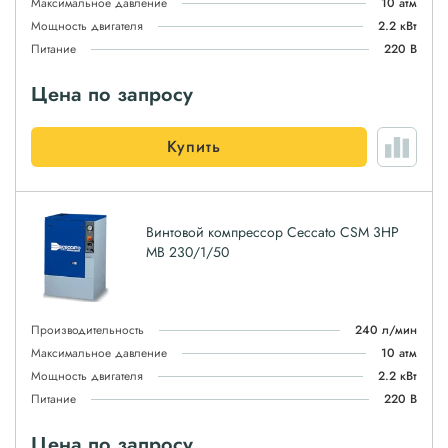
Максимальное давление
10 атм
Мощность двигателя
2.2 кВт
Питание
220 В
Цена по запросу
Купить
Винтовой компрессор Ceccato CSM 3HP
MВ 230/1/50
Производительность
240 л/мин
Максимальное давление
10 атм
Мощность двигателя
2.2 кВт
Питание
220 В
Цена по запросу