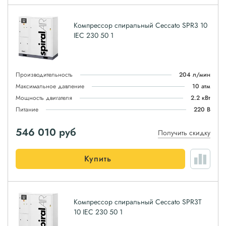
Компрессор спиральный Ceccato SPR3 10
IEC 230 50 1
Производительность
204 л/мин
Максимальное давление
10 атм
Мощность двигателя
2.2 кВт
Питание
220 В
546 010
руб
Получить скидку
Купить
Компрессор спиральный Ceccato SPR3T
10 IEC 230 50 1