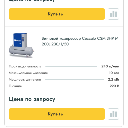
Купить
Винтовой компрессор Ceccato CSM 3HP M
200L 230/1/50
Производительность
240 л/мин
Максимальное давление
10 атм
Мощность двигателя
2.2 кВт
Питание
220 В
Цена по запросу
Купить