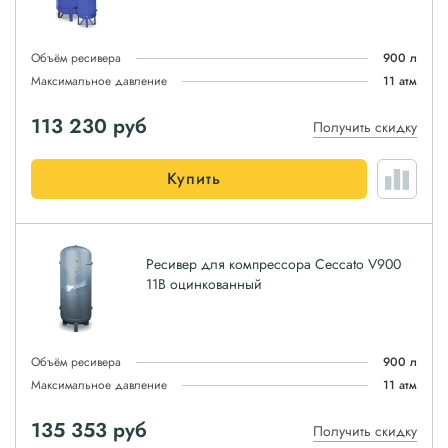
Объём ресивера
900 л
Максимальное давление
11 атм
113 230
руб
Получить скидку
Купить
Ресивер для компрессора Ceccato V900
11B оцинкованный
Объём ресивера
900 л
Максимальное давление
11 атм
135 353
руб
Получить скидку