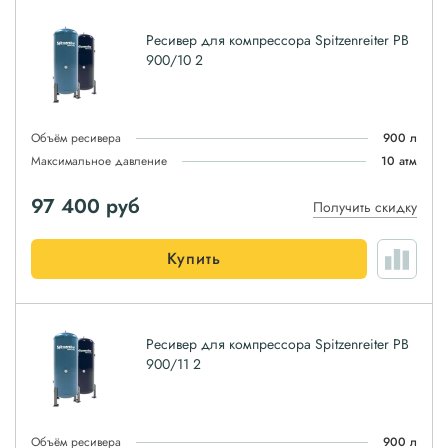
Ресивер для компрессора Spitzenreiter РВ
900/10 2
Объём ресивера
900 л
Максимальное давление
10 атм
97 400
руб
Получить скидку
Купить
Ресивер для компрессора Spitzenreiter РВ
900/11 2
Объём ресивера
900 л