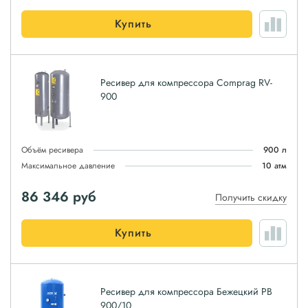
Купить
Ресивер для компрессора Comprag RV-
900
Объём ресивера
900 л
Максимальное давление
10 атм
86 346
руб
Получить скидку
Купить
Ресивер для компрессора Бежецкий РВ
900/10