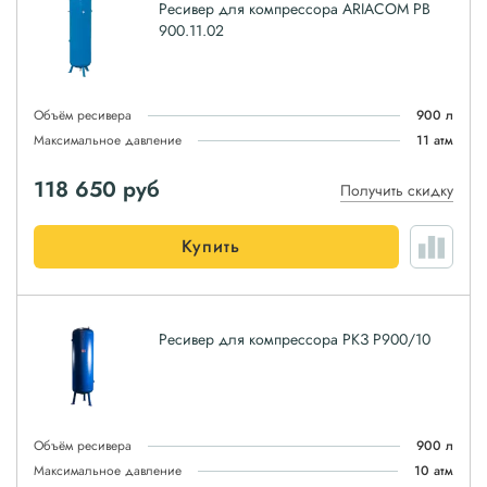
Ресивер для компрессора ARIACOM РВ
900.11.02
Объём ресивера
900 л
Максимальное давление
11 атм
118 650
руб
Получить скидку
Купить
Ресивер для компрессора РКЗ Р900/10
Объём ресивера
900 л
Максимальное давление
10 атм