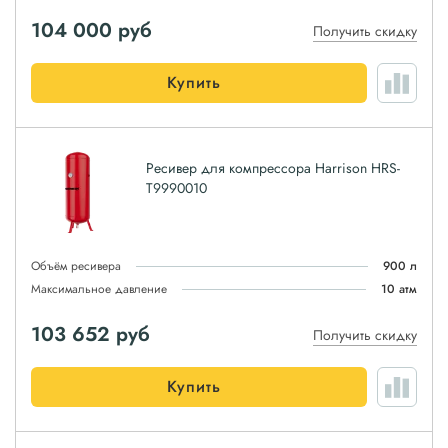
104 000
руб
Получить скидку
Купить
Ресивер для компрессора Harrison HRS-
T9990010
Объём ресивера
900 л
Максимальное давление
10 атм
103 652
руб
Получить скидку
Купить