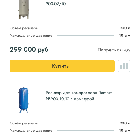
900-02/10
Объём ресивера
900 л
Максимальное давление
10 атм
299 000
руб
Получить скидку
Купить
Ресивер для компрессора Remeza
РВ900.10.10 с арматурой
Объём ресивера
900 л
Максимальное давление
10 атм