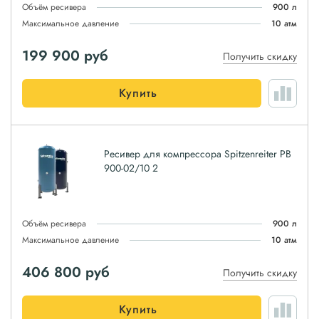
Объём ресивера
900 л
Максимальное давление
10 атм
199 900
руб
Получить скидку
Купить
Ресивер для компрессора Spitzenreiter РВ
900-02/10 2
Объём ресивера
900 л
Максимальное давление
10 атм
406 800
руб
Получить скидку
Купить