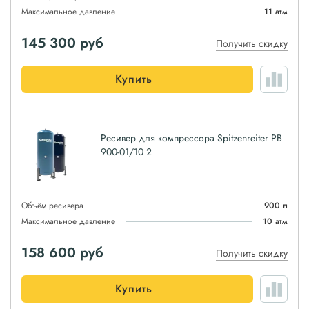
Максимальное давление
11 атм
145 300
руб
Получить скидку
Купить
Ресивер для компрессора Spitzenreiter РВ
900-01/10 2
Объём ресивера
900 л
Максимальное давление
10 атм
158 600
руб
Получить скидку
Купить