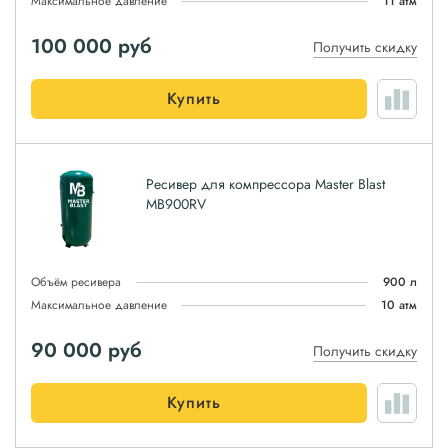
Максимальное давление
11 атм
100 000
руб
Получить скидку
Купить
Ресивер для компрессора Master Blast
MB900RV
Объём ресивера
900 л
Максимальное давление
10 атм
90 000
руб
Получить скидку
Купить