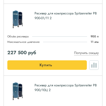
Ресивер для компрессора Spitzenreiter РВ
900-01/11 2
Объём ресивера
900 л
Максимальное давление
11 атм
227 500
руб
Получить скидку
Купить
Ресивер для компрессора Spitzenreiter РВ
900/10Ц 2