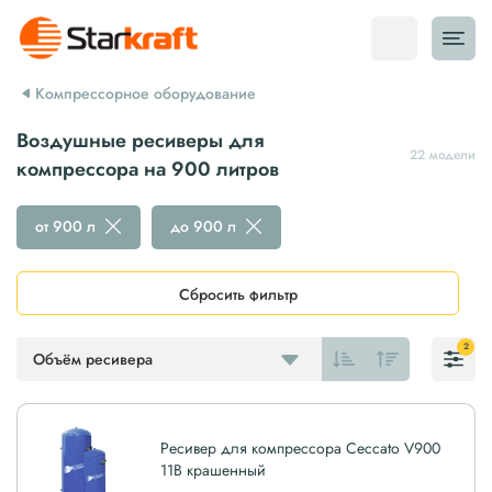
Компрессорное оборудование
Воздушные ресиверы для
22 модели
компрессора на 900 литров
от 900 л
до 900 л
Сбросить фильтр
2
Объём ресивера
Ресивер для компрессора Ceccato V900
11B крашенный