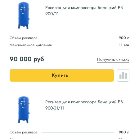
Ресивер для компрессора Бежецкий РВ
900/11
Объём ресивера
900 л
Максимальное давление
11 атм
90 000
руб
Получить скидку
Купить
Ресивер для компрессора Бежецкий РВ
900-01/11
Объём ресивера
900 л