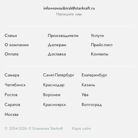
info+novosibirsk@starkraft.ru
Напишите нам
Статьи
Производители
Услуги
О компании
Дилерам
Прайс-лист
Оплата
Доставка
Контакты
Самара
Санкт-Петербург
Екатеринбург
Челябинск
Краснодар
Казань
Ростов
Воронеж
Уфа
Саратов
Красноярск
Волгоград
Москва
© 2004-2026 © Компания Starkraft
Карта сайта