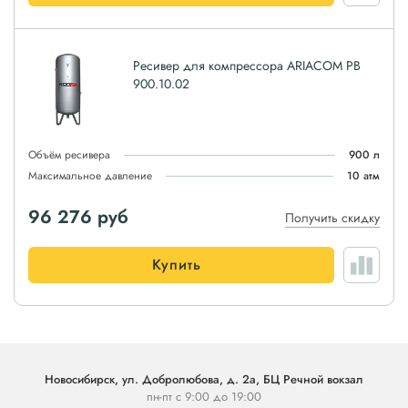
Ресивер для компрессора ARIACOM РВ
900.10.02
Объём ресивера
900 л
Максимальное давление
10 атм
96 276
руб
Получить скидку
Купить
Новосибирск, ул. Добролюбова, д. 2а, БЦ Речной вокзал
пн-пт с 9:00 до 19:00