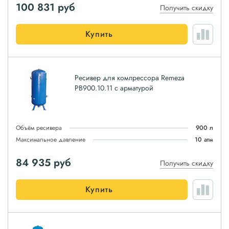
100 831
руб
Получить скидку
Купить
Ресивер для компрессора Remeza
РВ900.10.11 с арматурой
Объём ресивера
900 л
Максимальное давление
10 атм
84 935
руб
Получить скидку
Купить