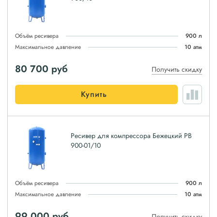
Объём ресивера
900 л
Максимальное давление
10 атм
80 700
руб
Получить скидку
Купить
Ресивер для компрессора Бежецкий РВ
900-01/10
Объём ресивера
900 л
Максимальное давление
10 атм
99 000
руб
Получить скидку