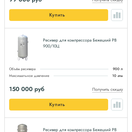
Купить
Ресивер для компрессора Бежецкий РВ
900/10Ц
Объём ресивера
900 л
Максимальное давление
10 атм
150 000
руб
Получить скидку
Купить
Ресивер для компрессора Бежецкий РВ